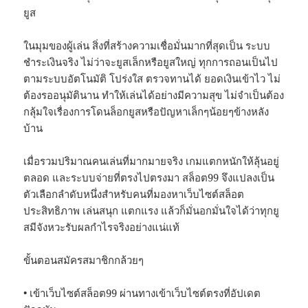
ยูส
ในมุมของผู้เล่น สิ่งที่สร้างความเชื่อมั่นมากที่สุดเป็น ระบบ
ชำระเงินจริง ไม่ว่าจะยูสเล็กหรือยูสใหญ่ ทุกการถอนเป็นไป
ตามระบบอัตโนมัติ โปร่งใส ตรวจทานได้ ยอดเงินเข้าไว ไม่
ต้องรออนุมัตินาน ทำให้เล่นได้อย่างมีความสุข ไม่จำเป็นต้อง
กลุ้มใจเรื่องการโดนล็อกยูสหรือปัญหาเล็กๆน้อยๆข้างหลัง
บ้าน
เมื่อรวมปริมาณคนเล่นที่มากมายจริง เกมแตกหนักให้ลุ้นอยู่
ตลอด และระบบจ่ายที่ตรงไปตรงมา สล็อต99 จึงแปลงเป็น
ตัวเลือกลำดับหนึ่งสำหรับคนที่มองหาเว็บไซต์สล็อต
ประสิทธิภาพ เล่นสนุก แตกแรง แล้วก็มั่นอกมั่นใจได้ว่าทุกยู
สมีจังหวะรับผลกำไรจริงอย่างแน่แท้
ขั้นตอนสมัครสมาชิกกล้วยๆ
• เข้าเว็บไซต์สล็อต99 ผ่านทางเข้าเว็บไซต์ตรงที่อัปเดต