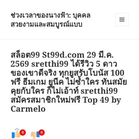
ช่วงเวลาของนางฟ้า: บุคคล
สวยงามและสมบูรณ์แบบ
เมนู
และวิด
เจ็ต
สล็อต99 St99d.com 29 มี.ค.
2569 sretthi99 ได้รีวิว 5 ดาว
ของเขาดีจริง ทุกยูสรับโบนัส 100
ฟรี ธีมเกม ยูนีค ไม่ซ้ำใคร ทันสมัย
คุยกับใคร ก็ไม่เอ้าท์ sretthi99
สมัครสมาชิกใหม่ฟรี Top 49 by
Carmelo
0
0