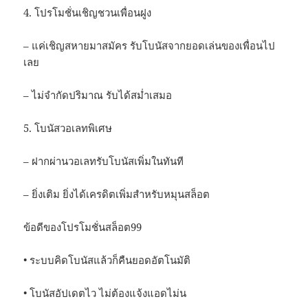
4. โปรโมชั่นเชิญชวนเพื่อนฝูง
– แค่เชิญสหายมาสมัคร รับโบนัสจากยอดเล่นของเพื่อนไป
เลย
– ไม่จำกัดปริมาณ รับได้สม่ำเสมอ
5. โบนัสวอเลทพิเศษ
– ฝากผ่านวอเลทรับโบนัสเพิ่มในทันที
– ยิ่งเติม ยิ่งได้เครดิตเพิ่มสำหรับหมุนสล็อต
ข้อดีของโปรโมชั่นสล็อต99
• ระบบคิดโบนัสแล้วก็คืนยอดอัตโนมัติ
• โบนัสอัปเดตไว ไม่ต้องแจ้งแอดไม่น