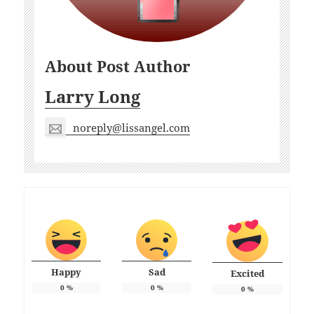
About Post Author
Larry Long
noreply@lissangel.com
Happy
Sad
Excited
0
%
0
%
0
%