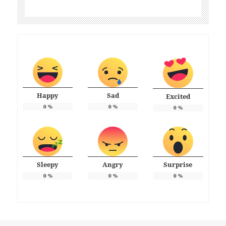
Happy
Sad
Excited
0
%
0
%
0
%
Sleepy
Angry
Surprise
0
%
0
%
0
%