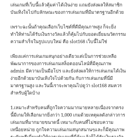
เล่นเกมที่เว็บนี้แล้วคุ้มค่าได้เงินง่าย แถมยังส่งผลให้สมาชิก
บันเทิงใจไปกับลักษณะของการเล่นเกมที่มีมาตรฐานอีกด้วย
เพราะฉะนั้นถ้าคุณเลือกเว็บไซต์ที่ดีมีคุณภาพสูง ก็จะยิ่ง
ทำให้ท่านได้รับเงินรางวัลแล้วก็คุ้มไปกับยอดเยี่ยมนวัตกรรม
ความสำเร็จในรูปแบบใหม่ คือ slot168 เว็บนี้ไม่ใช่
เพียงแค่การเล่นเกมสนุกอย่างเดียวแต่เป็นการช่วยเหลือ
พัฒนาการของการเล่นเกมสล็อตออนไลน์ที่มีคุณภาพ
admin มีความเป็นมือโปร และยังส่งผลให้การเล่นเกมได้เงิน
ง่ายอีกด้วยมาบันเทิงใจไปด้วยกัน กับการเล่นเกมที่นี่มี
มาตรฐานสูง และวันนี้เราจะพาคุณไปดูว่า slot168 สมควร
สำหรับผู้ใดบ้าง
1.เหมาะสำหรับคนที่ถูกใจความมากมายหลายเนื่องจากตรง
นี้มีเกมให้เลือกมากยิ่งกว่า 1,000 เกมด้วยเหตุผลดังกล่าวการ
เล่นเกมที่มากมายขนาดนี้ เหมาะกับคนที่ไม่ชอบความ
เหนื่อยหน่าย ถูกใจความเล่นเกมสนุกสนานๆและก็มีคุณภาพ
ระดับพรีเมี่ยมทำให้การเล่นเกมที่นี่คุ้มแล้วก็ได้รับเงินรางวัล