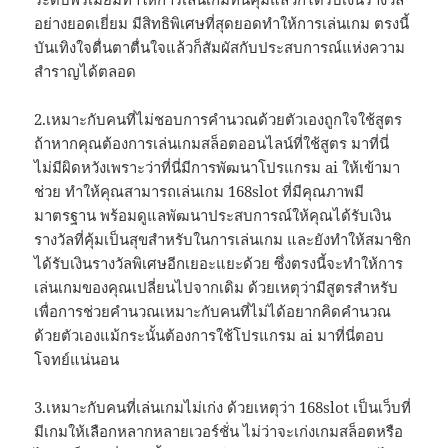
อย่างยอดเยี่ยม มีสิทธิพิเศษที่สุดยอดทำให้การเล่นเกม ตรงนี้
บันเทิงใจตื่นตาตื่นใจแล้วก็สัมผัสกับประสบการณ์แห่งความ
สำราญได้ตลอด
2.เหมาะกับคนที่ไม่ชอบการคำนวณด้วยตัวเองถูกใจใช้สูตร
ถ้าหากคุณต้องการเล่นเกมสล็อตออนไลน์ที่ใช้สูตร มาที่นี่
ไม่มีผิดหวังเพราะว่าที่นี่มีการพัฒนาโปรแกรม ai ให้เข้ามา
ช่วย ทำให้คุณสามารถเล่นเกม 168slot ที่มีคุณภาพมี
มาตรฐาน พร้อมดูแลพัฒนาประสบการณ์ให้คุณได้รับเงิน
รางวัลที่คุ้มเป็นสุขสำหรับในการเล่นเกม และยังทำให้สมาชิก
ได้รับเงินรางวัลพิเศษอีกเยอะแยะด้วย ซึ่งตรงนี้จะทำให้การ
เล่นเกมของคุณเปลี่ยนไปจากเดิม ด้วยเหตุว่ามีสูตรสำหรับ
เพื่อการช่วยคำนวณเหมาะกับคนที่ไม่ได้อยากคิดคำนวณ
ด้วยตัวเองแม้กระนั้นต้องการใช้โปรแกรม ai มาที่นี่ตอบ
โจทย์แน่นอน
3.เหมาะกับคนที่เล่นเกมไม่เก่ง ด้วยเหตุว่า 168slot เป็นเว็บที่
มีเกมให้เลือกหลากหลายเวอร์ชั่น ไม่ว่าจะเก่งเกมสล็อตหรือ