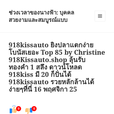
ช่วงเวลาของนางฟ้า: บุคคล
สวยงามและสมบูรณ์แบบ
เมนู
และวิด
เจ็ต
918kissauto ยิงปลาแตกง่าย
โบนัสเยอะ Top 85 by Christine
918Kissauto.shop ลุ้นรับ
ทองคำ 1 สลึง ดาวน์โหลด
918kiss มี 20 ก็ปั่นได้
918kissauto รวยหลักล้านได้
ง่ายๆที่นี่ 16 พฤศจิกา 25
0
0