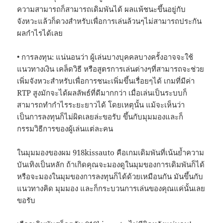
ความสามารถก็สามารถเดิมพันได้ ผลแพ้ชนะขึ้นอยู่กับ
จังหวะแล้วก็ดวงสำหรับเพื่อการเล่นล้วนๆไม่สามารถประกัน
ผลกำไรได้เลย
• การลงทุน: แน่นอนว่า ผู้เล่นบางบุคคลบางครั้งอาจจะใช้
แนวทางเงิน เคล็ดวิธี หรือสูตรการเล่นต่างๆที่สามารถจะช่วย
เพิ่มจังหวะสำหรับเพื่อการชนะเพิ่มขึ้นเรื่อยๆได้ เกมที่มีค่า
RTP สูงมักจะได้ผลลัพธ์ที่ดีมากกว่า เมื่อเล่นเป็นระบบก็
สามารถทำกำไรระยะยาวได้ โดยเหตุนั้น แม้จะเห็นว่า
เป็นการลงทุนก็ไม่ผิดเลยล่ะขอรับ ขึ้นกับมุมมองและก็
กรรมวิธีการของผู้เล่นแต่ละคน
ในมุมมองของผม 918kissauto คือเกมเดิมพันที่เน้นย้ำความ
บันเทิงเป็นหลัก ถ้าเกิดคุณจะมองดูในมุมของการเดิมพันก็ได้
หรือจะมองในมุมของการลงทุนก็ได้ด้วยเหมือนกัน มันขึ้นกับ
แนวทางคิด มุมมอง และก็กระบวนการเล่นของคุณแค่นั้นเลย
ขอรับ