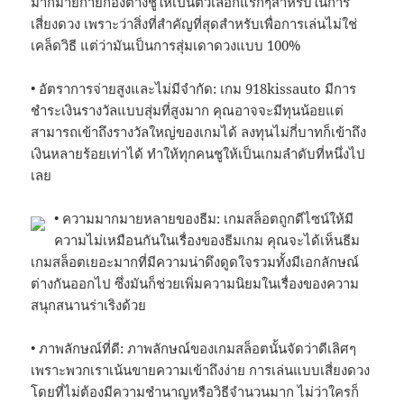
มากมายก่ายกองต่างชูให้เป็นตัวเลือกแรกๆสำหรับในการ
เสี่ยงดวง เพราะว่าสิ่งที่สำคัญที่สุดสำหรับเพื่อการเล่นไม่ใช่
เคล็ดวิธี แต่ว่ามันเป็นการสุ่มเดาดวงแบบ 100%
• อัตราการจ่ายสูงและไม่มีจำกัด: เกม 918kissauto มีการ
ชำระเงินรางวัลแบบสุ่มที่สูงมาก คุณอาจจะมีทุนน้อยแต่
สามารถเข้าถึงรางวัลใหญ่ของเกมได้ ลงทุนไม่กี่บาทก็เข้าถึง
เงินหลายร้อยเท่าได้ ทำให้ทุกคนชูให้เป็นเกมลำดับที่หนึ่งไป
เลย
• ความมากมายหลายของธีม: เกมสล็อตถูกดีไซน์ให้มี
ความไม่เหมือนกันในเรื่องของธีมเกม คุณจะได้เห็นธีม
เกมสล็อตเยอะมากที่มีความน่าดึงดูดใจรวมทั้งมีเอกลักษณ์
ต่างกันออกไป ซึ่งมันก็ช่วยเพิ่มความนิยมในเรื่องของความ
สนุกสนานร่าเริงด้วย
• ภาพลักษณ์ที่ดี: ภาพลักษณ์ของเกมสล็อตนั้นจัดว่าดีเลิศๆ
เพราะพวกเราเน้นขายความเข้าถึงง่าย การเล่นแบบเสี่ยงดวง
โดยที่ไม่ต้องมีความชำนาญหรือวิธีจำนวนมาก ไม่ว่าใครก็