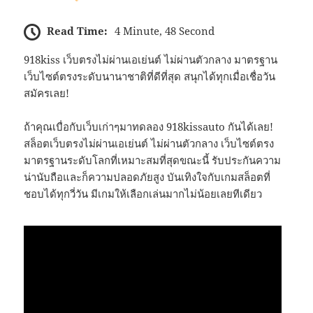
Read Time:
4 Minute, 48 Second
918kiss เว็บตรงไม่ผ่านเอเย่นต์ ไม่ผ่านตัวกลาง มาตรฐาน
เว็บไซต์ตรงระดับนานาชาติที่ดีที่สุด สนุกได้ทุกเมื่อเชื่อวัน
สมัครเลย!
ถ้าคุณเบื่อกับเว็บเก่าๆมาทดลอง 918kissauto กันได้เลย!
สล็อตเว็บตรงไม่ผ่านเอเย่นต์ ไม่ผ่านตัวกลาง เว็บไซต์ตรง
มาตรฐานระดับโลกที่เหมาะสมที่สุดขณะนี้ รับประกันความ
น่านับถือและก็ความปลอดภัยสูง บันเทิงใจกับเกมสล็อตที่
ชอบได้ทุกวี่วัน มีเกมให้เลือกเล่นมากไม่น้อยเลยทีเดียว