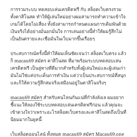
การรวมระบบ ทดสอบเล่นเครดิตฟรี กับ สล็อตเว็บตรงรวม
ทั้งคาสิโนสด ทำให้ผู้เล่นใหม่อย่างผมสามารถทำความเข้าใจ
เกมได้โดยไม่เสี่ยง ทั้งยังสามารถกำหนดแผนการเดิมพันด้วย
เงินจริงได้อย่างมั่นอกมั่นใจ การเล่นอย่างนี้ทำให้ผมรู้สึกไม่
เป็นอันตรายและเชื่อมั่นในเว็บมากขึ้นเรื่อยๆ
ประสบการณ์ครั้งนี้ทำให้ผมเห็นชัดเจนว่า สล็อตเว็บตรง แล้ว
ก็ macau69 สมัคร คาสิโนสด ที่มาพร้อมระบบทดสอบเล่น
เครดิตฟรี เป็นลู่ทางที่ดีมากสำหรับทั้งผู้เล่นใหม่และผู้เล่นเก่า
มันไม่ใช่แค่ประเด็นการทำเงิน แต่ว่าเป็นประสบการณ์ที่สนุก
และก็ให้ความรู้สึกสมจริงเสมือนอยู่ในคาสิโนจริงๆ
macau69 สมัคร
สำหรับคนไหนกันแน่ที่กำลังลังเล ผมอยาก
ชี้แนะให้ลองใช้ระบบทดสอบเล่นเครดิตฟรีก่อน แล้วคุณจะ
เข้าดวงใจว่าเพราะอะไรสล็อตเว็บตรงและคาสิโนสดถึงเป็นที่
นิยมมากในยุคนี้
เว็บสล็อตออนไลน์ ทั้งหมด macau69 สมัคร Macau69.one