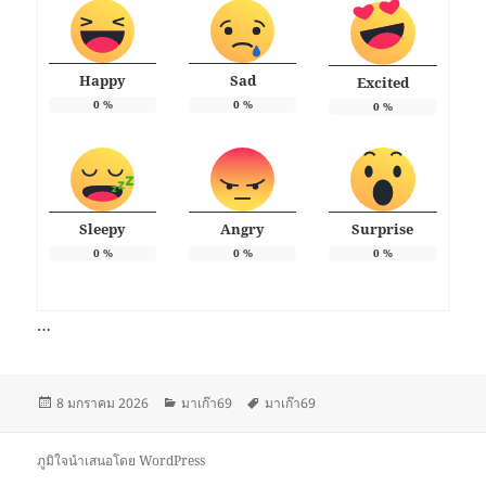
Happy
Sad
Excited
0
%
0
%
0
%
Sleepy
Angry
Surprise
0
%
0
%
0
%
…
เขียน
หมวด
ป้าย
8 มกราคม 2026
มาเก๊า69
มาเก๊า69
เมื่อ
หมู่
กำกับ
ภูมิใจนำเสนอโดย WordPress