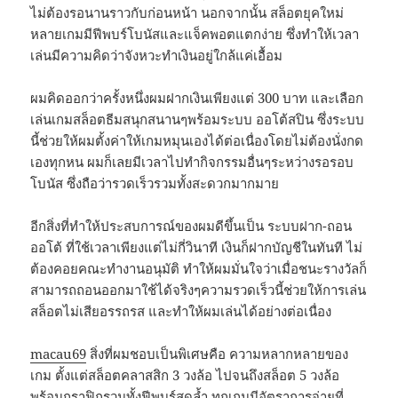
ไม่ต้องรอนานราวกับก่อนหน้า นอกจากนั้น สล็อตยุคใหม่
หลายเกมมีฟีพบร์โบนัสและแจ็คพอตแตกง่าย ซึ่งทำให้เวลา
เล่นมีความคิดว่าจังหวะทำเงินอยู่ใกล้แค่เอื้อม
ผมคิดออกว่าครั้งหนึ่งผมฝากเงินเพียงแต่ 300 บาท และเลือก
เล่นเกมสล็อตธีมสนุกสนานๆพร้อมระบบ ออโต้สปิน ซึ่งระบบ
นี้ช่วยให้ผมตั้งค่าให้เกมหมุนเองได้ต่อเนื่องโดยไม่ต้องนั่งกด
เองทุกหน ผมก็เลยมีเวลาไปทำกิจกรรมอื่นๆระหว่างรอรอบ
โบนัส ซึ่งถือว่ารวดเร็วรวมทั้งสะดวกมากมาย
อีกสิ่งที่ทำให้ประสบการณ์ของผมดีขึ้นเป็น ระบบฝาก-ถอน
ออโต้ ที่ใช้เวลาเพียงแต่ไม่กี่วินาที เงินก็ฝากบัญชีในทันที ไม่
ต้องคอยคณะทำงานอนุมัติ ทำให้ผมมั่นใจว่าเมื่อชนะรางวัลก็
สามารถถอนออกมาใช้ได้จริงๆความรวดเร็วนี้ช่วยให้การเล่น
สล็อตไม่เสียอรรถรส และทำให้ผมเล่นได้อย่างต่อเนื่อง
macau69
สิ่งที่ผมชอบเป็นพิเศษคือ ความหลากหลายของ
เกม ตั้งแต่สล็อตคลาสสิก 3 วงล้อ ไปจนถึงสล็อต 5 วงล้อ
พร้อมกราฟิกรวมทั้งฟีพบร์สุดล้ำ ทุกเกมมีอัตราการจ่ายที่