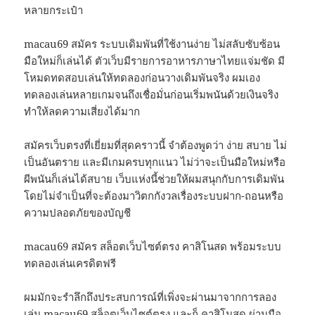
หลายกระเป๋า
macau69 สมัคร ระบบเดิมพันที่ใช้งานง่าย ไม่สลับซับซ้อน
มือใหม่ก็เล่นได้ ตัวเว็บมีรายการอาหารภาษาไทยแจ่มชัด มี
โหมดทดสอบเล่นให้ทดลองก่อนวางเดิมพันจริง ผมเอง
ทดลองเล่นหลายเกมจนถึงเชื่อมั่นก่อนเริ่มพนันด้วยเงินจริง
ทำให้ลดความเสี่ยงได้มาก
สมัครเว็บตรงที่เยี่ยมที่สุดคราวนี้ จำต้องพูดว่า ง่าย สบาย ไม่
เป็นอันตราย และมีเกมครบทุกแนว ไม่ว่าจะเป็นมือใหม่หรือ
ผีพนันก็เล่นได้สบาย เว็บแห่งนี้ช่วยให้ผมสนุกกับการเดิมพัน
โดยไม่จำเป็นที่จะต้องมาวิตกกังวลเรื่องระบบฝาก-ถอนหรือ
ความปลอดภัยของบัญชี
macau69 สมัคร สล็อตเว็บไซต์ตรง คาสิโนสด พร้อมระบบ
ทดลองเล่นเครดิตฟรี
ผมมักจะรำลึกถึงประสบการณ์ที่เพิ่งจะผ่านมาจากการลอง
เล่น macau69 สล็อตเว็บไซต์ตรง และก็ คาสิโนสด ผ่านมือ