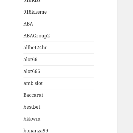
918Kiss
918kissme
ABA
ABAGroup2
allbet24hr
alot66
alot666
amb slot
Baccarat
bestbet
bkkwin
bonanza99