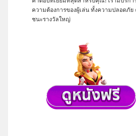
คำตอบที่เยี่ยมที่สุดสำหรับคุณ! เรามีบริกา
ความต้องการของผู้เล่น ทั้งความปลอดภ
ชนะรางวัลใหญ่