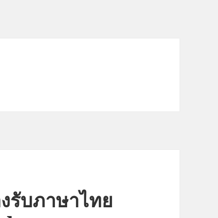
องรับภาษาไทย