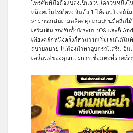
โทรศัพท์มือถือแปลงเป็นส่วนใดส่วนหนึ่ง
สล็อตเว็บไซต์ตรง อันดับ 1 ได้ตอบโจทย์ในสิ่
สามารถเล่นเกมสล็อตทุกเกมผ่านมือถือได
เสริมเติม รองรับทั้งยังระบบ iOS และก็ 
เพียงคลิกหนึ่งครั้งก็สามารถเริ่มเล่นได้ใ
สบายสบาย ไม่ต้องนำพาอุปกรณ์เสริม อินเ
เคลื่อนที่ของคุณและการเชื่อมต่อที่รวดเร็