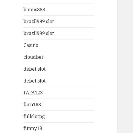
bonus888
brazil999 slot
brazil999 slot
Casino
cloudbet
debet slot
debet slot
FAFA123
faro168
fullslotpg
funny18