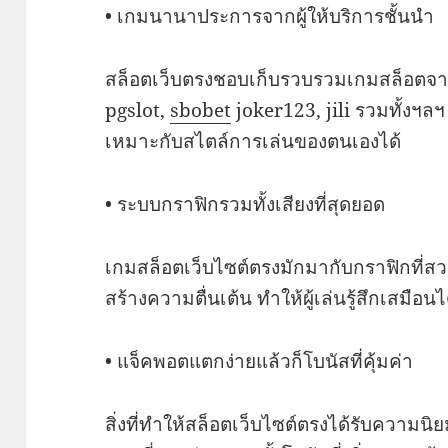
• เกมนานาประการจากผู้ให้บริการชั้นนำ
สล็อตเว็บตรงชอบเก็บรวบรวมเกมสล็อตจากผู
pgslot,
sbobet
joker123, jili รวมทั้งฯลฯ
เหมาะกับสไตล์การเล่นของตนเองได้
• ระบบกราฟิกรวมทั้งเสียงที่สุดยอด
เกมสล็อตเว็บไซต์ตรงมักมากับกราฟิกที่ส
สร้างความตื่นเต้น ทำให้ผู้เล่นรู้สึกเสมือ
• แจ็คพอตแตกง่ายแล้วก็โบนัสที่คุ้มค่า
สิ่งที่ทำให้สล็อตเว็บไซต์ตรงได้รับความน