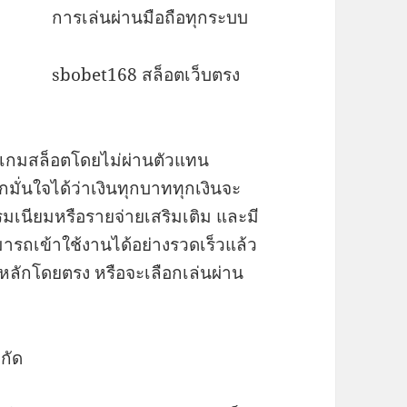
การเล่นผ่านมือถือทุกระบบ
sbobet168 สล็อตเว็บตรง
การเกมสล็อตโดยไม่ผ่านตัวแทน
่นอกมั่นใจได้ว่าเงินทุกบาททุกเงินจะ
รรมเนียมหรือรายจ่ายเสริมเติม และมี
ามารถเข้าใช้งานได้อย่างรวดเร็วแล้ว
ต์หลักโดยตรง หรือจะเลือกเล่นผ่าน
กัด