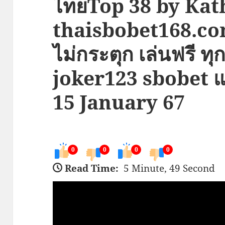
ไทยTop 38 by Kat
thaisbobet168.com
ไม่กระตุก เล่นฟรี ทุ
joker123 sbobet แ
15 January 67
0
0
0
0
Read Time:
5 Minute, 49 Second