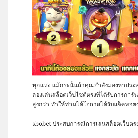
ทุกแห่ง แม้กระนั้นถ้าคุณกำลังมองหาประสบก
ลองเล่นสล็อตเว็บไซต์ตรงที่ได้รับการการันต
สูงกว่า ทำให้ท่านได้โอกาสได้รับแจ็คพอตง่
sbobet ประสบการณ์การเล่นสล็อตเว็บตรงที่ด