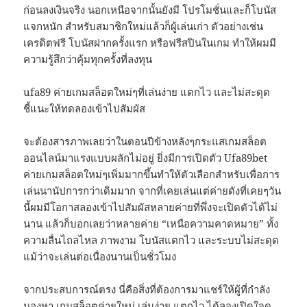
ก่อนลงเงินจริง นอกเหนือจากนั้นยังมี โปรโมชั่นและก็โบนัส
แจกหนัก สำหรับสมาชิกใหม่แล้วก็ผู้เล่นเก่า ตัวอย่างเช่น
เครดิตฟรี โบนัสฝากครั้งแรก หรือฟรีสปินในเกม ทำให้ผมมี
ความรู้สึกว่าคุ้มทุกครั้งที่ลงทุน
ufa89 ค่ายเกมสล็อตใหม่ๆที่เล่นง่าย แตกไว และไม่สะดุด
ชี้แนะให้ทดลองเข้าไปสัมผัส
จะต้องสารภาพเลยว่าในตอนปีข้างหลังๆกระแสเกมสล็อต
ออนไลน์มาแรงแบบผลักไม่อยู่ ยิ่งมีการเปิดตัว Ufa89bet
ค่ายเกมสล็อตใหม่ๆเพิ่มมากขึ้นทำให้ตัวเลือกสำหรับเพื่อการ
เล่นนานัปการกว่าเดิมมาก จากที่เคยเล่นแต่ค่ายดังที่เคยๆวัน
นี้ผมมีโอกาสลองเข้าไปสัมผัสหลายค่ายที่พึ่งจะเปิดตัวได้ไม่
นาน แล้วก็บอกเลยว่าหลายค่าย “เหนือความคาดหมาย” ทั้ง
ความลื่นไถลไหล ภาพงาม โบนัสแตกไว และระบบไม่สะดุด
แม้ว่าจะเล่นต่อเนื่องนานเป็นชั่วโมง
จากประสบการณ์ตรง นี่คือสิ่งที่ต้องการมาแชร์ให้ผู้ที่กำลัง
มองหา เกมสล็อตค่ายใหม่ เล่นง่าย แตกไว ได้ลองเปิดใจดู