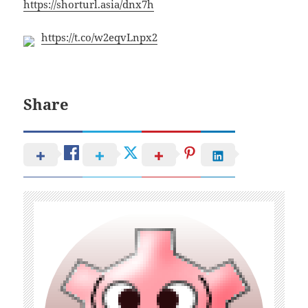
https://shorturl.asia/dnx7h
https://t.co/w2eqvLnpx2
Share