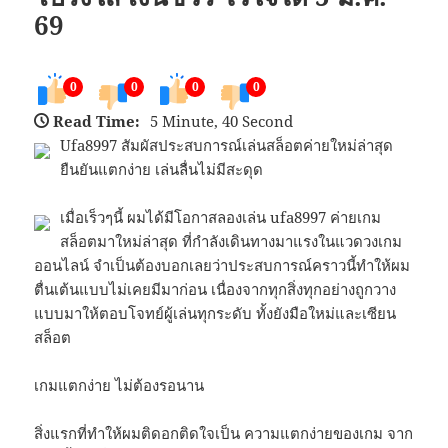
69
0
0
0
0
Read Time:
5 Minute, 40 Second
Ufa8997 สัมผัสประสบการณ์เล่นสล็อตค่ายใหม่ล่าสุด
ยืนยันแตกง่าย เล่นลื่นไม่มีสะดุด
เมื่อเร็วๆนี้ ผมได้มีโอกาสลองเล่น ufa8997 ค่ายเกม
สล็อตมาใหม่ล่าสุด ที่กำลังเดินทางมาแรงในแวดวงเกม
ออนไลน์ จำเป็นต้องบอกเลยว่าประสบการณ์คราวนี้ทำให้ผม
ตื่นเต้นแบบไม่เคยมีมาก่อน เนื่องจากทุกสิ่งทุกอย่างถูกวาง
แบบมาให้ตอบโจทย์ผู้เล่นทุกระดับ ทั้งยังมือใหม่และเซียน
สล็อต
เกมแตกง่าย ไม่ต้องรอนาน
สิ่งแรกที่ทำให้ผมติดอกติดใจเป็น ความแตกง่ายของเกม จาก