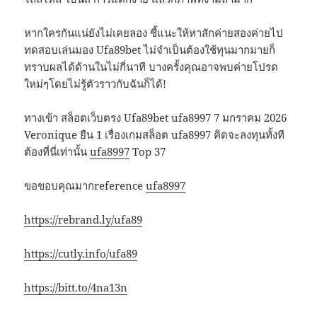
หากใครกันแน่ยังไม่เคยลอง ชี้แนะให้หาสักค่ายสองค่ายไป
ทดสอบเล่นมอง Ufa89bet ไม่จำเป็นต้องใช้ทุนมากมายก็
ทราบผลได้ด้านในไม่กี่นาที บางครั้งคุณอาจพบค่ายโปรด
ใหม่ๆโดยไม่รู้ตัวราวกับฉันก็ได้!
ทางเข้า สล็อตเว็บตรง Ufa89bet ufa8997 7 มกราคม 2026
Veronique ยืน 1 เรื่องเกมสล็อต ufa8997 คิดจะลงทุนทั้งที
ต้องที่นี่เท่านั้น
ufa8997
Top 37
ขอขอบคุณมากreference
ufa8997
https://rebrand.ly/ufa89
https://cutly.info/ufa89
https://bitt.to/4na13n