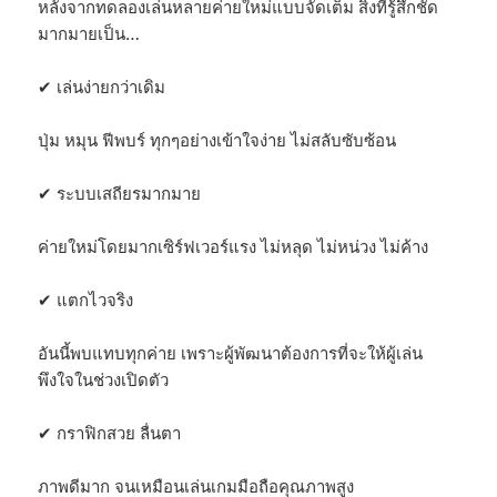
หลังจากทดลองเล่นหลายค่ายใหม่แบบจัดเต็ม สิ่งที่รู้สึกชัด
มากมายเป็น…
✔ เล่นง่ายกว่าเดิม
ปุ่ม หมุน ฟีพบร์ ทุกๆอย่างเข้าใจง่าย ไม่สลับซับซ้อน
✔ ระบบเสถียรมากมาย
ค่ายใหม่โดยมากเซิร์ฟเวอร์แรง ไม่หลุด ไม่หน่วง ไม่ค้าง
✔ แตกไวจริง
อันนี้พบแทบทุกค่าย เพราะผู้พัฒนาต้องการที่จะให้ผู้เล่น
พึงใจในช่วงเปิดตัว
✔ กราฟิกสวย ลื่นตา
ภาพดีมาก จนเหมือนเล่นเกมมือถือคุณภาพสูง