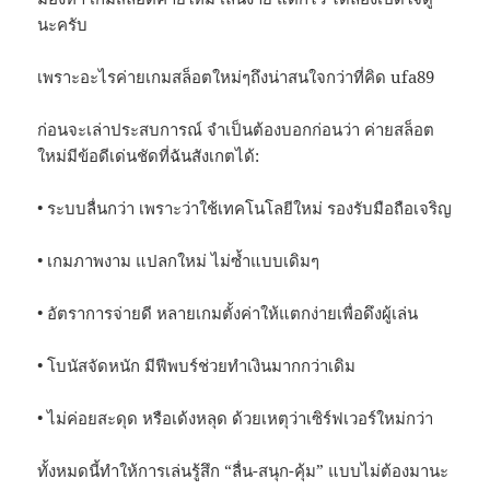
นะครับ
เพราะอะไรค่ายเกมสล็อตใหม่ๆถึงน่าสนใจกว่าที่คิด ufa89
ก่อนจะเล่าประสบการณ์ จำเป็นต้องบอกก่อนว่า ค่ายสล็อต
ใหม่มีข้อดีเด่นชัดที่ฉันสังเกตได้:
• ระบบลื่นกว่า เพราะว่าใช้เทคโนโลยีใหม่ รองรับมือถือเจริญ
• เกมภาพงาม แปลกใหม่ ไม่ซ้ำแบบเดิมๆ
• อัตราการจ่ายดี หลายเกมตั้งค่าให้แตกง่ายเพื่อดึงผู้เล่น
• โบนัสจัดหนัก มีฟีพบร์ช่วยทำเงินมากกว่าเดิม
• ไม่ค่อยสะดุด หรือเด้งหลุด ด้วยเหตุว่าเซิร์ฟเวอร์ใหม่กว่า
ทั้งหมดนี้ทำให้การเล่นรู้สึก “ลื่น-สนุก-คุ้ม” แบบไม่ต้องมานะ