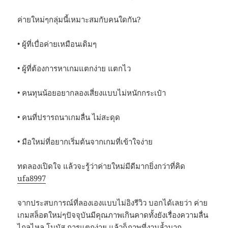
ค่ายใหม่ๆกลุ่มนี้เหมาะสมกับคนใดกัน?
• ผู้ที่เบื่อค่ายเหมือนเดิมๆ
• ผู้ที่ต้องการหาเกมแตกง่าย แตกไว
• คนทุนน้อยอยากลองเสี่ยงแบบไม่หนักกระเป๋า
• คนที่ปรารถนาเกมลื่น ไม่สะดุด
• มือใหม่ที่อยากเริ่มต้นจากเกมที่เข้าใจง่าย
ทดลองเปิดใจ แล้วจะรู้ว่าค่ายใหม่มีดีมากยิ่งกว่าที่คิด
ufa8997
จากประสบการณ์ที่ลองเองแบบไม่อิงรีวิว บอกได้เลยว่า ค่าย
เกมสล็อตใหม่ๆปัจจุบันมีคุณภาพเกินคาดทั้งยังเรื่องความลื่น
ไถลไหล โบนัส การแตกง่าย แล้วก็ภาพที่งามล้ำมาก