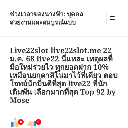
ช่วงเวลาของนางฟ้า: บุคคล
สวยงามและสมบูรณ์แบบ
เมนู
และวิด
เจ็ต
Live22slot live22slot.me 22
ม.ค. 68 live22 นี่แหละ เหตุผลที่
มือใหม่รวยไว ทุกยอดฝาก 10%
เหมือนยกคาสิโนมาไว้ที่เดียว ตอบ
โจทย์นักปั่นดีที่สุด live22 ที่นัก
เดิมพัน เลือกมากที่สุด Top 92 by
Mose
0
0