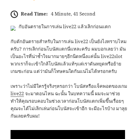
Read Time:
4 Minute, 41 Second
กับอันตรายในการเล่น live22 แล้วเลิกก่อนแตก
กับดักอันตรายสำหรับในการเล่น live22 เป็นยังไงทราบไหม
ครับ? การเลิกก่อนโบนัสแตกนี่แหละครับ ผมบอกเลยว่า มัน
เป็นอะไรที่น่าช้ำใจมากมายๆอีกนิดหนึ่งแค่นั้น live22slot
พวกเราก็จะเข้าใกล้โบนัสแล้วแท้ๆแต่เราดันหยุดหรือย้าย
เกมซะก่อน แต่ว่ามันก็โทษคนใดกันแน่ไม่ได้หรอกครับ
เพราะว่าไม่มีใครรู้จริงๆหรอกว่า โบนัสหรือแจ็คพอตของเกม
live22
จะมาตอนไหน ฉะนั้น ในบทความนี้ ผมจะมาช่วย
ทำให้คุณรอบคอบในช่วงเวลาก่อนโบนัสแตกเพิ่มขึ้นเรื่อยๆ
คุณจะได้ไม่เลิกเล่นก่อนโบนัสจะเข้าอีก จะมีอะไรบ้าง มาลุย
กันเลยครับผม!