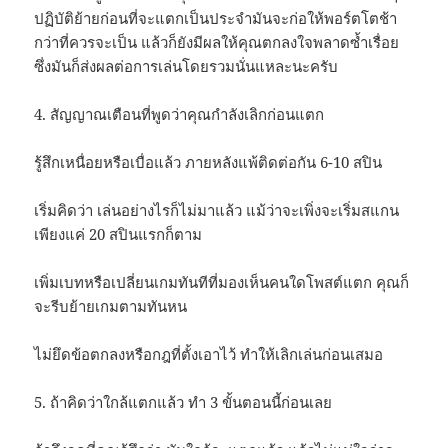
ปฏิบัติย้ายก่อนที่จะแตกเป็นประจำมันจะก่อให้พอร์ตโตช้า
กว่าที่ควรจะเป็น แล้วก็ยังมีผลให้คุณตกลงใจพลาดซ้ำเรื่อย
ซึ่งมันก็ส่งผลต่อการเล่นโดยรวมนั่นแหละนะครับ
4. สัญญาณเตือนที่พูดว่าคุณกำลังเลิกก่อนแตก
รู้สึกเหนื่อยหรือเบื่อแล้ว ภายหลังแพ้ติดต่อกัน 6-10 สปิน
เริ่มคิดว่า เล่นอย่างไรก็ไม่มาแล้ว แม้ว่าจะเพิ่งจะเริ่มสแกน
เพียงแค่ 20 สปินแรกก็ตาม
เพิ่มเบทหรือเปลี่ยนเกมทันทีที่มองเห็นคนใดโพสต์แตก คุณก็
จะรีบย้ายเกมตามทันหน
ไม่ยึดข้อตกลงหรือกฎที่ตั้งเอาไว้ ทำให้เลิกเล่นก่อนเสมอ
5. ถ้าคิดว่าใกล้แตกแล้ว ทำ 3 ขั้นตอนนี้ก่อนเลย