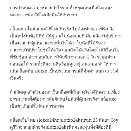
การกำหนดจุดมุ่งหมายกำไรรวมทั้งหยุดเล่นเมื่อถึงจุดมุ่ง
หมาย จะช่วยให้ไม่เสียคืนให้กับระบบ
สล็อตxo โบนัสเกมส์ ที่ไม่เกินจริง ไม่ต้องทำยอดเทิร์น ถือ
เป็นหนึ่งในข้อดีที่ทำให้ผู้เล่นไม่น้อยเลยทีเดียวเลือกใช้บริการ
เนื่องจากว่าผู้เล่นสามารถมั่นใจได้ว่าโบนัสที่ได้รับจะ
สามารถใช้ประโยชน์ได้จริง ถอนเงินได้จริงโดยไม่มีเงื่อนไข
ที่ซับซ้อน ประกอบกับการให้บริการตลอด 1 วัน ระบบฝาก
ถอนออโต้ รวมทั้งทีมงานที่พร้อมดูแลผู้เล่นเสมอ ทำให้การ
เล่นสล็อตกับ slotxo เป็นประสบการณ์ที่คุ้มค่า สนุก และได้
เงินจริง
ถ้าเกิดคุณกำลังมองหาเว็บสล็อตที่มั่นดวงใจได้ในความเที่ยง
ธรรม รวมทั้งต้องการสัมผัสกับโบนัสที่คุ้มค่าจริงๆ สล็อตxo
เป็นตัวเลือกที่ไม่สมควรพลาด
สล็อตเว็บไทย slotxo24hr slotxo24hr.run 25 กันยา Coy
ดูรีวิวจากลูกค้าจริง slotxo24hrคิดจะลงทุนทั้งทีต้องที่นี่