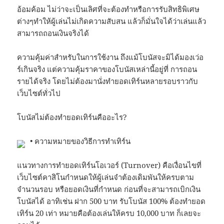
อ้อมค้อม ไม่ว่าจะเป็นเลิศที่จะต้องทำหรือการรับสิทธิพิเศษ
ต่างๆทำให้ผู้เล่นไม่เกิดความสับสน แล้วก็มั่นใจได้ว่าเล่นแล้ว
สามารถถอนเงินจริงได้
ความคุ้มค่าสำหรับในการใช้งาน ถึงแม้โบนัสจะมิได้มองเว่อ
ร์เกินจริง แต่ความคุ้มราคาของโบนัสเหล่านี้อยู่ที่ การถอน
รายได้จริง โดยไม่ต้องมานั่งทำยอดเทิร์นหลายรอบราวกับ
เว็บไซต์ทั่วไป
โบนัสไม่ต้องทำยอดเทิร์นคืออะไร?
• ความหมายของวิธีการทำเทิร์น
แนวทางการทำยอดเทิร์นโอเวอร์ (Turnover) คือเงื่อนไขที่
เว็บไซต์คาสิโนกำหนดให้ผู้เล่นจำต้องเดิมพันให้ครบตาม
จำนวนรอบ หรือยอดเงินที่กำหนด ก่อนที่จะสามารถเบิกเงิน
โบนัสได้ อาทิเช่น ฝาก 500 บาท รับโบนัส 100% ต้องทำยอด
เทิร์น 20 เท่า หมายคือต้องเล่นให้ครบ 10,000 บาท ก็เลยจะ