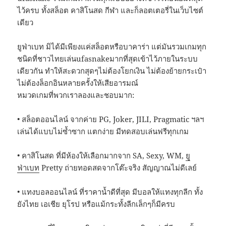
ไว้ครบ ทั้งสล็อต คาสิโนสด กีฬา และก็ลอตเตอรี่ในเว็บไซต์
เดียว
ยูฟ่าเบท มิได้มีเพียงแค่สล็อตหรือบาคาร่า แต่มันรวมเกมทุก
ชนิดที่ชาวไทยเล่นufasnakeมากที่สุดเข้าไว้ภายในระบบ
เดียวกัน ทำให้สะดวกสุดๆไม่ต้องโยกเงิน ไม่ต้องย้ายกระเป๋า
ไม่ต้องล็อกอินหลายครั้งให้เสียอารมณ์
หมวดเกมที่พวกเราลองและชอบมาก:
• สล็อตออนไลน์ จากค่าย PG, Joker, JILI, Pragmatic ฯลฯ
เล่นได้แบบไม่ซ้ำซาก แตกง่าย มีทดสอบเล่นฟรีทุกเกม
• คาสิโนสด ที่มีห้องให้เลือกมากจาก SA, Sexy, WM,
ยู
ฟ่าเบท
Pretty ถ่ายทอดสดจากโต๊ะจริง สัญญาณไม่ดีเลย์
• แทงบอลออนไลน์ ที่ราคาน้ำดีที่สุด มีบอลให้แทงทุกลีก ทั้ง
ยังไทย เอเชีย ยุโรป หรือแม้กระทั้งลีกเล็กๆก็มีครบ