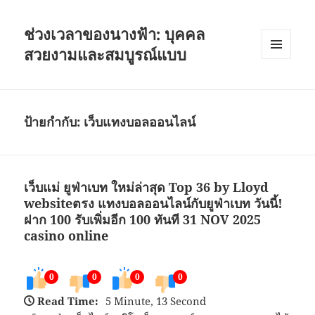
ช่วงเวลาของนางฟ้า: บุคคล
สวยงามและสมบูรณ์แบบ
เมนู
และวิด
เจ็ต
ป้ายกำกับ:
เว็บแทงบอลออนไลน์
เว็บแม่ ยูฟ่าเบท ใหม่ล่าสุด Top 36 by Lloyd
websiteตรง แทงบอลออนไลน์กับยูฟ่าเบท วันนี้!
ฝาก 100 รับเพิ่มอีก 100 ทันที 31 NOV 2025
casino online
0
0
0
0
Read Time:
5 Minute, 13 Second