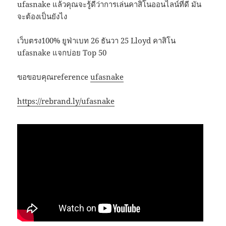
ufasnake แล้วคุณจะรู้ดีว่าการเล่นคาสิโนออนไลน์ที่ดี มัน
จะต้องเป็นยังไง
เว็บตรง100% ยูฟ่าเบท 26 ธันวา 25 Lloyd คาสิโน
ufasnake แจกบ่อย Top 50
ขอขอบคุณreference
ufasnake
https://rebrand.ly/ufasnake