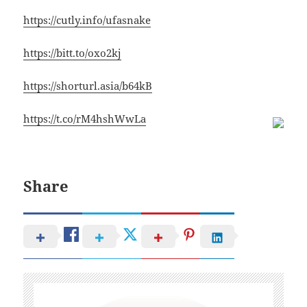
https://cutly.info/ufasnake
https://bitt.to/oxo2kj
https://shorturl.asia/b64kB
https://t.co/rM4hshWwLa
Share