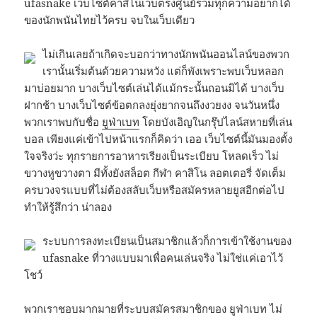
ufasnake เว็บไซต์คาสิโนเว็บตรงศูนย์รวมทุกความอยากได้
ของนักพนันไทยไว้ครบ จบในเว็บเดียว
ไม่เกินเลยถ้าเกิดจะบอกว่าทางนักพนันออนไลน์ของพวก
เรานั้นเริ่มต้นด้วยความหวัง แต่ก็พังเพราะพบเว็บหลอก
มาบ่อยมาก บางเว็บไซต์เล่นได้แม้กระนั้นถอนมิได้ บางเว็บ
ฝากช้า บางเว็บไซต์ข้อตกลงยุ่งยากจนถึงงวยงง จนวันหนึ่ง
พวกเราพบกับชื่อ
ยูฟ่าเบท
โดยบังเอิญในกรุ๊ปไลน์สหายที่เล่น
บอล เพียงแค่เข้าไปหน้าแรกก็คิดว่า เออ เว็บไซต์นี้มันมองตั้ง
ใจจริงว่ะ ทุกรายการอาหารเรียงเป็นระเบียบ โหลดเร็ว ไม่
ขวางหูขวางตา มีทั้งยังสล็อต กีฬา คาสิโน ลอตเตอรี่ จัดเต็ม
ครบวงจรแบบที่ไม่ต้องสลับเว็บหรือสมัครหลายยูสอีกต่อไป
ทำให้รู้สึกว่า น่าลอง
ระบบการลงทะเบียนเป็นสมาชิกแล้วก็การเข้าใช้งานของ
ufasnake ที่วางแบบมาเพื่อคนเล่นจริง ไม่ใช่แค่เอาไว้
โชว์
พวกเราชอบมากมายที่ระบบสมัครสมาชิกของ ยูฟ่าเบท ไม่