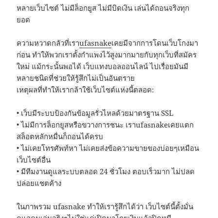
หลายเว็บไซต์ ไม่มีล็อกยูส ไม่มีบิดเงิน เล่นได้ถอนจริงทุก
ยอด
ความหวาดกลัวที่เรา
ufasnake
เคยมีจากการโดนเว็บโกงมา
ก่อน ทำให้พวกเราตั้งกำแพงไว้สูงมากมายกับทุกเว็บที่สมัคร
ใหม่ แม้กระนั้นพอได้ เว็บแทงบอลออนไลน์ ไปเรื่อยมันมี
หลายชนิดที่ช่วยให้รู้สึกไม่เป็นอันตราย
เหตุผลที่ทำให้เรากล้าใช้เว็บไซต์แห่งนี้ตลอด:
• เว็บมีระบบป้องกันข้อมูลรั่วไหลด้วยมาตรฐาน SSL
• ไม่มีการล็อกยูสหรือขวางการชนะ เราufasnakeเคยแตก
สล็อตหลักหมื่นก็ถอนได้ครบ
• ไม่เคยโทรศัพท์หา ไม่เคยส่งข้อความขายของบ่อยๆเหมือน
เว็บไซต์อื่น
• มีทีมงานดูแลระบบตลอด 24 ชั่วโมง ตอบเร็วมาก ไม่ปลด
ปล่อยแชตค้าง
ในภาพรวม ufasnake ทำให้เรารู้สึกได้ว่า เว็บไซต์นี้ตั้งมั่น