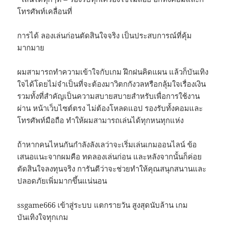
โทรศัพท์เคลื่อนที่
การได้ ลองเล่นก่อนตัดสินใจจริง เป็นประสบการณ์ที่คุ้ม
มากมาย
ผมสามารถทำความเข้าใจกับเกม ฝึกฝนคิดแผน แล้วก็บันเทิง
ใจได้โดยไม่จำเป็นที่จะต้องมาวิตกกังวลหรือกลุ้มใจเรื่องเงิน
รวมทั้งที่สำคัญเป็นความสบายสบายสำหรับเพื่อการใช้งาน
ผ่าน หน้าเว็บไซต์ตรง ไม่ต้องโหลดแอป รองรับทั้งคอมและ
โทรศัพท์มือถือ ทำให้ผมสามารถเล่นได้ทุกหนทุกแห่ง
ถ้าหากคนไหนกันกำลังลังเลว่าจะเริ่มเล่นเกมออนไลน์ ข้อ
เสนอแนะจากผมคือ ทดลองเล่นก่อน และหลังจากนั้นก็ค่อย
ตัดสินใจลงทุนจริง การันตีว่าจะช่วยทำให้คุณสนุกสนานและ
ปลอดภัยเพิ่มมากขึ้นแน่นอน
ssgame666 เข้าสู่ระบบ แตกรายวัน สูงสุดนับล้าน เกม
บันเทิงใจทุกเกม