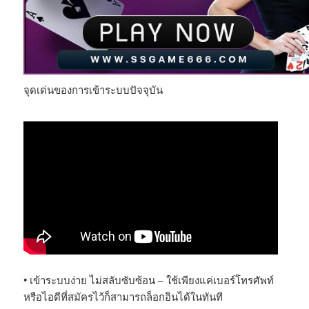
จุดเด่นของการเข้าระบบปัจจุบัน
• เข้าระบบง่าย ไม่สลับซับซ้อน – ใช้เพียงแค่เบอร์โทรศัพท์
หรือไอดีที่สมัครไว้ก็สามารถล็อกอินได้ในทันที