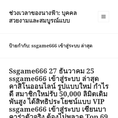
ช่วงเวลาของนางฟ้า: บุคคล
สวยงามและสมบูรณ์แบบ
เมนู
และวิด
เจ็ต
ป้ายกำกับ:
ssgame666 เข้าสู่ระบบ ล่าสุด
Ssgame666 27 ธันวาคม 25
ssgame666 เข้าสู่ระบบ ล่าสุด
คาสิโนออนไลน์ รูปแบบใหม่ กำไร
ดี สมาชิกใหม่รับ 50,000 ลิมิตเดิม
พันสูง ได้สิทธิประโยชน์แบบ VIP
ssgame666 เข้าสู่ระบบ เซียนบา
คาร่าตัวจริง ต้องไม่พลาด Top 69