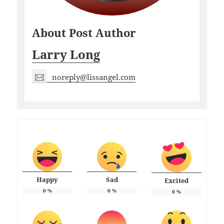
About Post Author
Larry Long
noreply@lissangel.com
Happy
Sad
Excited
0
%
0
%
0
%