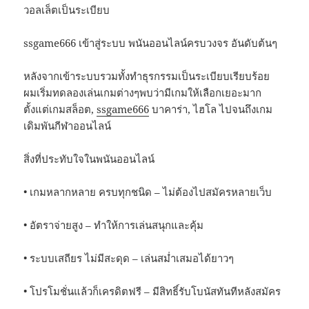
วอลเล็ตเป็นระเบียบ
ssgame666 เข้าสู่ระบบ พนันออนไลน์ครบวงจร อันดับต้นๆ
หลังจากเข้าระบบรวมทั้งทำธุรกรรมเป็นระเบียบเรียบร้อย
ผมเริ่มทดลองเล่นเกมต่างๆพบว่ามีเกมให้เลือกเยอะมาก
ตั้งแต่เกมสล็อต,
ssgame666
บาคาร่า, ไฮโล ไปจนถึงเกม
เดิมพันกีฬาออนไลน์
สิ่งที่ประทับใจในพนันออนไลน์
• เกมหลากหลาย ครบทุกชนิด – ไม่ต้องไปสมัครหลายเว็บ
• อัตราจ่ายสูง – ทำให้การเล่นสนุกและคุ้ม
• ระบบเสถียร ไม่มีสะดุด – เล่นสม่ำเสมอได้ยาวๆ
• โปรโมชั่นแล้วก็เครดิตฟรี – มีสิทธิ์รับโบนัสทันทีหลังสมัคร