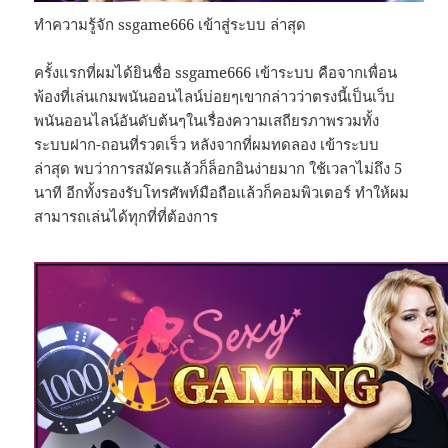
ทำความรู้จัก ssgame666 เข้าสู่ระบบ ล่าสุด
ครั้งแรกที่ผมได้ยินชื่อ ssgame666 เข้าระบบ คือจากเพื่อน
พ้องที่เล่นเกมพนันออนไลน์บ่อยๆเขากล่าวว่าตรงนี้เป็นเว็บ
พนันออนไลน์อันดับต้นๆในเรื่องความเสถียรภาพรวมทั้ง
ระบบฝาก-ถอนที่รวดเร็ว หลังจากที่ผมทดลอง เข้าระบบ
ล่าสุด พบว่าการสมัครแล้วก็ล็อกอินง่ายมาก ใช้เวลาไม่ถึง 5
นาที อีกทั้งรองรับโทรศัพท์มือถือแล้วก็คอมพิวเตอร์ ทำให้ผม
สามารถเล่นได้ทุกที่ที่ต้องการ