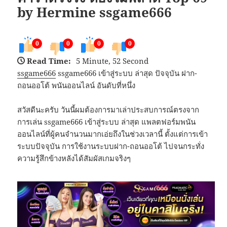
by Hermine ssgame666
0
0
0
0
Read Time:
5 Minute, 52 Second
ssgame666
ssgame666 เข้าสู่ระบบ ล่าสุด ปัจจุบัน ฝาก-
ถอนออโต้ พนันออนไลน์ อันดับที่หนึ่ง
สวัสดีนะครับ วันนี้ผมต้องการมาเล่าประสบการณ์ตรงจาก
การเล่น ssgame666 เข้าสู่ระบบ ล่าสุด แพลตฟอร์มพนัน
ออนไลน์ที่ผู้คนจำนวนมากเอ่ยถึงในช่วงเวลานี้ ตั้งแต่การเข้า
ระบบปัจจุบัน การใช้งานระบบฝาก-ถอนออโต้ ไปจนกระทั่ง
ความรู้สึกข้างหลังได้สัมผัสเกมจริงๆ