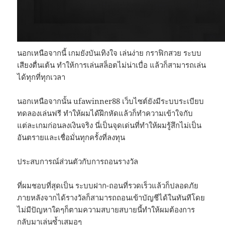
นอกเหนือจากนี้ เกมยังบันเทิงใจ เล่นง่าย กราฟิกสวย ระบบ
เสียงตื่นเต้น ทำให้การเล่นสล็อตไม่น่าเบื่อ แล้วก็สามารถเล่น
ได้ทุกที่ทุกเวลา
นอกเหนือจากนั้น ufawinner88 เว็บไซต์ยังมีระบบระเบียบ
ทดลองเล่นฟรี ทำให้ผมได้ฝึกหัดแล้วก็ทำความเข้าใจกับ
แต่ละเกมก่อนลงเงินจริง นี่เป็นจุดเด่นที่ทำให้ผมรู้สึกไม่เป็น
อันตรายและเชื่อมั่นทุกครั้งที่ลงทุน
ประสบการณ์ส่วนตัวกับการถอนรางวัล
ที่ผมชอบที่สุดเป็น ระบบฝาก-ถอนที่รวดเร็วแล้วก็ปลอดภัย
ภายหลังจากได้รางวัลก็สามารถถอนเข้าบัญชีได้ในทันทีโดย
ไม่มีปัญหาใดๆก็ตามความสบายสบายนี้ทำให้ผมต้องการ
กลับมาเล่นซ้ำเสมอๆ