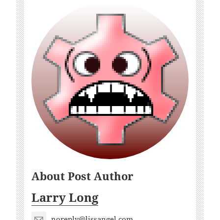
About Post Author
Larry Long
noreply@lissangel.com