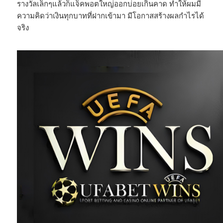
รางวัลเล็กๆแล้วก็แจ็คพอตใหญ่ออกบ่อยเกินคาด ทำให้ผมมี
ความคิดว่าเงินทุกบาทที่ฝากเข้ามา มีโอกาสสร้างผลกำไรได้
จริง