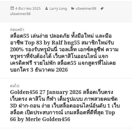
เขียน
ผู้
หมวด
ป้าย
4 ธันวาคม 2025
Larry Long
ufawinner88
เมื่อ
เขียน
หมู่
กำกับ
ufawinner88
แนะแนว
ก่อนหน้า
เรื่อง
สล็อต55 เล่นง่าย ปลอดภัย ทั้งมือใหม่ และมือ
เรื่อง
อาชีพ Top 83 by Ralf bng55 สมาชิกใหม่รับ
ก่อน
200% รองรับทรูมันนี่ วอลเล็ท เอกซ์คลูซีฟ ความ
หน้า:
หรูหราที่จับต้องได้ เว็บคาสิโนออนไลน์ แจก
เครดิตฟรี รวยไม่พัก สล็อต55 แจกสูตรที่ไม่เคย
บอกใคร 3 ธันวาคม 2026
ต่อไป
Golden456 27 January 2026 สล็อตเว็บตรง
เรื่อง
เว็บตรง คาสิโน กีฬา เต็มรูปแบบ ภาพสวยคมชัด
ต่อ
3D ฝาก-ถอน ง่าย เว็บสล็อตออนไลน์อันดับ 1 เว็บ
ไป:
สล็อต เปิดประสบการณ์ เกมสล็อตที่ดีที่สุด Top
66 by Merle Golden456