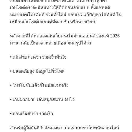
อีกสิ่งที่ทำให้ติดอกติดใจคือ คณะทำงานบริการลูกค้า
เว็บไซต์ตรงจะมีหนทางให้ติดต่อหลายแบบ ทั้งแชทสด
หมายเลขโทรศัพท์ รวมทั้งไลน์ ตอบเร็ว แก้ปัญหาได้ทันที ไม่
เหมือนเว็บไซต์เอเย่นต์ที่ตอบช้า หรือหายเงียบ
หลังจากที่ได้ทดลองเล่นเว็บตรงไม่ผ่านเอเย่นต์ของแท้ 2026
มานานนับเป็นเวลาหลายเดือน ผมสรุปได้ว่า
• เล่นง่าย สะดวก รวดเร็วทันใจ
• ปลอดภัยสูง ข้อมูลไม่รั่วไหล
• โปรโมชั่นแล้วก็โบนัสแจกจริง
• เกมมากมาย เล่นสนุกสนาน จบไว
• ถอนเงินสบาย รวดเร็ว
สำหรับผู้ใดกันที่กำลังมองหา ufawinner เว็บพนันออนไลน์