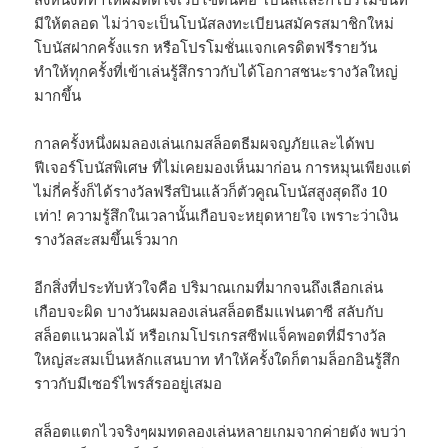
มีให้ตลอด ไม่ว่าจะเป็นโบนัสลงทะเบียนสมัครสมาชิกใหม่
โบนัสฝากครั้งแรก หรือโปรโมชั่นแจกเครดิตฟรีรายวัน
ทำให้ทุกครั้งที่เข้าเล่นรู้สึกราวกับได้โอกาสชนะรางวัลใหญ่
มากขึ้น
กาลครั้งหนึ่งผมลองเล่นเกมสล็อตธีมผจญภัยและได้พบ
ฟีเจอร์โบนัสพิเศษ ที่ไม่เคยมองเห็นมาก่อน การหมุนเพียงแต่
ไม่กี่ครั้งก็ได้รางวัลฟรีสปินแล้วก็ตัวคูณโบนัสสูงสุดถึง 10
เท่า! ความรู้สึกในเวลานั้นเกือบจะหยุดหายใจ เพราะว่าเงิน
รางวัลสะสมขึ้นเร็วมาก
อีกสิ่งที่ประทับหัวใจคือ ปริมาณเกมที่มากจนถึงเลือกเล่น
เกือบจะผิด บางวันผมลองเล่นสล็อตธีมแฟนตาซี สลับกับ
สล็อตแนวผลไม้ หรือเกมโปรเกรสซีฟแจ็คพอตที่มีรางวัล
ใหญ่สะสมเป็นหลักแสนบาท ทำให้ครั้งใดก็ตามล็อกอินรู้สึก
ราวกับมีเซอร์ไพรส์รออยู่เสมอ
สล็อตแตกไวจริงๆผมทดลองเล่นหลายเกมจากค่ายดัง พบว่า