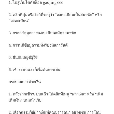
1. ไปสู่เว็บไซต์สล็อต gaojing888
2. คลิกที่ปุ่มหรือลิงก์ที่ระบุว่า “ลงทะเบียนเป็นสมาชิก” หรือ
“ลงทะเบียน”
3. กรอกข้อมูลการลงทะเบียนสมัครสมาชิก
4. การันตีข้อมูลรวมทั้งรับรหัสการันตี
5. ยืนยันบัญชีผู้ใช้
6. เข้าระบบและก็เริ่มต้นการเล่น
กระบวนการฝากเงิน
1. หลังจากเข้าระบบแล้ว ให้คลิกที่เมนู “ฝากเงิน” หรือ “เพิ่ม
เติมเงิน” บนหน้าเว็บ
2. เลือกกรรมวิธีฝากเงินที่คุณปรารถนา อย่างเช่น การโอน