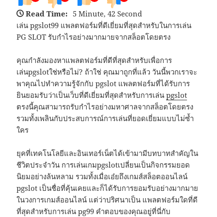
Read Time:
5 Minute, 42 Second
เล่น pgslot99 แพลตฟอร์มที่ดีเยี่ยมที่สุดสำหรับในการเล่น
PG SLOT รับกำไรอย่างมากมายจากสล็อตโดยตรง
คุณกำลังมองหาแพลตฟอร์มที่ดีที่สุดสำหรับเพื่อการ
เล่นpgslotใช่หรือไม่? ถ้าใช่ คุณมาถูกที่แล้ว วันนี้พวกเราจะ
พาคุณไปทำความรู้จักกับ pgslot แพลตฟอร์มที่ได้รับการ
ยินยอมรับว่าเป็นเว็บที่ดีเยี่ยมที่สุดสำหรับการเล่น
pgslot
ตรงนี้คุณสามารถรับกำไรอย่างมหาศาลจากสล็อตโดยตรง
รวมทั้งเพลินกับประสบการณ์การเล่นที่ยอดเยี่ยมแบบไม่ซ้ำ
ใคร
ยุคที่เทคโนโลยีและอินเทอร์เน็ตได้เข้ามามีบทบาทสำคัญใน
ชีวิตประจำวัน การเล่นเกมpgslotเปลี่ยนเป็นกิจกรรมยอด
นิยมอย่างล้นหลาม รวมทั้งเมื่อเอ๋ยถึงเกมส์สล็อตออนไลน์
pgslot เป็นชื่อที่คุ้นเคยและก็ได้รับการยอมรับอย่างมากมาย
ในวงการเกมส์ออนไลน์ แต่ว่าปริศนาเป็น แพลตฟอร์มใดที่ดี
ที่สุดสำหรับการเล่น pg99 คำตอบของคุณอยู่ที่นี่กับ