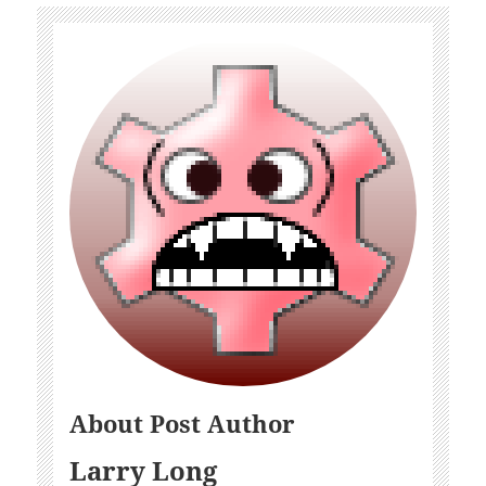
About Post Author
Larry Long