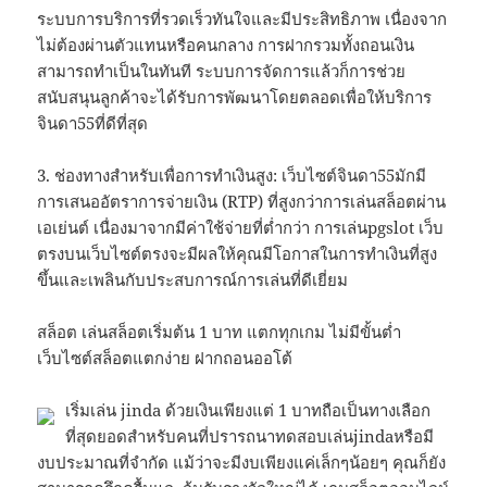
ระบบการบริการที่รวดเร็วทันใจและมีประสิทธิภาพ เนื่องจาก
ไม่ต้องผ่านตัวแทนหรือคนกลาง การฝากรวมทั้งถอนเงิน
สามารถทำเป็นในทันที ระบบการจัดการแล้วก็การช่วย
สนับสนุนลูกค้าจะได้รับการพัฒนาโดยตลอดเพื่อให้บริการ
จินดา55ที่ดีที่สุด
3. ช่องทางสำหรับเพื่อการทำเงินสูง: เว็บไซต์จินดา55มักมี
การเสนออัตราการจ่ายเงิน (RTP) ที่สูงกว่าการเล่นสล็อตผ่าน
เอเย่นต์ เนื่องมาจากมีค่าใช้จ่ายที่ต่ำกว่า การเล่นpgslot เว็บ
ตรงบนเว็บไซต์ตรงจะมีผลให้คุณมีโอกาสในการทำเงินที่สูง
ขึ้นและเพลินกับประสบการณ์การเล่นที่ดีเยี่ยม
สล็อต เล่นสล็อตเริ่มต้น 1 บาท แตกทุกเกม ไม่มีขั้นต่ำ
เว็บไซต์สล็อตแตกง่าย ฝากถอนออโต้
เริ่มเล่น jinda ด้วยเงินเพียงแต่ 1 บาทถือเป็นทางเลือก
ที่สุดยอดสำหรับคนที่ปรารถนาทดสอบเล่นjindaหรือมี
งบประมาณที่จำกัด แม้ว่าจะมีงบเพียงแค่เล็กๆน้อยๆ คุณก็ยัง