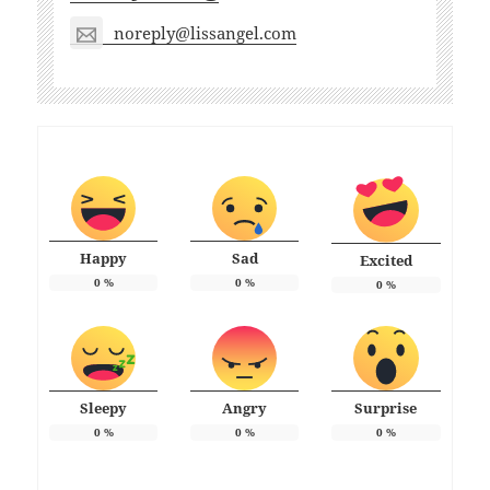
noreply@lissangel.com
Happy
Sad
Excited
0
%
0
%
0
%
Sleepy
Angry
Surprise
0
%
0
%
0
%