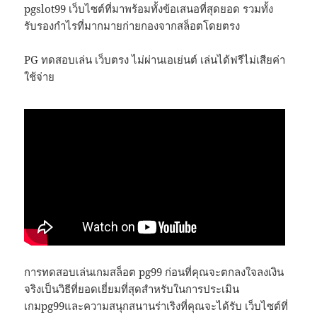
pgslot99 เว็บไซต์ที่มาพร้อมทั้งข้อเสนอที่สุดยอด รวมทั้ง
รับรองกำไรที่มากมายก่ายกองจากสล็อตโดยตรง
PG ทดสอบเล่น เว็บตรง ไม่ผ่านเอเย่นต์ เล่นได้ฟรีไม่เสียค่า
ใช้จ่าย
การทดสอบเล่นเกมสล็อต pg99 ก่อนที่คุณจะตกลงใจลงเงิน
จริงเป็นวิธีที่ยอดเยี่ยมที่สุดสำหรับในการประเมิน
เกมpg99และความสนุกสนานร่าเริงที่คุณจะได้รับ เว็บไซต์ที่