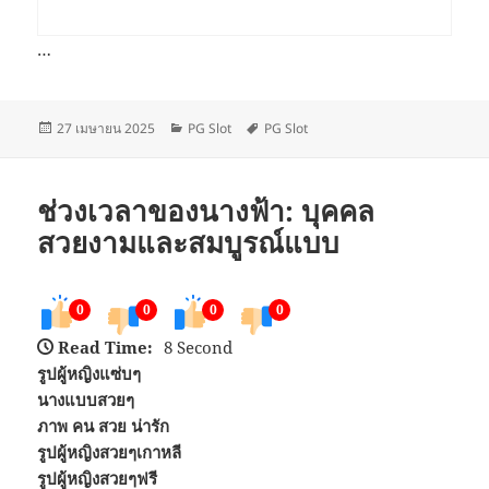
…
เขียน
หมวด
ป้าย
27 เมษายน 2025
PG Slot
PG Slot
เมื่อ
หมู่
กำกับ
ช่วงเวลาของนางฟ้า: บุคคล
สวยงามและสมบูรณ์แบบ
0
0
0
0
Read Time:
8 Second
รูปผู้หญิงแซ่บๆ
นางแบบสวยๆ
ภาพ คน สวย น่ารัก
รูปผู้หญิงสวยๆเกาหลี
รูปผู้หญิงสวยๆฟรี