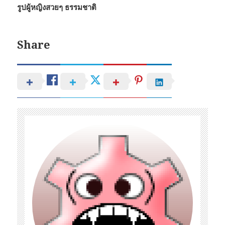
รูปผู้หญิงสวยๆ ธรรมชาติ
Share