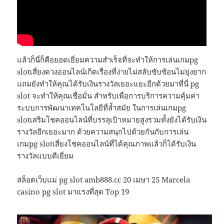
แล้วก็นี่ก็คือยอดเยี่ยมความสำเร็จที่จะทำให้การเล่นเกมpg
slotเสี่ยงดวงออนไลน์เกิดเรื่องที่ง่ายไม่สลับซับซ้อนไม่ยุ่งยาก
แถมยังทำให้คุณได้รับเงินรางวัลเยอะแยะอีกด้วยมาที่นี่ pg
slot จะทำให้คุณเชื่อมั่น สำหรับเพื่อการบริการความคุ้มค่า
ระบบการพัฒนาเทคโนโลยีที่ล้ำสมัย ในการเล่นเกมpg
slotเสริมโชคออนไลน์ที่บรรลุเป้าหมายสูงรวมทั้งยังได้รับเงิน
รางวัลอีกเยอะมาก ด้วยความสนุกไปด้วยกันกับการเล่น
เกมpg slotเสี่ยงโชคออนไลน์ที่ได้คุณภาพแล้วก็ได้รับเงิน
รางวัลแบบดีเยี่ยม
สล็อตเว็บแม่ pg slot amb888.cc 20 เมษา 25 Marcela
casino pg slot มาแรงที่สุด Top 19