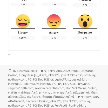
0
%
0
%
0
%
Sleepy
Angry
Surprise
100
%
0
%
0
%
…
เขียน
หมวด
16 พฤษภาคม 2024
918Kiss
,
ABA
,
ABAGroup2
,
Baccarat
,
เมื่อ
หมู่
Casino
,
funny18.in
,
Jili
,
Jilislot
,
Joker123
,
joker123th.co.in
,
no1huay
,
no1huay.com
,
PG
,
PG Slot
,
PGSlot
,
pgslot77.ltd
,
pgslot99.in
,
PunPro66
,
PunPro66.tv
,
PunPro777
,
PunPro777.us
,
Pussy888
,
sagame168th.com
,
sexybaccarat168.com
,
Slot
,
Slot Online
,
Slotxo
,
คาสิโน
,
คาสิโนออนไลน์
,
บาคาร่า
,
บาคาร่าออนไลน์
,
พนันออนไลน์
,
สล็อต
,
ป้าย
สล็อตออนไลน์
,
เกมยิงปลา
,
เว็บพนัน
,
เว็บพนันออนไลน์
918Kiss
,
ABA
,
กำกับ
ABAGroup2
,
Baccarat
,
Casino
,
Joker123
,
Joker123th
,
no1huay
,
no1huay.com
,
PG
,
PG Slot
,
PGSlot
,
PunPro66
,
PunPro66.in
,