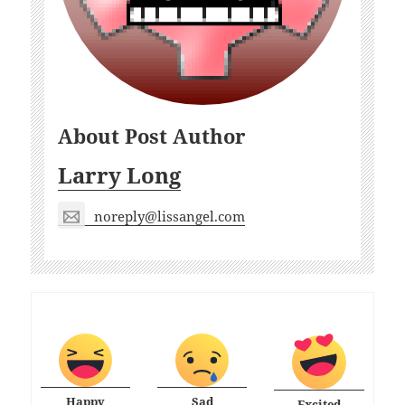
About Post Author
Larry Long
noreply@lissangel.com
Happy
Sad
Excited