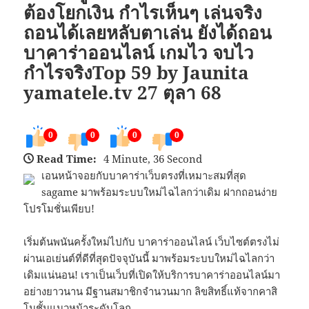
ต้องโยกเงิน กำไรเห็นๆ เล่นจริง
ถอนได้เลยหลับตาเล่น ยังได้ถอน
บาคาร่าออนไลน์ เกมไว จบไว
กำไรจริงTop 59 by Jaunita
yamatele.tv 27 ตุลา 68
0
0
0
0
Read Time:
4 Minute, 36 Second
เอนหน้าจอยกับบาคาร่าเว็บตรงที่เหมาะสมที่สุด
sagame มาพร้อมระบบใหม่ไฉไลกว่าเดิม ฝากถอนง่าย
โปรโมชั่นเพียบ!
เริ่มต้นพนันครั้งใหม่ไปกับ บาคาร่าออนไลน์ เว็บไซต์ตรงไม่
ผ่านเอเย่นต์ที่ดีที่สุดปัจจุบันนี้ มาพร้อมระบบใหม่ไฉไลกว่า
เดิมแน่นอน! เราเป็นเว็บที่เปิดให้บริการบาคาร่าออนไลน์มา
อย่างยาวนาน มีฐานสมาชิกจำนวนมาก ลิขสิทธิ์แท้จากคาสิ
โนชั้นแนวหน้าระดับโลก