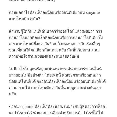
ถอนผลกำไรทีละเล็กละน้อยหรือถอนทีเดียวบน sagame
แบบไหนดีกว่ากัน?
สำหรับผู้ใดกันแน่ที่เล่นบาคาร่าออนไลน์แล้วสงสัยว่า การ
ถอนกำไรออกทีละเล็กทีละน้อยหรือการถอนกำไรทีเดียวไป
เลย แบบไหนดียิ่งกว่ากัน? ผมก็จะตอบอย่างกับเรื่องอื่นๆ
ขณะที่คุณให้ผมเลือกนั่นแหละครับ มันขึ้นกับทักษะและ
ความพอใจส่วนตัวของแต่ละคนเลยครับผม
ไม่มีอะไรไม่ถูกหรือถูกแน่นอน การเล่น บาคาร่าออนไลน์
ฝากถอนไม่มีอย่างต่ำ โดยเหตุนี้ คุณจะฝากหรือถอนมาก
น้อยแค่ไหนก็ได้ จะถอนทีละเล็กละน้อยหรือถอนทีเดียวก็ได้
ตามอยากได้ แบบไหนดีกว่ากันนั้น มาดูความต่างกันเลย
ครับ
• ถอน sagame ทีละเล็กทีละน้อย: เหมาะกับผู้ที่ต้องการล็อก
ผลกำไรเอาไว้ ช่วยลดการเสี่ยงสำหรับการค้ากำไรที่ได้ไป