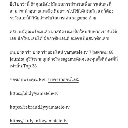
ยิ่งไปกว่านี้ ถ้าคุณยังไม่มีแผนการสำหรับเพื่อการเล่นล่ะก็
สามารถนำอุบายแทงฝั่งเดิมยาวๆไปใช้ได้เช่นกัน แต่ก็ต้อง
ระวังและก็มีวินัยสำหรับในการเล่น sagame ด้วย
ครับ แม้คุณพร้อมแล้ว มาสมัครสมาชิกใหม่กับพวกเรากันได้
เลย มือใหม่เล่นได้ มืออาชีพเล่นดี สมัครเป็นสมาชิกเลย!
เกมบาคาร่า บาคาร่าออนไลน์ yamatele.tv 7 สิงหาคม 68
Jaunita ดูรีวิวจากลูกค้าจริง sagameคิดจะลงทุนทั้งทีต้องที่นี่
เท่านั้น Top 38
ขอขอบพระคุณ Ref.
บาคาร่าออนไลน์
https://bit.ly/yamatele-tv
https://rebrand.ly/yamatele-tv
https://cutly.info/yamatele-tv