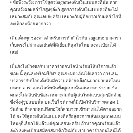
• ข้อพึงระวัง: การใช้สูตรSagameเดินเงินแบบคงที่นั้น หาก
คุณหวังผลผลกำไรสูงๆล่ะก็ สูตรการเดินเงินแบบคงที่จะไม่
เหมาะสมกับคุณเลยล่ะครับ เหมาะกับผู้ที่อยากเก็บผลกำไรที
ละเล็กละน้อยมากกว่า
เติมเต็มทุกช่องทางสำหรับการทำกำไรกับ sagame บาคาร่า
เว็บตรงไม่ผ่านเอเย่นต์ที่ดีเยี่ยมที่สุดในไทย ลงทะเบียนได้
เลย!
เป็นยังไงบ้างขอรับ บาคาร่าออนไลน์ พร้อมให้บริการแล้ว
ขณะนี้ คุณล่ะพร้อมรึยัง? คุณจะมองเห็นได้เลยว่า การเล่น
บาคาร่ากับป๊อกเด้งนั้นมีความคล้ายคลึงกันมากมายแค่ไหน
เกมบาคาร่าออนไลน์พนันทั้งคู่แบบนั้นเล่นบาคาร่าง่าย ข้อ
ตกลงไม่สลับซับซ้อน เหมาะสมกับผู้เล่นใหม่แบบสุดๆอีกด้วย
ซึ่งทั้งคู่รูปแบบนั้น บนเว็บไซต์ตรงก็มีเปิดให้บริการตลอด 1
วันด้วย ถ้าหากคุณพึงพอใจก็สามารถเข้ามาเล่นได้ตามอยาก
ได้ จะใช้สูตรเดินเงินแบบคงที่หรือสูตรการเล่นsagameแบบ
ไหนๆก็เลือกได้แล้วแต่คุณเลยนะครับ ถ้าหากคุณพร้อมแล้ว
ล่ะก็ ลงทะเบียนสมัครสมาชิกใหม่กับเราบาคาร่าออนไลน์ได้