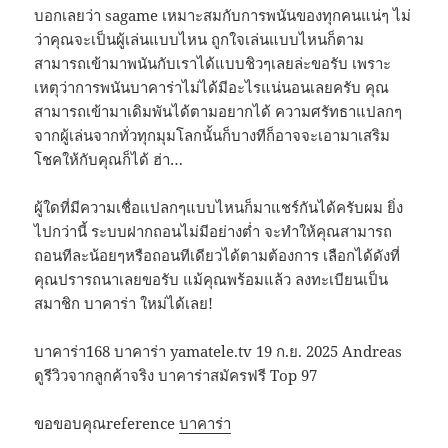
บอกเลยว่า sagame เหมาะสมกับการพนันของทุกคนแน่ๆ ไม่
ว่าคุณจะเป็นผู้เล่นแบบไหน ถูกใจเล่นแบบไหนก็ตาม
สามารถเข้ามาพนันกับเราได้แบบชิวๆเลยล่ะขอรับ เพราะ
เหตุว่าการพนันบาคาร่าไม่ได้มีอะไรแน่นอนเลยครับ คุณ
สามารถเข้ามาเดิมพันได้ตามอยากได้ ความศรัทธาแปลกๆ
จากผู้เล่นจากทั่วทุกมุมโลกนั้นก็บางทีก็อาจจะเอามาเสริม
โชคให้กับคุณก็ได้ ฮ่า…
ผู้ใดที่มีความเชื่อแปลกๆแบบไหนก็มาแชร์กันได้ครับผม ยิ่ง
ไปกว่านี้ ระบบฝากถอนไม่มีอย่างต่ำ จะทำให้คุณสามารถ
ถอนทีละน้อยๆหรือถอนทีเดียวได้ตามต้องการ เลือกได้ดังที่
คุณปรารถนาเลยขอรับ แม้คุณพร้อมแล้ว ลงทะเบียนเป็น
สมาชิก บาคาร่า ใหม่ได้เลย!
บาคาร่า168 บาคาร่า yamatele.tv 19 ก.ย. 2025 Andreas
ดูรีวิวจากลูกค้าจริง บาคาร่าสมัครฟรี Top 97
ขอขอบคุณreference
บาคาร่า