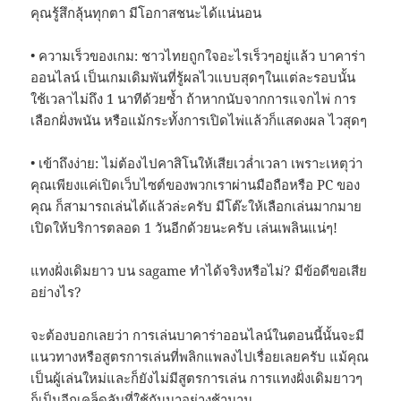
คุณรู้สึกลุ้นทุกตา มีโอกาสชนะได้แน่นอน
• ความเร็วของเกม: ชาวไทยถูกใจอะไรเร็วๆอยู่แล้ว บาคาร่า
ออนไลน์ เป็นเกมเดิมพันที่รู้ผลไวแบบสุดๆในแต่ละรอบนั้น
ใช้เวลาไม่ถึง 1 นาทีด้วยซ้ำ ถ้าหากนับจากการแจกไพ่ การ
เลือกฝั่งพนัน หรือแม้กระทั้งการเปิดไพ่แล้วก็แสดงผล ไวสุดๆ
• เข้าถึงง่าย: ไม่ต้องไปคาสิโนให้เสียเวล่ำเวลา เพราะเหตุว่า
คุณเพียงแค่เปิดเว็บไซต์ของพวกเราผ่านมือถือหรือ PC ของ
คุณ ก็สามารถเล่นได้แล้วล่ะครับ มีโต๊ะให้เลือกเล่นมากมาย
เปิดให้บริการตลอด 1 วันอีกด้วยนะครับ เล่นเพลินแน่ๆ!
แทงฝั่งเดิมยาว บน sagame ทำได้จริงหรือไม่? มีข้อดีขอเสีย
อย่างไร?
จะต้องบอกเลยว่า การเล่นบาคาร่าออนไลน์ในตอนนี้นั้นจะมี
แนวทางหรือสูตรการเล่นที่พลิกแพลงไปเรื่อยเลยครับ แม้คุณ
เป็นผู้เล่นใหม่และก็ยังไม่มีสูตรการเล่น การแทงฝั่งเดิมยาวๆ
ก็เป็นอีกเคล็ดลับที่ใช้กันมาอย่างช้านาน