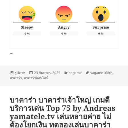
Sleepy
Angry
Surprise
0
%
0
%
0
%
…
รูป
เขียน
หมวด
ป้าย
รูปภาพ
23 กันยายน 2025
sagame
sagame168th
,
แบบ
เมื่อ
หมู่
กำกับ
บาคาร่า
,
บาคาร่าออนไลน์
เรื่อง
บาคาร่า บาคาร่าเจ้าใหญ่ เกมดี
บริการเด่น Top 75 by Andreas
yamatele.tv เล่นหลายค่าย ไม่
ต้องโยกเงิน ทดลองเล่นบาคาร่า