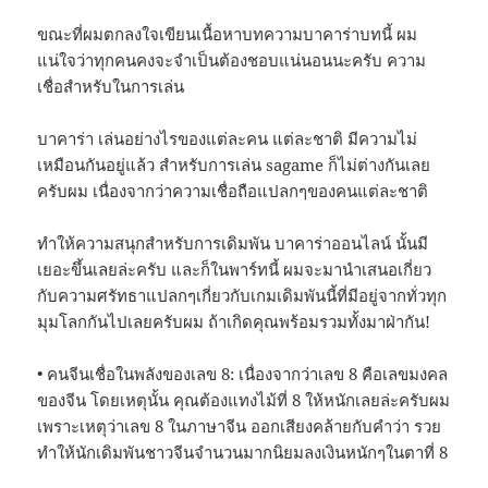
ขณะที่ผมตกลงใจเขียนเนื้อหาบทความบาคาร่าบทนี้ ผม
แน่ใจว่าทุกคนคงจะจำเป็นต้องชอบแน่นอนนะครับ ความ
เชื่อสำหรับในการเล่น
บาคาร่า เล่นอย่างไรของแต่ละคน แต่ละชาติ มีความไม่
เหมือนกันอยู่แล้ว สำหรับการเล่น sagame ก็ไม่ต่างกันเลย
ครับผม เนื่องจากว่าความเชื่อถือแปลกๆของคนแต่ละชาติ
ทำให้ความสนุกสำหรับการเดิมพัน บาคาร่าออนไลน์ นั้นมี
เยอะขึ้นเลยล่ะครับ และก็ในพาร์ทนี้ ผมจะมานำเสนอเกี่ยว
กับความศรัทธาแปลกๆเกี่ยวกับเกมเดิมพันนี้ที่มีอยู่จากทั่วทุก
มุมโลกกันไปเลยครับผม ถ้าเกิดคุณพร้อมรวมทั้งมาฝ่ากัน!
• คนจีนเชื่อในพลังของเลข 8: เนื่องจากว่าเลข 8 คือเลขมงคล
ของจีน โดยเหตุนั้น คุณต้องแทงไม้ที่ 8 ให้หนักเลยล่ะครับผม
เพราะเหตุว่าเลข 8 ในภาษาจีน ออกเสียงคล้ายกับคำว่า รวย
ทำให้นักเดิมพันชาวจีนจำนวนมากนิยมลงเงินหนักๆในตาที่ 8