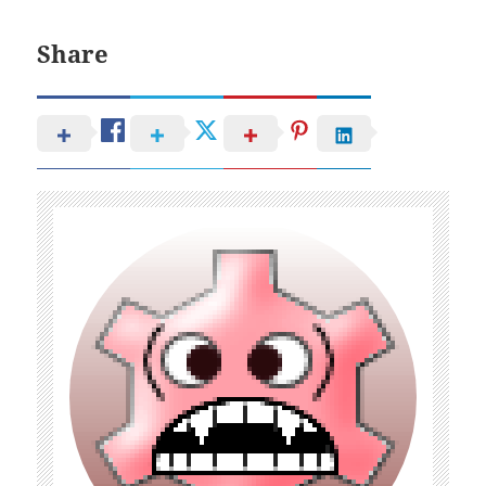
Share