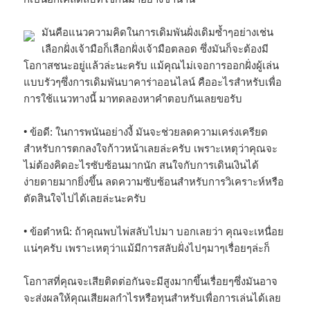
มันคือแนวความคิดในการเดิมพันฝั่งเดิมซ้ำๆอย่างเช่น
เลือกฝั่งเจ้ามือก็เลือกฝั่งเจ้ามือตลอด ซึ่งมันก็จะต้องมี
โอกาสชนะอยู่แล้วล่ะนะครับ แม้คุณไม่เจอการออกฝั่งผู้เล่น
แบบรัวๆซึ่งการเดิมพันบาคาร่าออนไลน์ คืออะไรสำหรับเพื่อ
การใช้แนวทางนี้ มาทดลองหาคำตอบกันเลยขอรับ
• ข้อดี: ในการพนันอย่างงี้ มันจะช่วยลดความเคร่งเครียด
สำหรับการตกลงใจก้าวหน้าเลยล่ะครับ เพราะเหตุว่าคุณจะ
ไม่ต้องคิดอะไรซับซ้อนมากนัก สนใจกับการเดินเงินได้
ง่ายดายมากยิ่งขึ้น ลดความซับซ้อนสำหรับการวิเคราะห์หรือ
ตัดสินใจไปได้เลยล่ะนะครับ
• ข้อตำหนิ: ถ้าคุณพบไพ่สลับไปมา บอกเลยว่า คุณจะเหนื่อย
แน่ๆครับ เพราะเหตุว่าแม้มีการสลับฝั่งไปๆมาๆเรื่อยๆล่ะก็
โอกาสที่คุณจะเสียติดต่อกันจะมีสูงมากขึ้นเรื่อยๆซึ่งมันอาจ
จะส่งผลให้คุณเสียผลกำไรหรือทุนสำหรับเพื่อการเล่นได้เลย