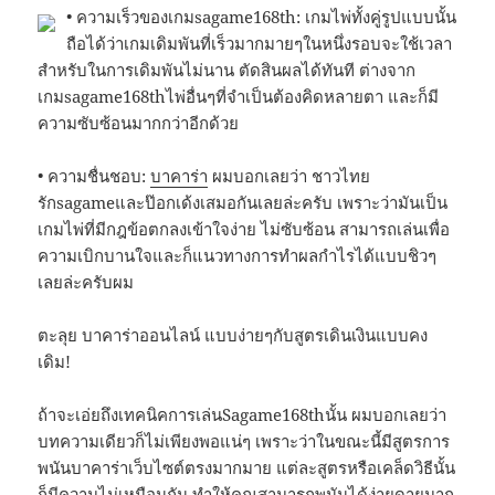
• ความเร็วของเกมsagame168th: เกมไพ่ทั้งคู่รูปแบบนั้น
ถือได้ว่าเกมเดิมพันที่เร็วมากมายๆในหนึ่งรอบจะใช้เวลา
สำหรับในการเดิมพันไม่นาน ตัดสินผลได้ทันที ต่างจาก
เกมsagame168thไพ่อื่นๆที่จำเป็นต้องคิดหลายตา และก็มี
ความซับซ้อนมากกว่าอีกด้วย
• ความชื่นชอบ:
บาคาร่า
ผมบอกเลยว่า ชาวไทย
รักsagameและป๊อกเด้งเสมอกันเลยล่ะครับ เพราะว่ามันเป็น
เกมไพ่ที่มีกฎข้อตกลงเข้าใจง่าย ไม่ซับซ้อน สามารถเล่นเพื่อ
ความเบิกบานใจและก็แนวทางการทำผลกำไรได้แบบชิวๆ
เลยล่ะครับผม
ตะลุย บาคาร่าออนไลน์ แบบง่ายๆกับสูตรเดินเงินแบบคง
เดิม!
ถ้าจะเอ่ยถึงเทคนิคการเล่นSagame168thนั้น ผมบอกเลยว่า
บทความเดียวก็ไม่เพียงพอแน่ๆ เพราะว่าในขณะนี้มีสูตรการ
พนันบาคาร่าเว็บไซต์ตรงมากมาย แต่ละสูตรหรือเคล็ดวิธีนั้น
ก็มีความไม่เหมือนกัน ทำให้คุณสามารถพนันได้ง่ายดายมาก