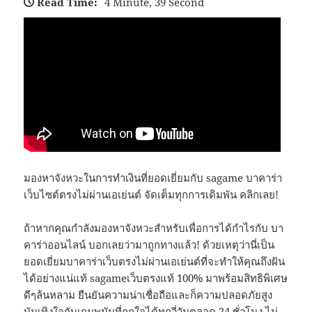
Read Time:
4 Minute, 39 Second
มองหาจังหวะในการทำเงินที่ยอดเยี่ยมกับ sagame บาคาร่า
เว็บไซต์ตรงไม่ผ่านเอเย่นต์ จัดเต็มทุกการเดิมพัน คลิกเลย!
ถ้าหากคุณกำลังมองหาจังหวะสำหรับเพื่อการได้กำไรกับ บา
คาร่าออนไลน์ บอกเลยว่ามาถูกทางแล้ว! ด้วยเหตุว่านี่เป็น
ยอดเยี่ยมบาคาร่าเว็บตรงไม่ผ่านเอเย่นต์ที่จะทำให้คุณถึงฝัน
ได้อย่างแน่แท้ sagameเว็บตรงแท้ 100% มาพร้อมสิทธิพิเศษ
ดีๆล้นหลาม ยืนยันความน่าเชื่อถือและก็ความปลอดภัยสูง
บันเทิงใจกับเกมพนันที่ถูกใจได้ทุกวี่วันตลอด 24 ชั่วโมง ไม่