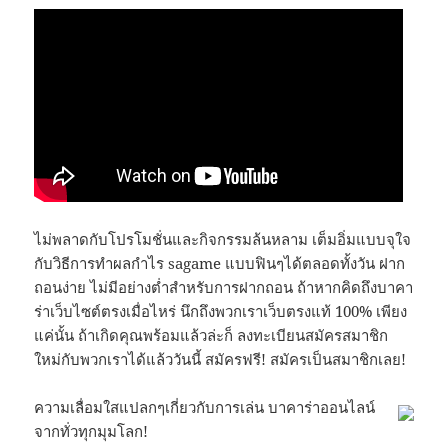
ไม่พลาดกับโปรโมชั่นและกิจกรรมล้นหลาม เต็มอิ่มแบบจุใจ
กับวิธีการทำผลกำไร sagame แบบฟินๆได้ตลอดทั้งวัน ฝาก
ถอนง่าย ไม่มีอย่างต่ำสำหรับการฝากถอน ถ้าหากคิดถึงบาคา
ร่าเว็บไซต์ตรงเมื่อไหร่ นึกถึงพวกเราเว็บตรงแท้ 100% เพียง
แค่นั้น ถ้าเกิดคุณพร้อมแล้วล่ะก็ ลงทะเบียนสมัครสมาชิก
ใหม่กับพวกเราได้แล้ววันนี้ สมัครฟรี! สมัครเป็นสมาชิกเลย!
ความเลื่อมใสแปลกๆเกี่ยวกับการเล่น บาคาร่าออนไลน์
จากทั่วทุกมุมโลก!