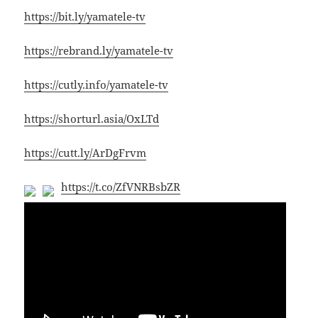
https://bit.ly/yamatele-tv
https://rebrand.ly/yamatele-tv
https://cutly.info/yamatele-tv
https://shorturl.asia/OxLTd
https://cutt.ly/ArDgFrvm
https://t.co/ZfVNRBsbZR