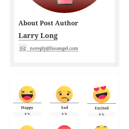
About Post Author
Larry Long
noreply@lissangel.com
Happy
Sad
Excited
0
%
0
%
0
%