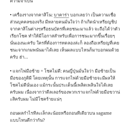
ความจำเป็น
• เครื่องรางจากคาสิโน:
บาคาร่า
บอกเลยว่า เป็นความเชื่อ
ส่วนบุคคลของจริง มีหลายคนมั่นใจว่า ถ้าเกิดนำเหรียญชิป
จากคาสิโนต่างๆหรือธนบัตรที่เคยชนะมาแล้ว จะถือได้ว่าตัว
เรียกโชค ทำให้มีโอกาสสำหรับเพื่อการชนะมากขึ้นเรื่อยๆ
นั่นเองนะครับ ใครที่ต้องการทดลองล่ะก็ ลองถือเหรียญที่เคย
ชนะจากเกมพนันมาได้เลย เห็นผลแบบไหนก็มาบอกผมด้วย
ครับ ฮ่า…
• แจกไพ่มือซ้าย = โชคไม่ดี: คนญี่ปุ่นมั่นใจว่า มือซ้ายเป็น
มือของภูติผี โดยเหตุนั้น การแจกไพ่ด้วยมือซ้ายจะมีผลให้
โชคไม่ดีนั่นเอง แม้กระนั้นประเด็นนี้เพลิดเพลินใจได้เลย
ครับผม เนื่องจากว่าดีลเลอร์ของพวกเราแจกไพ่ด้วยมือขวาน่
ะสิครับผม ไม่มีโชคร้ายแน่ๆ
ถอนผลกำไรทีละเล็กละน้อยหรือถอนทีเดียวบน sagame
แบบไหนดีกว่ากัน?