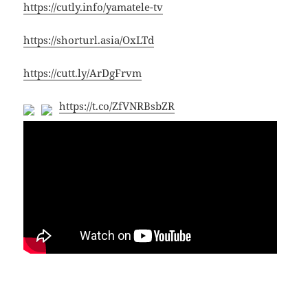
https://cutly.info/yamatele-tv
https://shorturl.asia/OxLTd
https://cutt.ly/ArDgFrvm
https://t.co/ZfVNRBsbZR