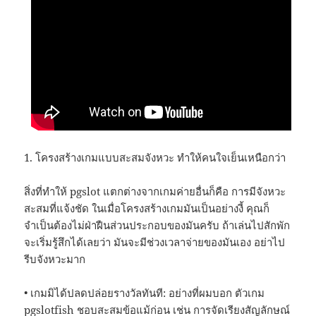
1. โครงสร้างเกมแบบสะสมจังหวะ ทำให้คนใจเย็นเหนือกว่า
สิ่งที่ทำให้ pgslot แตกต่างจากเกมค่ายอื่นก็คือ การมีจังหวะ
สะสมที่แจ้งชัด ในเมื่อโครงสร้างเกมมันเป็นอย่างงี้ คุณก็
จำเป็นต้องไม่ฝ่าฝืนส่วนประกอบของมันครับ ถ้าเล่นไปสักพัก
จะเริ่มรู้สึกได้เลยว่า มันจะมีช่วงเวลาจ่ายของมันเอง อย่าไป
รีบจังหวะมาก
• เกมมิได้ปลดปล่อยรางวัลทันที: อย่างที่ผมบอก ตัวเกม
pgslotfish
ชอบสะสมข้อแม้ก่อน เช่น การจัดเรียงสัญลักษณ์