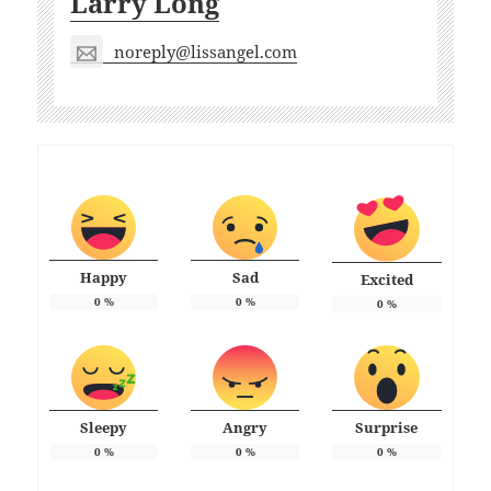
Larry Long
noreply@lissangel.com
Happy
Sad
Excited
0
%
0
%
0
%
Sleepy
Angry
Surprise
0
%
0
%
0
%