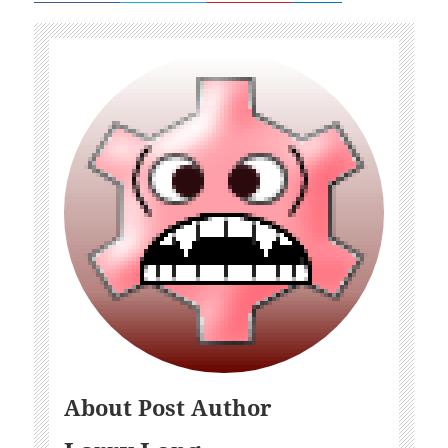
About Post Author