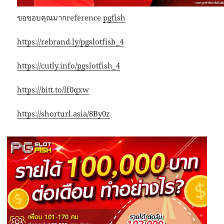
ขอขอบคุณมากreference
pgfish
https://rebrand.ly/pgslotfish_4
https://cutly.info/pgslotfish_4
https://bitt.to/lf0qxw
https://shorturl.asia/8By0z