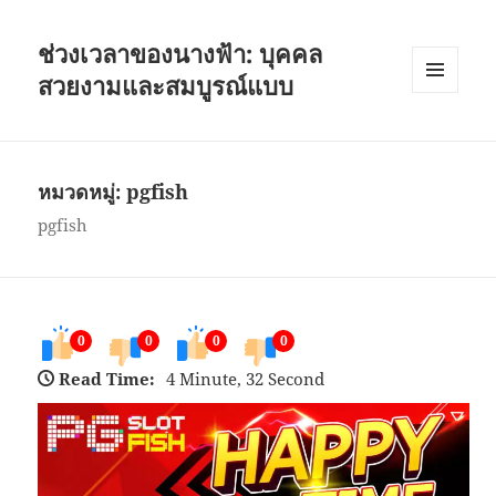
ช่วงเวลาของนางฟ้า: บุคคล
สวยงามและสมบูรณ์แบบ
เมนู
และวิด
เจ็ต
หมวดหมู่:
pgfish
pgfish
0
0
0
0
Read Time:
4 Minute, 32 Second