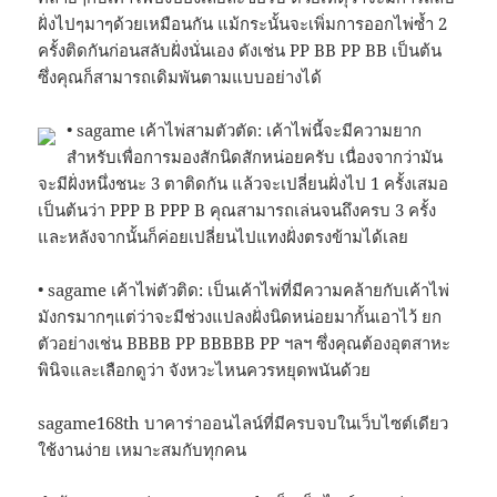
ฝั่งไปๆมาๆด้วยเหมือนกัน แม้กระนั้นจะเพิ่มการออกไพ่ซ้ำ 2
ครั้งติดกันก่อนสลับฝั่งนั่นเอง ดังเช่น PP BB PP BB เป็นต้น
ซึ่งคุณก็สามารถเดิมพันตามแบบอย่างได้
• sagame เค้าไพ่สามตัวตัด: เค้าไพ่นี้จะมีความยาก
สำหรับเพื่อการมองสักนิดสักหน่อยครับ เนื่องจากว่ามัน
จะมีฝั่งหนึ่งชนะ 3 ตาติดกัน แล้วจะเปลี่ยนฝั่งไป 1 ครั้งเสมอ
เป็นต้นว่า PPP B PPP B คุณสามารถเล่นจนถึงครบ 3 ครั้ง
และหลังจากนั้นก็ค่อยเปลี่ยนไปแทงฝั่งตรงข้ามได้เลย
• sagame เค้าไพ่ตัวติด: เป็นเค้าไพ่ที่มีความคล้ายกับเค้าไพ่
มังกรมากๆแต่ว่าจะมีช่วงแปลงฝั่งนิดหน่อยมากั้นเอาไว้ ยก
ตัวอย่างเช่น BBBB PP BBBBB PP ฯลฯ ซึ่งคุณต้องอุตสาหะ
พินิจและเลือกดูว่า จังหวะไหนควรหยุดพนันด้วย
sagame168th บาคาร่าออนไลน์ที่มีครบจบในเว็บไซต์เดียว
ใช้งานง่าย เหมาะสมกับทุกคน