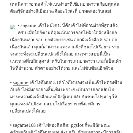
เทคนิคการอ่านเค้าไพ่แบบง่ายๆที่เซียนบาคาร่าเกือบทุกคน
ต้องรู้จักอย่างดีเยี่ยม จะคืออะไรล่ะก็ มาทดลองกันเลย!
• sagame เค้าไพ่มังกร: นี่คือเค้าไพ่ที่อ่านง่ายที่สุดแล้ว
ครับ เมื่อใดก็ตามที่คุณเห็นการออกไพ่ฝั่งใดฝั่งหนึ่งต่อ
เนื่องกันหลายรอบ ยกตัวอย่างเช่น ออกฝั่งเจ้ามือ 5 รอบต่อ
เนื่องกันแล้ว คุณก็สามารถแทงตามฝั่งที่ชนะไปเรื่อยๆตราบ
จนกระทั่งจะเปลี่ยนแปลงฝั่งได้เลย แนวทางแบบนี้เป็น
แนวทางที่เบสิกสุดๆสำหรับในการเล่นบาคาร่า และก็เป็นเค้า
ไพ่ที่อ่านง่าย ทำตามอย่างได้ง่าย และไม่ซับซ้อนอีกด้วย
•
sagame
เค้าไพ่ปิงปอง: เค้าไพ่ปิงปองจะเป็นเค้าไพ่ตรงข้าม
กับเค้าไพ่มังกรอย่างสิ้นเชิง เพราะจะเป็นการออกสลับไป
มาระหว่างฝั่งเจ้ามือและก็ฝั่งผู้เล่น สลับกันชนะไปๆมาๆ ให้
คุณแทงสลับฝั่งตามแบบไปเรื่อยๆกระทั่งจะมีการ
เปลี่ยนแปลงได้เลย
• sagame168 เค้าไพ่สองติดติด:
pgslot
ก็จะมีลักษณะ
คล้ายๆกับเค้าไพ่ปิงปองเลยล่ะขอรับ ด้วยเหตุว่าจะมีการสลับ