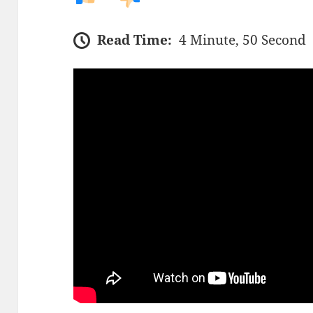
Read Time:
4 Minute, 50 Second