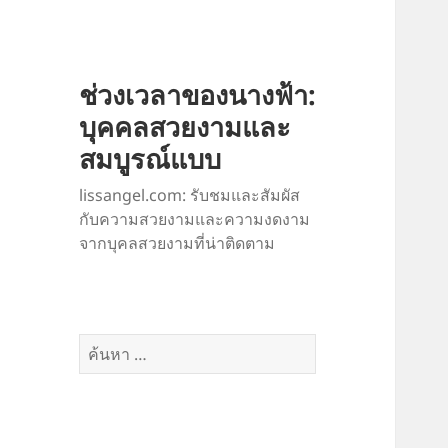
ช่วงเวลาของนางฟ้า:
บุคคลสวยงามและ
สมบูรณ์แบบ
lissangel.com: รับชมและสัมผัส
กับความสวยงามและความงดงาม
จากบุคลสวยงามที่น่าติดตาม
ค้นหา
สำหรับ: