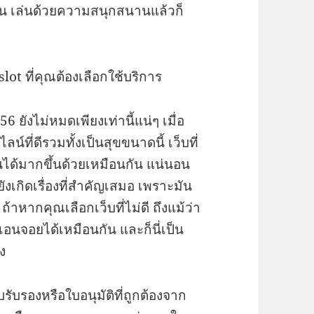
กิน เล่นด้วยความสนุกสนานแล้วก็
t ที่คุณต้องเลือกใช้บริการ
ังไม่หมดเพียงเท่านี้แน่ๆ เมื่อ
์ที่ดีรวมทั้งเป็นสุขขนาดนี้ เว็บที่
ินได้มากขึ้นด้วยเหมือนกัน แน่นอน
ังเกิดเรื่องที่สำคัญเสมอ เพราะมัน
าหากคุณเลือกเว็บที่ไม่ดี ถึงแม้ว่า
อนจอยได้เหมือนกัน และก็นี่เป็น
ง
บรับรองหรือใบอนุมัติที่ถูกต้องจาก