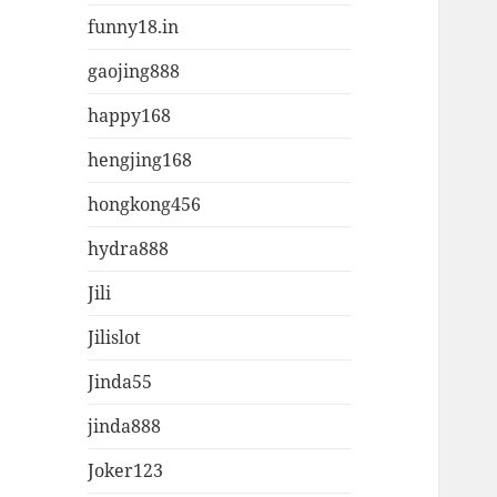
funny18.in
gaojing888
happy168
hengjing168
hongkong456
hydra888
Jili
Jilislot
Jinda55
jinda888
Joker123