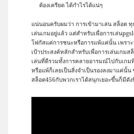
ต้องเครียด ได้กำไรได้แน่ๆ
แน่นอนครับผมว่า การเข้ามาเล่น สล็อต 
เล่นเกมอยู่แล้ว แต่สำหรับเพื่อการเล่นpgs
โฟกัสแค่การชนะหรือการแพ้แค่นั้น เพราะ
เป้าประสงค์หลักสำหรับเพื่อการเล่นเกมส
เล่นที่ดีรวมทั้งการคลายอารมณ์ไปกับเกมที
หรือแพ้ก็เลยเป็นสิ่งจำเป็นรองลงมาแค่นั้น ซึ
สล็อต456กับพวกเราได้สนุกเยอะขึ้นก็มีดังน