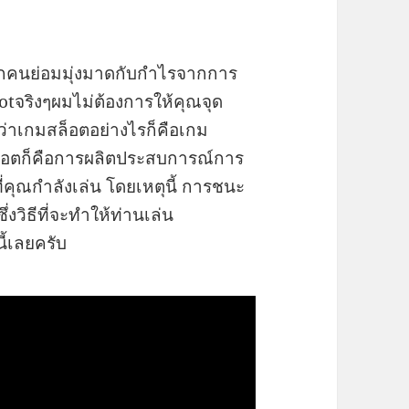
ทุกคนย่อมมุ่งมาดกับกำไรจากการ
lotจริงๆผมไม่ต้องการให้คุณจุด
ว่าเกมสล็อตอย่างไรก็คือเกม
ล็อตก็คือการผลิตประสบการณ์การ
่คุณกำลังเล่น โดยเหตุนี้ การชนะ
่งวิธีที่จะทำให้ท่านเล่น
ี้เลยครับ