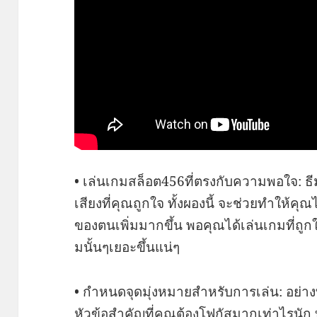
• เล่นเกมสล็อต456ที่ตรงกับความพอใจ: 
เสียงที่คุณถูกใจ ทั้งผองนี้ จะช่วยทำให้ค
ของตนเพิ่มมากขึ้น พอคุณได้เล่นเกมที่ถ
มนั้นๆเยอะขึ้นแน่ๆ
• กำหนดจุดมุ่งหมายสำหรับการเล่น: อย่าง
หัวข้อสำคัญที่คุณต้องโฟกัสมากเท่าไรนั