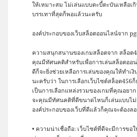
ให้เหมาะสม ไม่เล่นแบบตะบี้ตะบันเหลือเ
บรรเทาที่สุดก็พอแล้วนะครับ
องค์ประกอบของเว็บสล็อตออนไลน์จาก pgslo
ความสนุกสนานของเกมสล็อตจาก สล็อต456 ย
คุณมีทัศนคติสำหรับเพื่อการเล่นสล็อตออนไลน
ดีก็จะยิ่งช่วยเหลือการเล่นของคุณให้ทำเง
นะครับว่า ในการเลือกเว็บไซต์สล็อต456ก็ย
เป็นการเลือกแหล่งรวมของเกมที่คุณอยาก ถ้
จะคุณมีทัศนคติที่ดีขนาดไหนก็เล่นแบบไม่เ
องค์ประกอบของเว็บที่ดีแล้วก็คุณจะต้องลอ
• ความน่าเชื่อถือ: เว็บไซต์ที่ดีจะมีการขอใ