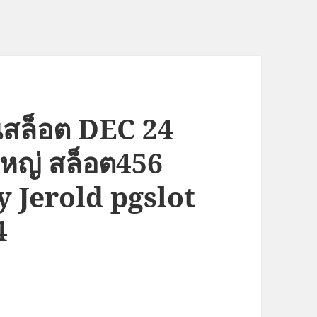
นสล็อต DEC 24
ใหญ่ สล็อต456
by Jerold pgslot
4