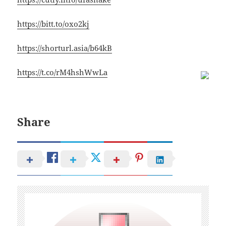
https://bitt.to/oxo2kj
https://shorturl.asia/b64kB
https://t.co/rM4hshWwLa
Share