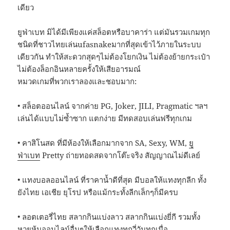
เดียว
ยูฟ่าเบท มิได้มีเพียงแค่สล็อตหรือบาคาร่า แต่มันรวมเกมทุก
ชนิดที่ชาวไทยเล่นufasnakeมากที่สุดเข้าไว้ภายในระบบ
เดียวกัน ทำให้สะดวกสุดๆไม่ต้องโยกเงิน ไม่ต้องย้ายกระเป๋า
ไม่ต้องล็อกอินหลายครั้งให้เสียอารมณ์
หมวดเกมที่พวกเราลองและชอบมาก:
• สล็อตออนไลน์ จากค่าย PG, Joker, JILI, Pragmatic ฯลฯ
เล่นได้แบบไม่ซ้ำซาก แตกง่าย มีทดสอบเล่นฟรีทุกเกม
• คาสิโนสด ที่มีห้องให้เลือกมากจาก SA, Sexy, WM,
ยู
ฟ่าเบท
Pretty ถ่ายทอดสดจากโต๊ะจริง สัญญาณไม่ดีเลย์
• แทงบอลออนไลน์ ที่ราคาน้ำดีที่สุด มีบอลให้แทงทุกลีก ทั้ง
ยังไทย เอเชีย ยุโรป หรือแม้กระทั้งลีกเล็กๆก็มีครบ
• ลอตเตอรี่ไทย สลากกินแบ่งลาว สลากกินแบ่งยี่กี รวมทั้ง
หวยหุ้นออนไลน์อื่นๆให้เลือกแทงทุกวี่วันทุกเมื่อ