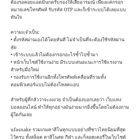
ต้องรอคอยแอดมินกดรับรองให้เสียอารมณ์ เพียงแค่กรอก
หมายเลขโทรศัพท์ รับรหัส OTP และก็เข้าระบบได้เลยแบบ
ทันใจ
ความแจ๋วเป็น:
• ตั้งรหัสผ่านเองได้โดยทันที ไม่จำเป็นที่จะต้องใช้รหัสผ่าน
สุ่ม
• เข้าระบบแล้วไม่ต้องกรอกอะไรซ้ำไปซ้ำมา
• หน้าเว็บไซต์ใช้งานง่าย มีระบบเสนอแนะการใช้แรงงาน
สำหรับมือใหม่
• รองรับการใช้งานอีกทั้งโทรศัพท์เคลื่อนที่รวมทั้ง
คอมพิวเตอร์แบบไม่ต้องโหลดแอป
สำหรับผู้ที่กลัวว่าจะงงงวย จำเป็นต้องบอกเลยว่า เว็บแทง
บอลออนไลน์ ทำให้ทุกอย่างมันง่ายมากยิ่งขึ้นโดยไม่ต้องถาม
ผู้ใดกันเลย
ufasnake รวมเกมคาสิโนทุกแบบอย่างที่ชาวไทยนิยมที่สุด
ไว้ครบ ทั้งสล็อต คาสิโนสด กีฬา และก็ลอตเตอรี่ในเว็บไซต์