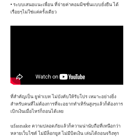
• ระบบเสนอแนะเพื่อน ที่จ่ายค่าคอมมิชชั่นแบบยั่งยืน ได้
เรื่อยๆไม่ใช่แค่ครั้งเดียว
ที่สำคัญเป็น ยูฟ่าเบท ไม่บังคับให้รับโปร เหมาะอย่างยิ่ง
สำหรับคนที่ไม่ต้องการที่จะอยากทำเทิร์นสูงๆแล้วก็ต้องการ
เบิกเงินเมื่อไหร่ก็ถอนได้เลย
ufasnake ความปลอดภัยแล้วก็ความน่านับถือที่เหนือกว่า
หลายเว็บไซต์ ไม่มีล็อกยูส ไม่มีบิดเงิน เล่นได้ถอนจริงทุก