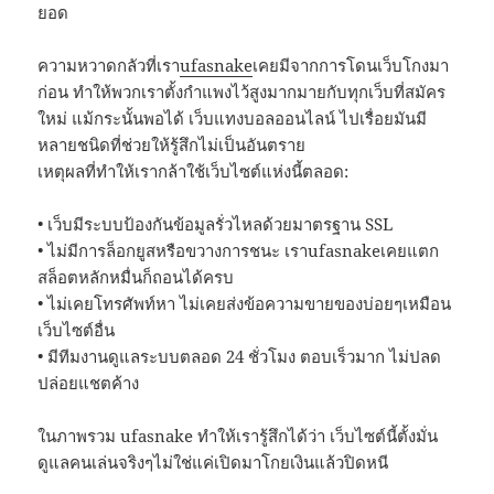
ยอด
ความหวาดกลัวที่เรา
ufasnake
เคยมีจากการโดนเว็บโกงมา
ก่อน ทำให้พวกเราตั้งกำแพงไว้สูงมากมายกับทุกเว็บที่สมัคร
ใหม่ แม้กระนั้นพอได้ เว็บแทงบอลออนไลน์ ไปเรื่อยมันมี
หลายชนิดที่ช่วยให้รู้สึกไม่เป็นอันตราย
เหตุผลที่ทำให้เรากล้าใช้เว็บไซต์แห่งนี้ตลอด:
• เว็บมีระบบป้องกันข้อมูลรั่วไหลด้วยมาตรฐาน SSL
• ไม่มีการล็อกยูสหรือขวางการชนะ เราufasnakeเคยแตก
สล็อตหลักหมื่นก็ถอนได้ครบ
• ไม่เคยโทรศัพท์หา ไม่เคยส่งข้อความขายของบ่อยๆเหมือน
เว็บไซต์อื่น
• มีทีมงานดูแลระบบตลอด 24 ชั่วโมง ตอบเร็วมาก ไม่ปลด
ปล่อยแชตค้าง
ในภาพรวม ufasnake ทำให้เรารู้สึกได้ว่า เว็บไซต์นี้ตั้งมั่น
ดูแลคนเล่นจริงๆไม่ใช่แค่เปิดมาโกยเงินแล้วปิดหนี