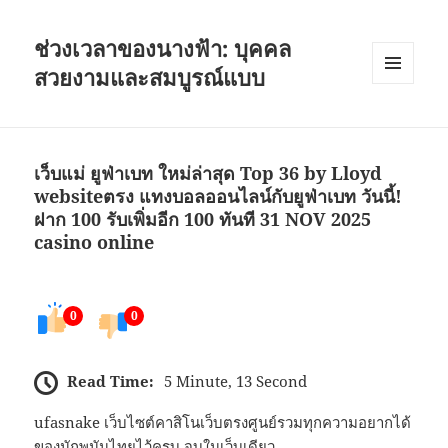
ช่วงเวลาของนางฟ้า: บุคคล
สวยงามและสมบูรณ์แบบ
เมนู
และวิด
เจ็ต
เว็บแม่ ยูฟ่าเบท ใหม่ล่าสุด Top 36 by Lloyd
websiteตรง แทงบอลออนไลน์กับยูฟ่าเบท วันนี้!
ฝาก 100 รับเพิ่มอีก 100 ทันที 31 NOV 2025
casino online
0
0
Read Time:
5 Minute, 13 Second
ufasnake เว็บไซต์คาสิโนเว็บตรงศูนย์รวมทุกความอยากได้
ของนักพนันไทยไว้ครบ จบในเว็บเดียว