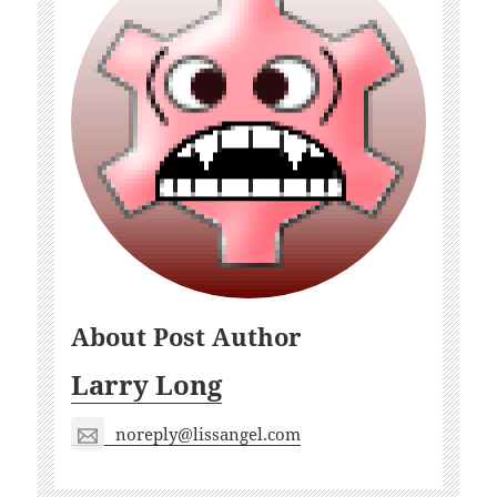
About Post Author
Larry Long
noreply@lissangel.com