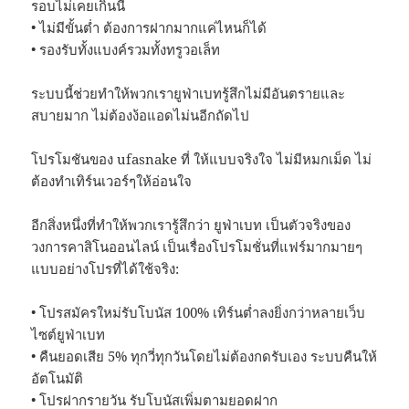
รอบไม่เคยเกินนี้
• ไม่มีขั้นต่ำ ต้องการฝากมากแค่ไหนก็ได้
• รองรับทั้งแบงค์รวมทั้งทรูวอเล็ท
ระบบนี้ช่วยทำให้พวกเรายูฟ่าเบทรู้สึกไม่มีอันตรายและ
สบายมาก ไม่ต้องง้อแอดไม่นอีกถัดไป
โปรโมชันของ ufasnake ที่ ให้แบบจริงใจ ไม่มีหมกเม็ด ไม่
ต้องทำเทิร์นเวอร์ๆให้อ่อนใจ
อีกสิ่งหนึ่งที่ทำให้พวกเรารู้สึกว่า ยูฟ่าเบท เป็นตัวจริงของ
วงการคาสิโนออนไลน์ เป็นเรื่องโปรโมชั่นที่แฟร์มากมายๆ
แบบอย่างโปรที่ได้ใช้จริง:
• โปรสมัครใหม่รับโบนัส 100% เทิร์นต่ำลงยิ่งกว่าหลายเว็บ
ไซต์ยูฟ่าเบท
• คืนยอดเสีย 5% ทุกวี่ทุกวันโดยไม่ต้องกดรับเอง ระบบคืนให้
อัตโนมัติ
• โปรฝากรายวัน รับโบนัสเพิ่มตามยอดฝาก