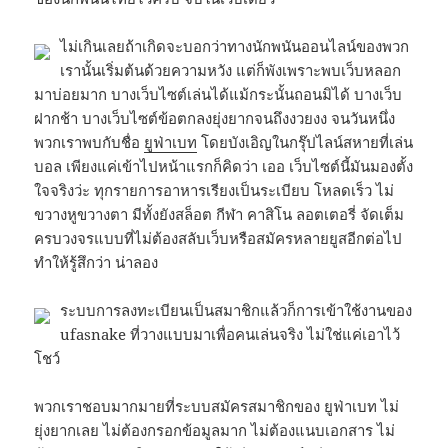
ไม่เกินเลยถ้าเกิดจะบอกว่าทางนักพนันออนไลน์ของพวก
เรานั้นเริ่มต้นด้วยความหวัง แต่ก็พังเพราะพบเว็บหลอก
มาบ่อยมาก บางเว็บไซต์เล่นได้แม้กระนั้นถอนมิได้ บางเว็บ
ฝากช้า บางเว็บไซต์ข้อตกลงยุ่งยากจนถึงงวยงง จนวันหนึ่ง
พวกเราพบกับชื่อ
ยูฟ่าเบท
โดยบังเอิญในกรุ๊ปไลน์สหายที่เล่น
บอล เพียงแค่เข้าไปหน้าแรกก็คิดว่า เออ เว็บไซต์นี้มันมองตั้ง
ใจจริงว่ะ ทุกรายการอาหารเรียงเป็นระเบียบ โหลดเร็ว ไม่
ขวางหูขวางตา มีทั้งยังสล็อต กีฬา คาสิโน ลอตเตอรี่ จัดเต็ม
ครบวงจรแบบที่ไม่ต้องสลับเว็บหรือสมัครหลายยูสอีกต่อไป
ทำให้รู้สึกว่า น่าลอง
ระบบการลงทะเบียนเป็นสมาชิกแล้วก็การเข้าใช้งานของ
ufasnake ที่วางแบบมาเพื่อคนเล่นจริง ไม่ใช่แค่เอาไว้
โชว์
พวกเราชอบมากมายที่ระบบสมัครสมาชิกของ ยูฟ่าเบท ไม่
ยุ่งยากเลย ไม่ต้องกรอกข้อมูลมาก ไม่ต้องแนบเอกสาร ไม่