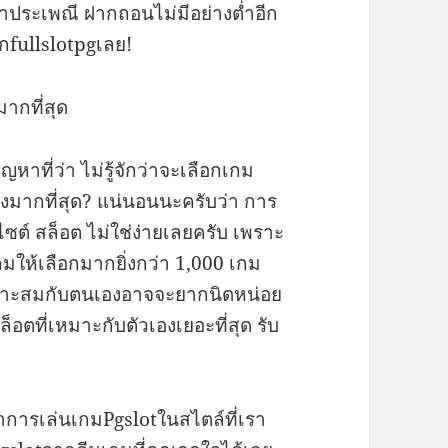
ค่าประเพณี ฝากถอนไม่มีอย่างต่ำอีก
กfullslotpgเลย!
มากที่สุด
หาที่ว่า ไม่รู้จักว่าจะเลือกเกม
มากที่สุด? แน่นอนนะครับว่า การ
ต์ สล็อต ไม่ใช่ง่ายเลยครับ เพราะ
มให้เลือกมากยิ่งกว่า 1,000 เกม
หมาะสมกับตนเองอาจจะยากนิดหน่อย
อตที่เหมาะกับตัวเองเยอะที่สุด รับ
ๆ
่าการเล่นเกมPgslotในสไตล์ที่เรา