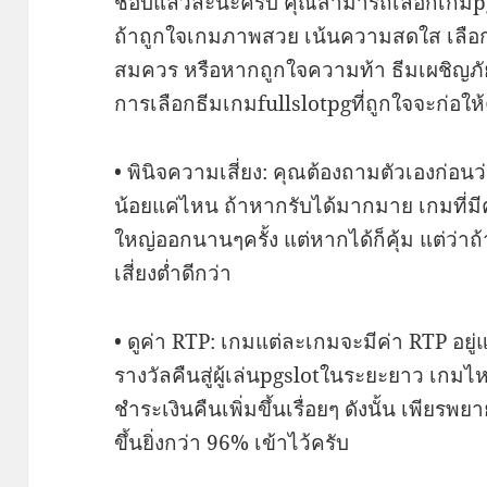
ชอบแล้วล่ะนะครับ คุณสามารถเลือกเกมpg
ถ้าถูกใจเกมภาพสวย เน้นความสดใส เลือกเ
สมควร หรือหากถูกใจความท้า ธีมเผชิญภัยก็เ
การเลือกธีมเกมfullslotpgที่ถูกใจจะก่อให้
• พินิจความเสี่ยง: คุณต้องถามตัวเองก่อน
น้อยแค่ไหน ถ้าหากรับได้มากมาย เกมที่ม
ใหญ่ออกนานๆครั้ง แต่หากได้ก็คุ้ม แต่ว่าถ
เสี่ยงต่ำดีกว่า
• ดูค่า RTP: เกมแต่ละเกมจะมีค่า RTP อยู่
รางวัลคืนสู่ผู้เล่นpgslotในระยะยาว เกมไห
ชำระเงินคืนเพิ่มขึ้นเรื่อยๆ ดังนั้น เพียรพ
ขึ้นยิ่งกว่า 96% เข้าไว้ครับ