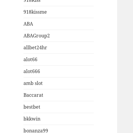
918Kiss
918kissme
ABA
ABAGroup2
allbet24hr
alot66
alot666
amb slot
Baccarat
bestbet
bkkwin
bonanza99