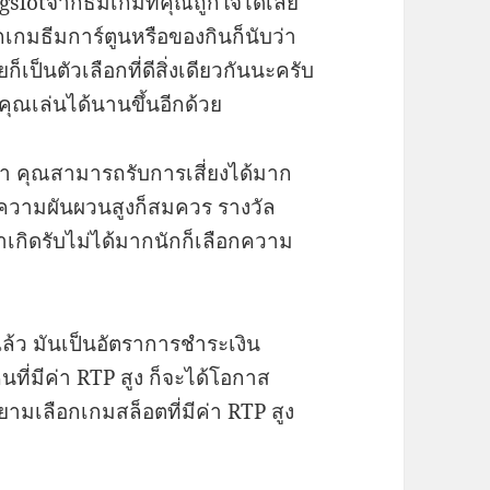
slotจากธีมเกมที่คุณถูกใจได้เลย
กมธีมการ์ตูนหรือของกินก็นับว่า
ป็นตัวเลือกที่ดีสิ่งเดียวกันนะครับ
คุณเล่นได้นานขึ้นอีกด้วย
ว่า คุณสามารถรับการเสี่ยงได้มาก
ีความผันผวนสูงก็สมควร รางวัล
้าเกิดรับไม่ได้มากนักก็เลือกความ
แล้ว มันเป็นอัตราการชำระเงิน
นที่มีค่า RTP สูง ก็จะได้โอกาส
ยายามเลือกเกมสล็อตที่มีค่า RTP สูง