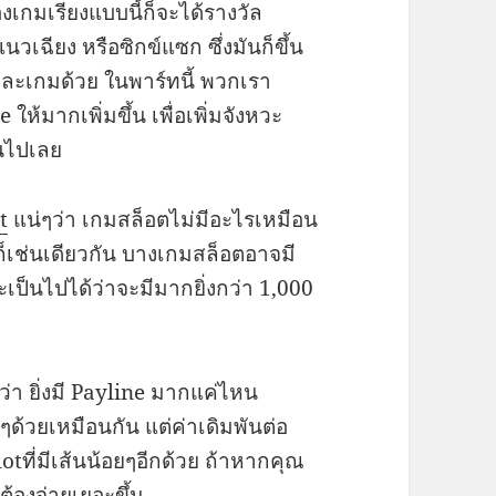
งเกมเรียงแบบนี้ก็จะได้รางวัล
นวเฉียง หรือซิกข์แซก ซึ่งมันก็ขึ้น
ละเกมด้วย ในพาร์ทนี้ พวกเรา
ห้มากเพิ่มขึ้น เพื่อเพิ่มจังหวะ
นไปเลย
t
แน่ๆว่า เกมสล็อตไม่มีอะไรเหมือน
ก็เช่นเดียวกัน บางเกมสล็อตอาจมี
ะเป็นไปได้ว่าจะมีมากยิ่งกว่า 1,000
า ยิ่งมี Payline มากแค่ไหน
ยๆด้วยเหมือนกัน แต่ค่าเดิมพันต่อ
lotที่มีเส้นน้อยๆอีกด้วย ถ้าหากคุณ
ต้องจ่ายเยอะขึ้น