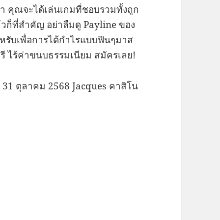
า คุณจะได้เล่นเกมที่ชอบรวมทั้งถูก
วก็ที่สำคัญ อย่าลืมดู Payline ของ
ำหรับเพื่อการได้กำไรแบบฟินๆมาส
ฟรี ไร้ค่าขนบธรรมเนียม สมัครเลย!
.io 31 ตุลาคม 2568 Jacques คาสิโน