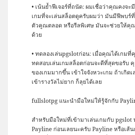
• เน้นย้ำฟีเจอร์ที่ถนัด: ผมเชื่อว่าคุณคงจะม
เกมที่จะเล่นสล็อตดูครับผมว่า มันมีฟีพบร์ท
ตัวคูณตลอด หรือรีลพิเศษ มันจะช่วยให้คุณ
ด้วย
• ทดลองเล่นpgslotก่อน: เมื่อคุณได้เกมท
ทดสอบเล่นเกมสล็อตก่อนจะดีที่สุดขอรับ 
ของเกมมากขึ้น เข้าใจจังหวะเกม ถ้าเกิดเ
เข้ารางวัลไม่ยาก ก็ลุยได้เลย
fullslotpg แนะนำมือใหม่ให้รู้จักกับ Payl
สำหรับมือใหม่ที่เข้ามาเล่นเกมกับ pgslot 
Payline ก่อนเลยนะครับ Payline หรือเส้น