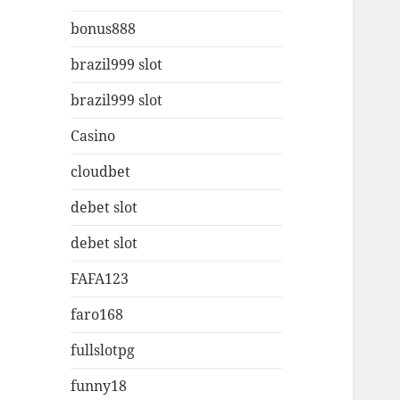
bonus888
brazil999 slot
brazil999 slot
Casino
cloudbet
debet slot
debet slot
FAFA123
faro168
fullslotpg
funny18