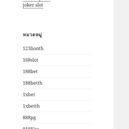
joker slot
หมวดหมู่
123lionth
168slot
188bet
188betth
1xbet
1xbetth
888pg