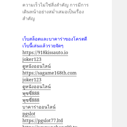
ความเร็วไม่ใช่สิ่งสำคัญ การมีการ
เดินหน้าอย่างสม่ำเสมอเป็นเรื่อง
สำคัญ
เว็บสล็อตและบาคาร่าของโครตดี
เว็บนี้เล่นแล้วรวยจัดๆ
https://918kissauto.io
joker123
ดูหนังออนไลน์
https://sagame168th.com
joker123
ดูหนังออนไลน์
พุซซี่888
พุซซี่888
บาคาร่าออนไลน์
pgslot
https://pgslot77.ltd