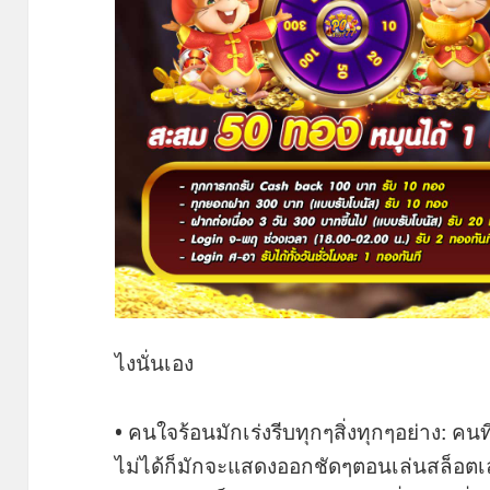
ไงนั่นเอง
• คนใจร้อนมักเร่งรีบทุกๆสิ่งทุกๆอย่าง: 
ไม่ได้ก็มักจะแสดงออกชัดๆตอนเล่นสล็อตเล