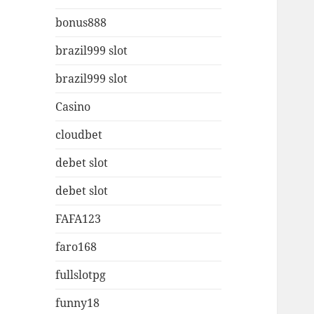
bonus888
brazil999 slot
brazil999 slot
Casino
cloudbet
debet slot
debet slot
FAFA123
faro168
fullslotpg
funny18