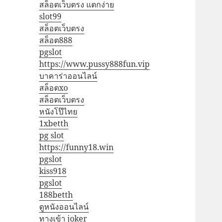
สล็อตเว็บตรง แตกง่าย
slot99
สล็อตเว็บตรง
สล็อต888
pgslot
https://www.pussy888fun.vip
บาคาร่าออนไลน์
สล็อตxo
สล็อตเว็บตรง
หนังโป๊ไทย
1xbetth
pg slot
https://funny18.win
pgslot
kiss918
pgslot
188betth
ดูหนังออนไลน์
ทางเข้า joker