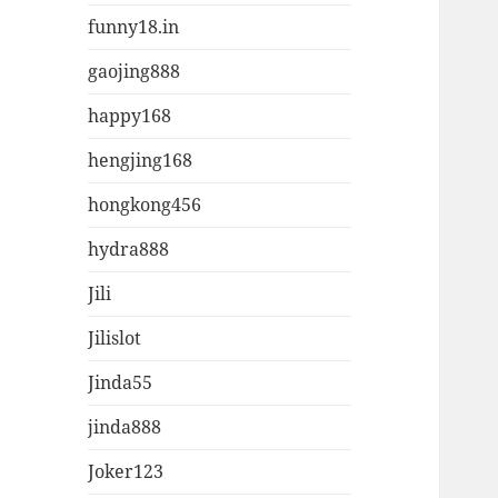
funny18.in
gaojing888
happy168
hengjing168
hongkong456
hydra888
Jili
Jilislot
Jinda55
jinda888
Joker123