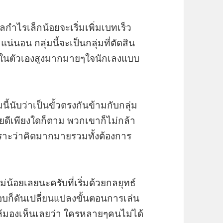
้ผลกำไรเล็กน้อยจะเริ่มเพิ่มเบทเร็ว
น่นอน กลุ่มนี้จะเป็นกลุ่มที่ตัดสิน
นในตัวเองสูงมากมายๆใจนักเลงแบบ
นี้นับว่าเป็นขั้วตรงกันข้ามกับกลุ่ม
ยดีเพียงใดก็ตาม พวกเขาก็ไม่กล้า
ราะว่าคิดมากมายรวมทั้งต้องการ
่น้อยเลยนะครับที่เริ่มด้วยกลยุทธ์
่รอบก็ดันเปลี่ยนแปลงขั้นตอนการเล่น
ห้มองเห็นเลยว่า ใครหลายๆคนไม่ได้