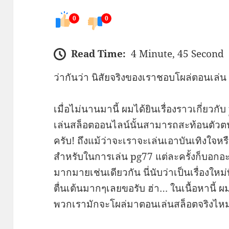
0
0
Read Time:
4 Minute, 45 Second
ว่ากันว่า นิสัยจริงของเราชอบโผล่ตอนเล่
เมื่อไม่นานมานี้ ผมได้ยินเรื่องราวเกี่ยวกับ
เล่นสล็อตออนไลน์นั้นสามารถสะท้อนตัวตน
ครับ! ถึงแม้ว่าจะเราจะเล่นเอาบันเทิงใจหร
สำหรับในการเล่น pg77 แต่ละครั้งก็บอกอ
มากมายเช่นเดียวกัน นี่นับว่าเป็นเรื่องใหม
ตื่นเต้นมากๆเลยขอรับ ฮ่า… ในเนื้อหานี้ 
พวกเรามักจะโผล่มาตอนเล่นสล็อตจริงไหม?