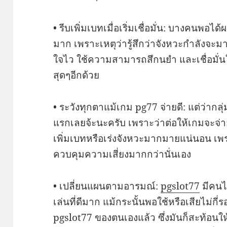
• รีบเพิ่มเบทเมื่อเริ่มเชื่อมั่น: บางคนพอได
มาก เพราะเหตุว่ารู้สึกว่าจังหวะกำลังจะมาแ
ใจไว ใช้ความสามารถสึกนยำ และเชื่อมั่
สุดๆอีกด้วย
• ระวังทุกตาแม้เกม pg77 จ่ายดี: แต่ว่ากลุ่ม
แรกเลยจ้ะนะครับ เพราะว่าต่อให้เกมจะจ่า
เพิ่มเบทหรือเร่งจังหวะมากมายแน่นอน เพ
ควบคุมความเสี่ยงมากกว่านั่นเอง
• เปลี่ยนแผนตามอารมณ์:
pgslot77
มีคนไม
เล่นที่ดีมาก แม้กระนั้นพอใช้หรือเสียไม่กี
pgslot77 ของตนเองแล้ว ซึ่งมันก็สะท้อนใ