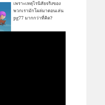
เพราะเหตุไรนิสัยจริงของ
พวกเรามักโผล่มาตอนเล่น
pg77 มากกว่าที่คิด?