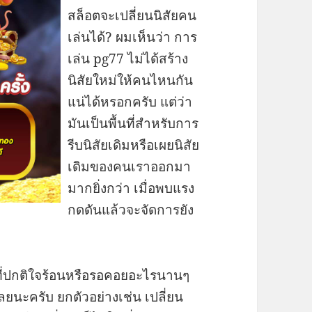
สล็อตจะเปลี่ยนนิสัยคน
เล่นได้? ผมเห็นว่า การ
เล่น pg77 ไม่ได้สร้าง
นิสัยใหม่ให้คนไหนกัน
แน่ได้หรอกครับ แต่ว่า
มันเป็นพื้นที่สำหรับการ
รีบนิสัยเดิมหรือเผยนิสัย
เดิมของคนเราออกมา
มากยิ่งกว่า เมื่อพบแรง
กดดันแล้วจะจัดการยัง
คนที่ปกติใจร้อนหรือรอคอยอะไรนานๆ
ยนะครับ ยกตัวอย่างเช่น เปลี่ยน