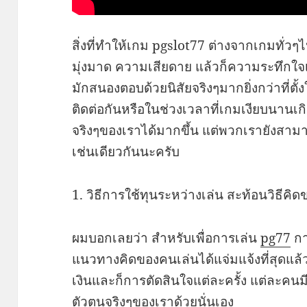
สิ่งที่ทำให้เกม pgslot77 ต่างจากเกมทั่วๆไ
มุ่งมาด ความเสียดาย แล้วก็ความระทึกใจเก
มักสนองตอบด้วยนิสัยจริงๆมากยิ่งกว่าที่ต
ติดต่อกันหรือในช่วงเวลาที่เกมเงียบนานเก
จริงๆของเราได้มากขึ้น แต่พวกเรายังสาม
เช่นเดียวกันนะครับ
1. วิธีการใช้ทุนระหว่างเล่น สะท้อนวิธี
ผมบอกเลยว่า สำหรับเพื่อการเล่น
pg77
กา
แนวทางคิดของคนเล่นได้แจ่มแจ้งที่สุดแล้ว
เงินและก็การตัดสินใจแต่ละครั้ง แต่ละคน
ตัวตนจริงๆของเราด้วยนั่นเอง