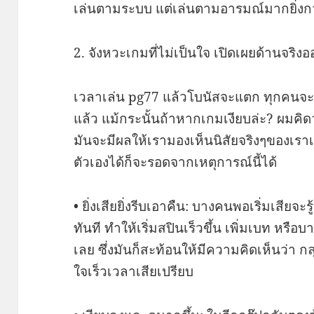
เล่นตามระบบ แต่เล่นตามอารมณ์มากยิ่งก
2. จังหวะเกมที่ไม่เป็นใจ เปิดเผยด้านจริงอ
เวลาเล่น pg77 แล้วโบนัสจะแตก ทุกคนจะ
แล้ว แม้กระนั้นถ้าหากเกมเงียบล่ะ? ผมคิด
มันจะมีผลให้เรามองเห็นนิสัยจริงๆของเราเด่
ตัวเองได้ก็จะรอดจากเหตุการณ์นี้ได้
• ยิ่งเสียยิ่งรีบเอาคืน: บางคนพอเริ่มเสียจ
ทันที ทำให้เริ่มสปินเร็วขึ้น เพิ่มเบท หร
เลย ซึ่งมันก็สะท้อนให้มีความคิดเห็นว่า ก
ใจเร็วเวลาเสียเปรียบ