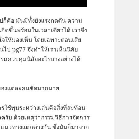
ปก็คือ มันมีทั้งยังแรงกดดัน ความ
ิดขึ้นพร้อมในเวลาเดียวได้ เราจึง
ั้งใจให้มองเห็น โดยเฉพาะตอนเสีย
ินไป pg77 จึงทำให้เราเห็นนิสัย
ารถควบคุมนิสัยอะไรบางอย่างได้
คิดของแต่ละคนชัดมากมาย
รใช้ทุนระหว่างเล่นคือสิ่งที่สะท้อน
ครับ ด้วยเหตุว่ากรรมวิธีการจัดการ
มีแนวทางแตกต่างกัน ซึ่งมันก็มาจาก