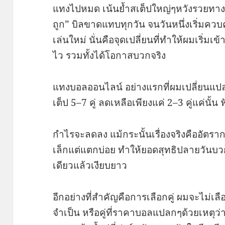
แทงไปหมด เน้นย้ำสเต็ปใหญ่ๆหวังรวยทางลัด
ถูก” บิลขาดแทบทุกวัน จนวันหนึ่งเริ่มควบคุ
เล่นใหม่ นั่นคือจุดเปลี่ยนที่ทำให้ผมเริ่ม
ไว รวมทั้งได้โอกาสบวกจริง
แทงบอลออนไลน์ อย่างแรกที่ผมเปลี่ยนแปลง
เต็ป 5–7 คู่ ลดเหลือเพียงแค่ 2–3 คู่แค่นั้น 
กำไรจะลดลง แม้กระนั้นเรื่องจริงคืออัตรา
เล็กแต่แตกบ่อย ทำให้ยอดสุทธิปลายวันบว
เดียวแล้วเงียบยาว
อีกอย่างที่สำคัญคือการเลือกคู่ ผมจะไม่เลือ
จำเป็น หรือคู่ที่ราคาบอลแปลกๆด้วยเหตุว่า