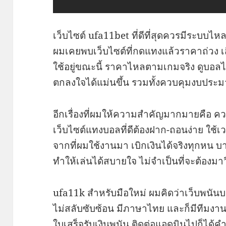
เว็บไซต์ ufa11bet ที่ดีที่สุดควรมีระบบไหลล
ผมเคยพบเว็บไซต์ที่กดแทงแล้วราคาถ่วง เสี
ใช้อยู่ขณะนี้ ราคาไหลตามเกมจริง ดูบอล
ตกลงใจได้แม่นขึ้น รวมทั้งควบคุมงบประมาณ
อีกเรื่องที่ผมให้ความสำคัญมากมายคือ ควา
เว็บไซต์แทงบอลที่ดีต้องฝาก-ถอนง่าย ใช้เ
จากที่ผมใช้งานมา เบิกเงินได้จริงทุกหน บา
ทำให้เล่นได้สบายใจ ไม่จำเป็นที่จะต้องมา
ufa11k สำหรับมือใหม่ ผมคิดว่าเว็บพนันบอล
ไม่สลับซับซ้อน มีภาษาไทย และก็มีทีมงาน
ใบเสร็จรับเงินพนัน ติดต่อแอดมินไปก็ได้คำ