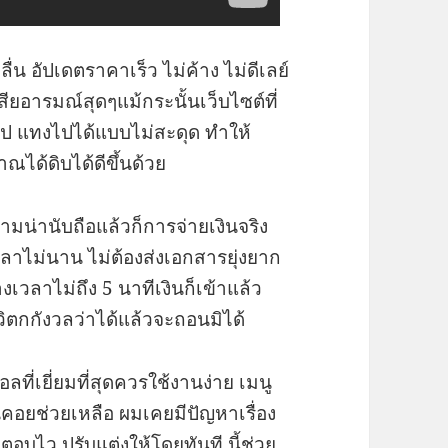
ื่น อัปเดตราคาเร็ว ไม่ค้าง ไม่ดีเลย์
ยอารมณ์สุดๆแม้กระนั้นเว็บไซต์ที่
ไป แทงไปได้แบบไม่สะดุด ทำให้
ได้ดิบได้ดีขึ้นด้วย
มน่านับถือแล้วก็การจ่ายเงินจริง
วลาไม่นาน ไม่ต้องส่งเอกสารยุ่งยาก
งเวลาไม่ถึง 5 นาทีเงินก็เข้าแล้ว
วิตกกังวลว่าได้แล้วจะถอนมิได้
ที่เยี่ยมที่สุดควรใช้งานง่าย เมนู
คอยช่วยเหลือ ผมเคยมีปัญหาเรื่อง
ตอบไว ปรับแต่งให้โดยทันที นี้ช่วย