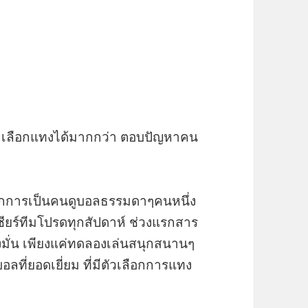
สุด เลือกแทงได้มากกว่า ตอบปัญหาคน
ากการเป็นคนดูบอลธรรมดาๆคนหนึ่ง
ชียร์ทีมโปรดทุกสัปดาห์ ช่วงแรกสาร
งมั่น เพียงแค่ทดลองเล่นสนุกสนานๆ
ที่ยอดเยี่ยม ที่มีตัวเลือกการแทง