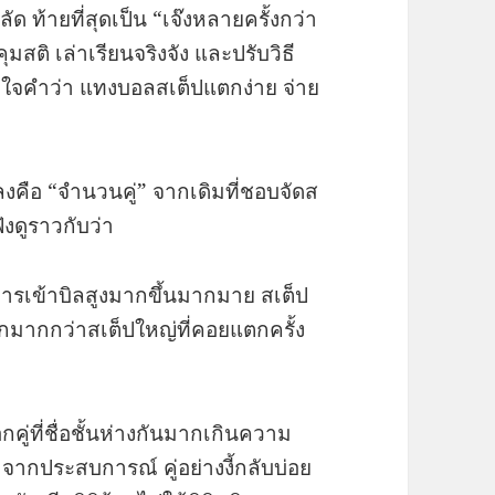
 ท้ายที่สุดเป็น “เจ๊งหลายครั้งกว่า
มสติ เล่าเรียนจริงจัง และปรับวิธี
เข้าใจคำว่า แทงบอลสเต็ปแตกง่าย จ่าย
คือ “จำนวนคู่” จากเดิมที่ชอบจัดส
ฟังดูราวกับว่า
การเข้าบิลสูงมากขึ้นมากมาย สเต็ป
กมากกว่าสเต็ปใหญ่ที่คอยแตกครั้ง
กคู่ที่ชื่อชั้นห่างกันมากเกินความ
จากประสบการณ์ คู่อย่างงี้กลับบ่อย