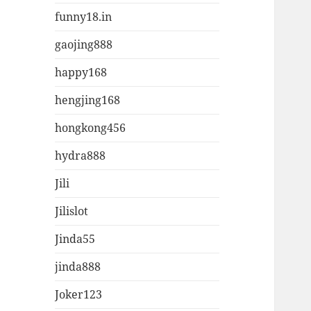
funny18.in
gaojing888
happy168
hengjing168
hongkong456
hydra888
Jili
Jilislot
Jinda55
jinda888
Joker123