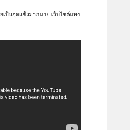
เป็นจุดแข็งมากมาย เว็บไซต์แทง