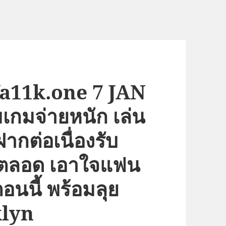
a11k.one 7 JAN
เกมจ่ายหนัก เล่น
ฝากต่อเนื่องรับ
ือตลอด เอาใจแฟน
อนนี้ พร้อมลุย
klyn