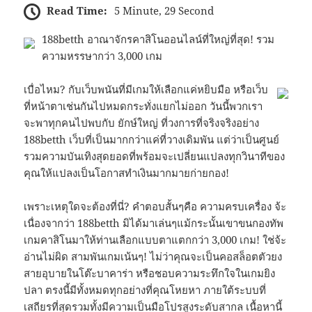
Read Time:
5 Minute, 29 Second
188betth อาณาจักรคาสิโนออนไลน์ที่ใหญ่ที่สุด! รวม
ความหรรษากว่า 3,000 เกม
เบื่อไหม? กับเว็บพนันที่มีเกมให้เลือกแค่หยิบมือ หรือเว็บ
ที่หน้าตาเช่นกันไปหมดกระทั่งแยกไม่ออก วันนี้พวกเรา
จะพาทุกคนไปพบกับ ยักษ์ใหญ่ ที่วงการที่จริงจริงอย่าง
188betth เว็บที่เป็นมากกว่าแค่ที่วางเดิมพัน แต่ว่าเป็นศูนย์
รวมความบันเทิงสุดยอดที่พร้อมจะเปลี่ยนแปลงทุกวินาทีของ
คุณให้แปลงเป็นโอกาสทำเงินมากมายก่ายกอง!
เพราะเหตุใดจะต้องที่นี่? คำตอบสั้นๆคือ ความครบเครื่อง จ้ะ
เนื่องจากว่า 188betth มิได้มาเล่นๆแม้กระนั้นเขาขนกองทัพ
เกมคาสิโนมาให้ท่านเลือกแบบตาแตกกว่า 3,000 เกม! ใช่จ้ะ
อ่านไม่ผิด สามพันเกมเน้นๆ! ไม่ว่าคุณจะเป็นคอสล็อตตัวยง
สายอุบายในโต๊ะบาคาร่า หรือชอบความระทึกใจในเกมยิง
ปลา ตรงนี้มีทั้งหมดทุกอย่างที่คุณโหยหา ภายใต้ระบบที่
เสถียรที่สุดรวมทั้งมีความเป็นมือโปรสูงระดับสากล เนื้อหานี้