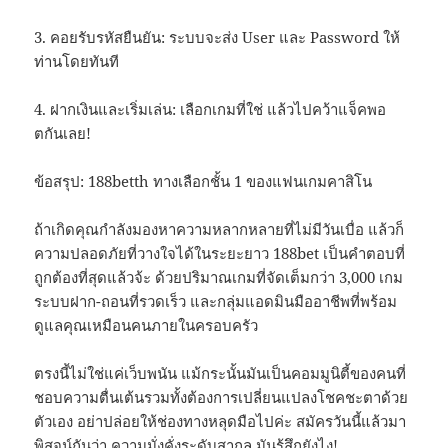
3. คอยรับรหัสยืนยัน: ระบบจะส่ง User และ Password ให้
ท่านโดยทันที
4. ฝากเงินและเริ่มเล่น: เลือกเกมที่ใช่ แล้วไปคว้าแจ็คพอ
ตกันเลย!
ข้อสรุป: 188betth ทางเลือกชั้น 1 ของแฟนเกมคาสิโน
ถ้าเกิดคุณกำลังมองหาความหลากหลายที่ไม่มีวันเบื่อ แล้วก็
ความปลอดภัยที่วางใจได้ในระยะยาว 188bet เป็นคำตอบที่
ถูกต้องที่สุดแล้วจ้ะ ด้วยปริมาณเกมที่จัดเต็มกว่า 3,000 เกม
ระบบฝาก-ถอนที่รวดเร็ว และกลุ่มแอดมินมืออาชีพที่พร้อม
ดูแลคุณเหมือนคนภายในครอบครัว
ตรงนี้ไม่ใช่แค่เว็บพนัน แม้กระนั้นมันเป็นคอมมูนิตี้ของคนที่
ชอบความตื่นเต้นรวมทั้งต้องการเปลี่ยนแปลงโชคชะตาด้วย
ตัวเอง อย่าปล่อยให้ช่องทางหลุดมือไปค่ะ สมัครวันนี้แล้วมา
พิสูจน์กันว่า ความมั่งคั่งระดับสากล มันรู้สึกยังไง!