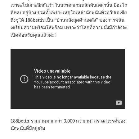
เราจะไปเจาะลึกกันว่า ในบรรดาเกมหลักพันเหล่านั้น มีอะไร
ที่หลบอยู่บ้าง รวมทั้งเพราะเหตุใดเหล่านักพนันทั่วทวีปเอเชีย
ถึงชูให้ 188betth เป็น “บ้านหลังสุดด้านหลัง” ของการพนัน
เตรียมความพร้อมให้พร้อม เพราะว่าโลกที่ความมั่งมีกำลังจะ
เปิดต้อนรับคุณแล้วค่ะ!
188betth รวมเกมมากกว่า 3,000 กว่าเกม! สรวงสวรรค์ของ
นักพนันที่มีอยู่จริง