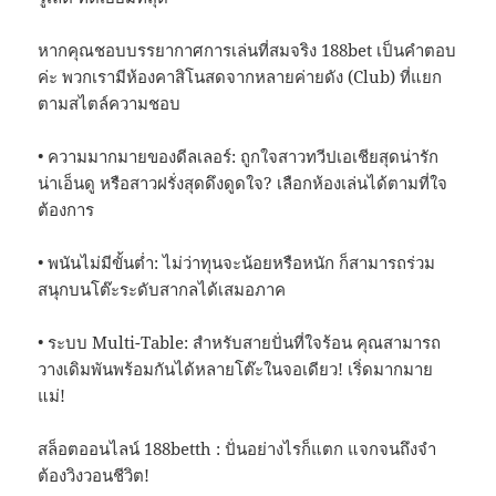
หากคุณชอบบรรยากาศการเล่นที่สมจริง 188bet เป็นคำตอบ
ค่ะ พวกเรามีห้องคาสิโนสดจากหลายค่ายดัง (Club) ที่แยก
ตามสไตล์ความชอบ
• ความมากมายของดีลเลอร์: ถูกใจสาวทวีปเอเชียสุดน่ารัก
น่าเอ็นดู หรือสาวฝรั่งสุดดึงดูดใจ? เลือกห้องเล่นได้ตามที่ใจ
ต้องการ
• พนันไม่มีขั้นต่ำ: ไม่ว่าทุนจะน้อยหรือหนัก ก็สามารถร่วม
สนุกบนโต๊ะระดับสากลได้เสมอภาค
• ระบบ Multi-Table: สำหรับสายปั่นที่ใจร้อน คุณสามารถ
วางเดิมพันพร้อมกันได้หลายโต๊ะในจอเดียว! เริ่ดมากมาย
แม่!
สล็อตออนไลน์ 188betth : ปั่นอย่างไรก็แตก แจกจนถึงจำ
ต้องวิงวอนชีวิต!