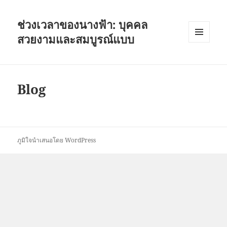
ช่วงเวลาของนางฟ้า: บุคคล
สวยงามและสมบูรณ์แบบ
เมนู
และวิด
เจ็ต
Blog
ภูมิใจนำเสนอโดย WordPress