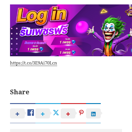
https://t.co/3E9Ai70Lcn
Share