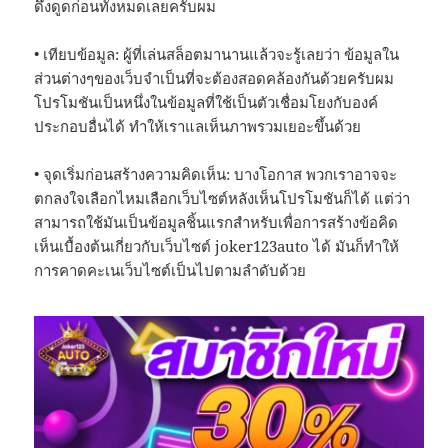
ดึงดูดก่อนทั้งหมดเลยครับผม
• เทียบข้อมูล: ผู้ที่เล่นสล็อตมานานแล้วจะรู้เลยว่า ข้อมูลใน
ส่วนต่างๆของเว็บจำเป็นที่จะต้องสอดคล้องกันด้วยครับผม
โปรโมชันเป็นหนึ่งในข้อมูลที่ใช้เป็นตัวเชื่อมโยงกับองค์
ประกอบอื่นได้ ทำให้เราแลเห็นภาพรวมเยอะขึ้นด้วย
• จุดเริ่มก่อนสร้างความคิดเห็น: บางโอกาส พวกเราอาจจะ
ตกลงใจเลือกไหมเลือกเว็บไซต์หลังเห็นโปรโมชันก็ได้ แต่ว่า
สามารถใช้มันเป็นข้อมูลชิ้นแรกสำหรับเพื่อการสร้างข้อคิด
เห็นเบื้องต้นเกี่ยวกับเว็บไซต์ joker123auto ได้ มันก็ทำให้
การคาดคะเนเว็บไซต์เป็นไปตามลำดับด้วย