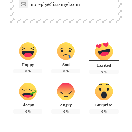
noreply@lissangel.com
Happy
Sad
Excited
0
%
0
%
0
%
Sleepy
Angry
Surprise
0
%
0
%
0
%