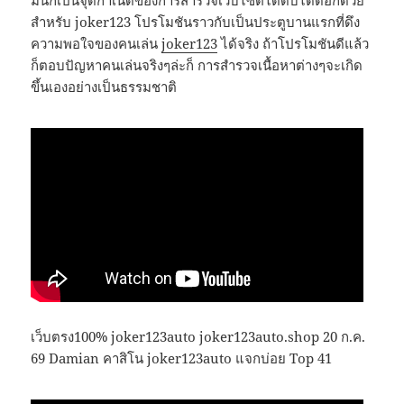
มันก็เป็นจุดกำเนิดของการสำรวจเว็บไซต์ได้ดิบได้ดีอีกด้วย
สำหรับ joker123 โปรโมชันราวกับเป็นประตูบานแรกที่ดึง
ความพอใจของคนเล่น
joker123
ได้จริง ถ้าโปรโมชันดีแล้ว
ก็ตอบปัญหาคนเล่นจริงๆล่ะก็ การสำรวจเนื้อหาต่างๆจะเกิด
ขึ้นเองอย่างเป็นธรรมชาติ
เว็บตรง100% joker123auto joker123auto.shop 20 ก.ค.
69 Damian คาสิโน joker123auto แจกบ่อย Top 41