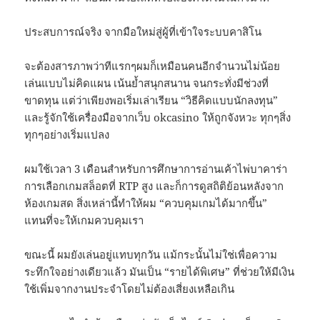
ประสบการณ์จริง จากมือใหม่สู่ผู้ที่เข้าใจระบบคาสิโน
จะต้องสารภาพว่าทีแรกๆผมก็เหมือนคนอีกจำนวนไม่น้อย
เล่นแบบไม่คิดแผน เน้นย้ำสนุกสนาน จนกระทั่งมีช่วงที่
ขาดทุน แต่ว่าเพียงพอเริ่มเล่าเรียน “วิธีคิดแบบนักลงทุน”
และรู้จักใช้เครื่องมือจากเว็บ okcasino ให้ถูกจังหวะ ทุกๆสิ่ง
ทุกๆอย่างเริ่มแปลง
ผมใช้เวลา 3 เดือนสำหรับการศึกษาการอ่านเค้าไพ่บาคาร่า
การเลือกเกมสล็อตที่ RTP สูง และก็การดูสถิติย้อนหลังจาก
ห้องเกมสด สิ่งเหล่านี้ทำให้ผม “ควบคุมเกมได้มากขึ้น”
แทนที่จะให้เกมควบคุมเรา
ขณะนี้ ผมยังเล่นอยู่แทบทุกวัน แม้กระนั้นไม่ใช่เพื่อความ
ระทึกใจอย่างเดียวแล้ว มันเป็น “รายได้พิเศษ” ที่ช่วยให้มีเงิน
ใช้เพิ่มจากงานประจำโดยไม่ต้องเสี่ยงเหลือเกิน