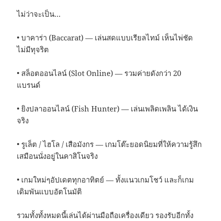
ไม่ว่าจะเป็น…
• บาคาร่า (Baccarat) — เล่นสดแบบเรียลไทม์ เห็นไพ่ชัด
ไม่มีทุจริต
• สล็อตออนไลน์ (Slot Online) — รวมค่ายดังกว่า 20
แบรนด์
• ยิงปลาออนไลน์ (Fish Hunter) — เล่นเพลิดเพลิน ได้เงิน
จริง
• รูเล็ต / ไฮโล / เสือมังกร — เกมโต๊ะยอดนิยมที่ให้ความรู้สึก
เสมือนนั่งอยู่ในคาสิโนจริง
• เกมใหม่ๆอัปเดตทุกอาทิตย์ — ทั้งแนวเกมโชว์ และก็เกม
เดิมพันแบบอัตโนมัติ
รวมทั้งทั้งหมดนี้เล่นได้ผ่านมือถือเครื่องเดียว รองรับอีกทั้ง