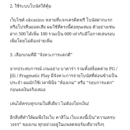
2. ใช้ระบบโบนัสให้คุ้ม
เว็บไซต์ okcasino หลายที่แจกเครดิตฟรี โบนัสฝากแรก
หรือโปรคืนยอดเสีย ผมใช้ที่ตรงนี้ต่อทุนเสมอ ตัวอย่างเช่น
ฝาก 500 ได้เพิ่ม 100 รวมเป็น 600 เท่ากับมีโอกาสเล่นรอบ
เพิ่มโดยไม่ต้องจ่ายเพิ่ม
3. เลือกเกมที่มี “จังหวะการแตกดี”
จากประสบการณ์ เกมอย่าง บาคาร่า รวมทั้งสล็อตค่าย PG /
Jili / Pragmatic Play มีจังหวะการจ่ายโบนัสที่ค่อนข้างเป็น
ประจำ ผมมักใช้เวลาพินิจ “ห้องเกม” หรือ “รอบการแตก”
ก่อนลงเงินจริงเสมอ
เล่นได้ครบทุกเกมในที่เดียว ไม่ต้องโยกเงิน!
อีกสิ่งที่ทำให้ผมพึงใจเว็บ คาสิโน เว็บแห่งนี้เป็น”ความครบ
วงจร” ของเกม ทุกอย่างอยู่ในแพลตฟอร์มเดียวจริงๆ