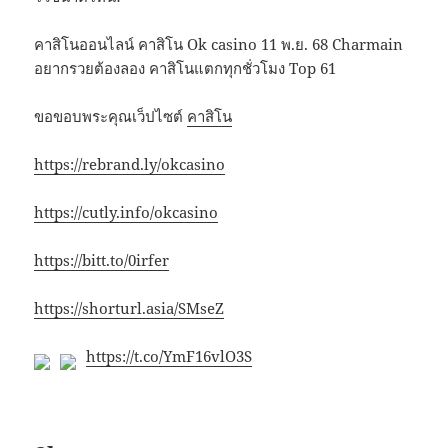
คาสิโนออนไลน์ คาสิโน Ok casino 11 พ.ย. 68 Charmain
อยากรวยต้องลอง คาสิโนแตกทุกชั่วโมง Top 61
ขอขอบพระคุณเว็ปไซต์
คาสิโน
https://rebrand.ly/okcasino
https://cutly.info/okcasino
https://bitt.to/0irfer
https://shorturl.asia/SMseZ
https://t.co/YmF16vlO3S