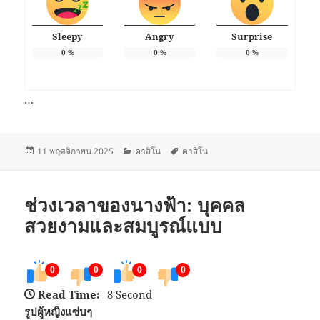
Sleepy
Angry
Surprise
0
%
0
%
0
%
…
เขียน
หมวด
ป้าย
11 พฤศจิกายน 2025
คาสิโน
คาสิโน
เมื่อ
หมู่
กำกับ
ช่วงเวลาของนางฟ้า: บุคคล
สวยงามและสมบูรณ์แบบ
0
0
0
0
Read Time:
8 Second
รูปผู้หญิงแซ่บๆ