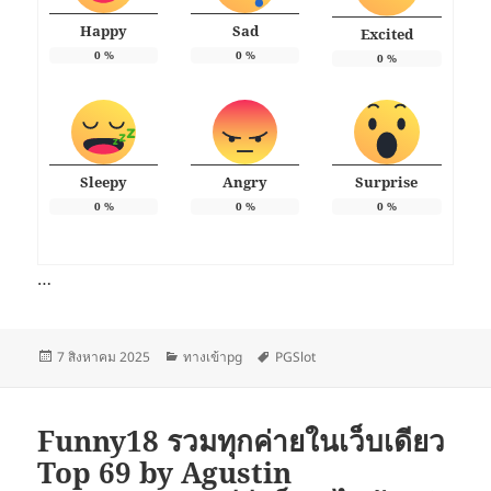
Happy
Sad
Excited
0
%
0
%
0
%
Sleepy
Angry
Surprise
0
%
0
%
0
%
…
เขียน
หมวด
ป้าย
7 สิงหาคม 2025
ทางเข้าpg
PGSlot
เมื่อ
หมู่
กำกับ
Funny18 รวมทุกค่ายในเว็บเดียว
Top 69 by Agustin