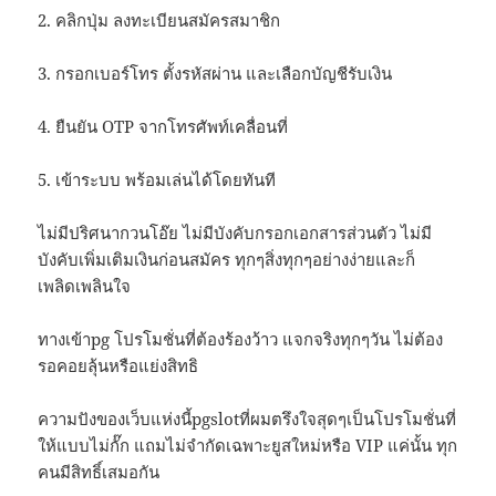
2. คลิกปุ่ม ลงทะเบียนสมัครสมาชิก
3. กรอกเบอร์โทร ตั้งรหัสผ่าน และเลือกบัญชีรับเงิน
4. ยืนยัน OTP จากโทรศัพท์เคลื่อนที่
5. เข้าระบบ พร้อมเล่นได้โดยทันที
ไม่มีปริศนากวนโอ๊ย ไม่มีบังคับกรอกเอกสารส่วนตัว ไม่มี
บังคับเพิ่มเติมเงินก่อนสมัคร ทุกๆสิ่งทุกๆอย่างง่ายและก็
เพลิดเพลินใจ
ทางเข้าpg โปรโมชั่นที่ต้องร้องว้าว แจกจริงทุกๆวัน ไม่ต้อง
รอคอยลุ้นหรือแย่งสิทธิ
ความปังของเว็บแห่งนี้pgslotที่ผมตรึงใจสุดๆเป็นโปรโมชั่นที่
ให้แบบไม่กั๊ก แถมไม่จำกัดเฉพาะยูสใหม่หรือ VIP แค่นั้น ทุก
คนมีสิทธิ์เสมอกัน