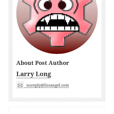
About Post Author
Larry Long
noreply@lissangel.com