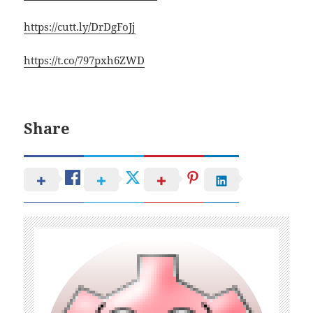
https://cutt.ly/DrDgFoJj
https://t.co/797pxh6ZWD
Share