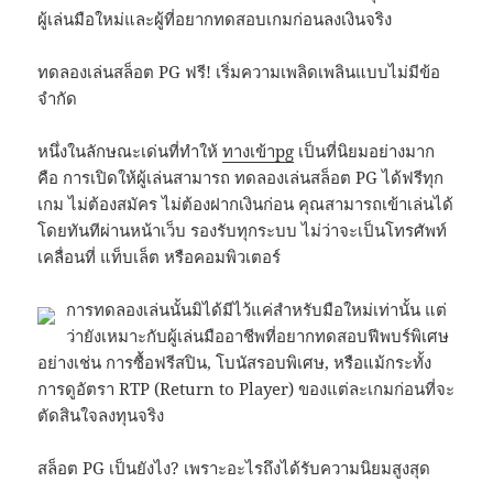
ผู้เล่นมือใหม่และผู้ที่อยากทดสอบเกมก่อนลงเงินจริง
ทดลองเล่นสล็อต PG ฟรี! เริ่มความเพลิดเพลินแบบไม่มีข้อ
จำกัด
หนึ่งในลักษณะเด่นที่ทำให้
ทางเข้าpg
เป็นที่นิยมอย่างมาก
คือ การเปิดให้ผู้เล่นสามารถ ทดลองเล่นสล็อต PG ได้ฟรีทุก
เกม ไม่ต้องสมัคร ไม่ต้องฝากเงินก่อน คุณสามารถเข้าเล่นได้
โดยทันทีผ่านหน้าเว็บ รองรับทุกระบบ ไม่ว่าจะเป็นโทรศัพท์
เคลื่อนที่ แท็บเล็ต หรือคอมพิวเตอร์
การทดลองเล่นนั้นมิได้มีไว้แค่สำหรับมือใหม่เท่านั้น แต่
ว่ายังเหมาะกับผู้เล่นมืออาชีพที่อยากทดสอบฟีพบร์พิเศษ
อย่างเช่น การซื้อฟรีสปิน, โบนัสรอบพิเศษ, หรือแม้กระทั้ง
การดูอัตรา RTP (Return to Player) ของแต่ละเกมก่อนที่จะ
ตัดสินใจลงทุนจริง
สล็อต PG เป็นยังไง? เพราะอะไรถึงได้รับความนิยมสูงสุด