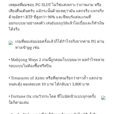
เหตุผลที่ผมชอบ PG SLOT ไม่ใช่แค่เพราะว่าภาพงาม หรือ
เสียงตื่นเต้นครับ แม้กระนั้นด้วยเหตุว่ามัน แตกจริง แจกจริง
ด้วยอัตรา RTP ที่สูงกว่า 96% และฟีพบร์แต่ละเกมที่
ออกแบบมาอย่างลงตัว เล่นfunny18แล้วไม่เบื่อและก็ทำเงิน
ได้จริง
เกมที่ผมเล่นบ่อยครั้งแล้วก็ได้กำไรจริงจากค่าย PG ผ่าน
ทางเข้าpg เช่น
• Mahjong Ways 2 เกมนี้ถูกคอมโบบ่อยมาก ผลกำไรหลาย
รอบแบบไม่ต้องซื้อฟรีสปิน
• Treasures of Aztec หรือที่ทุกคนเรียกว่าสาวถ้ำ แตกง่าย
จนสะดุ้ง ผมเคยเบท 10 บาท ได้กลับมา 3,800 บาท
• Fortune Ox เกมวัวกระโดด ที่โบนัสเข้าแบบจุกๆครั้ง
ใดก็ตามเล่น