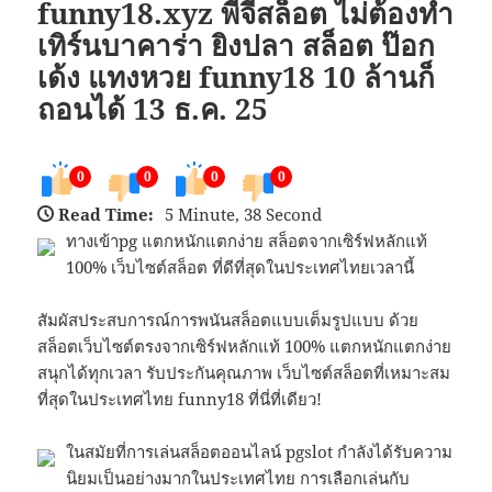
funny18.xyz พีจีสล็อต ไม่ต้องทำ
เทิร์นบาคาร่า ยิงปลา สล็อต ป๊อก
เด้ง แทงหวย funny18 10 ล้านก็
ถอนได้ 13 ธ.ค. 25
0
0
0
0
Read Time:
5 Minute, 38 Second
ทางเข้าpg แตกหนักแตกง่าย สล็อตจากเซิร์ฟหลักแท้
100% เว็บไซต์สล็อต ที่ดีที่สุดในประเทศไทยเวลานี้
สัมผัสประสบการณ์การพนันสล็อตแบบเต็มรูปแบบ ด้วย
สล็อตเว็บไซต์ตรงจากเซิร์ฟหลักแท้ 100% แตกหนักแตกง่าย
สนุกได้ทุกเวลา รับประกันคุณภาพ เว็บไซต์สล็อตที่เหมาะสม
ที่สุดในประเทศไทย funny18 ที่นี่ที่เดียว!
ในสมัยที่การเล่นสล็อตออนไลน์ pgslot กำลังได้รับความ
นิยมเป็นอย่างมากในประเทศไทย การเลือกเล่นกับ