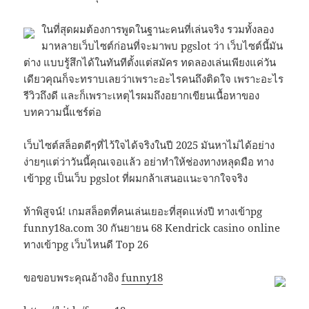
ในที่สุดผมต้องการพูดในฐานะคนที่เล่นจริง รวมทั้งลอง
มาหลายเว็บไซต์ก่อนที่จะมาพบ pgslot ว่า เว็บไซต์นี้มัน
ต่าง แบบรู้สึกได้ในทันทีตั้งแต่สมัคร ทดลองเล่นเพียงแค่วัน
เดียวคุณก็จะทราบเลยว่าเพราะอะไรคนถึงติดใจ เพราะอะไร
รีวิวถึงดี และก็เพราะเหตุไรผมถึงอยากเขียนเนื้อหาของ
บทความนี้แชร์ต่อ
เว็บไซต์สล็อตดีๆที่ไว้ใจได้จริงในปี 2025 มันหาไม่ได้อย่าง
ง่ายๆแต่ว่าวันนี้คุณเจอแล้ว อย่าทำให้ช่องทางหลุดมือ ทาง
เข้าpg เป็นเว็บ pgslot ที่ผมกล้าเสนอแนะจากใจจริง
ท้าพิสูจน์! เกมสล็อตที่คนเล่นเยอะที่สุดแห่งปี ทางเข้าpg
funny18a.com 30 กันยายน 68 Kendrick casino online
ทางเข้าpg เว็บไหนดี Top 26
ขอขอบพระคุณอ้างอิง
funny18