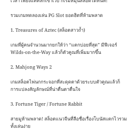
เวลา เพียงแค่คลิกเข้าเว็บ ก็เริ่มหมุนสล็อตได้ทันที!
รวมเกมทดลองเล่น PG Slot ยอดฮิตที่ห้ามพลาด
1. Treasures of Aztec (สล็อตสาวถ้ำ)
เกมที่ผู้คนจำนวนมากยกให้ว่า “แตกบ่อยที่สุด” มีฟีเจอร์
Wilds-on-the-Way แล้วก็ตัวคูณที่เพิ่มมากขึ้น
2. Mahjong Ways 2
เกมสล็อตไพ่นกกระจอกที่สะดุดตาด้วยระบบตัวคูณแล้วก็
การแปลงสัญลักษณ์ที่น่าตื่นตาตื่นใจ
3. Fortune Tiger / Fortune Rabbit
สายมูห้ามพลาด! สล็อตแนวจีนที่ลือชื่อเรื่องโบนัสแตกไวรวม
ทั้งเล่นง่าย