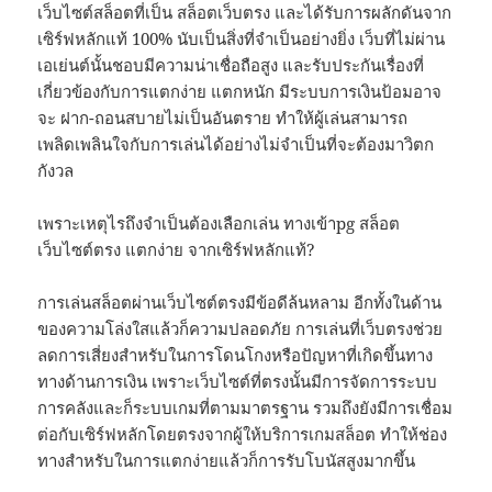
เว็บไซต์สล็อตที่เป็น สล็อตเว็บตรง และได้รับการผลักดันจาก
เซิร์ฟหลักแท้ 100% นับเป็นสิ่งที่จำเป็นอย่างยิ่ง เว็บที่ไม่ผ่าน
เอเย่นต์นั้นชอบมีความน่าเชื่อถือสูง และรับประกันเรื่องที่
เกี่ยวข้องกับการแตกง่าย แตกหนัก มีระบบการเงินป้อมอาจ
จะ ฝาก-ถอนสบายไม่เป็นอันตราย ทำให้ผู้เล่นสามารถ
เพลิดเพลินใจกับการเล่นได้อย่างไม่จำเป็นที่จะต้องมาวิตก
กังวล
เพราะเหตุไรถึงจำเป็นต้องเลือกเล่น ทางเข้าpg สล็อต
เว็บไซต์ตรง แตกง่าย จากเซิร์ฟหลักแท้?
การเล่นสล็อตผ่านเว็บไซต์ตรงมีข้อดีล้นหลาม อีกทั้งในด้าน
ของความโล่งใสแล้วก็ความปลอดภัย การเล่นที่เว็บตรงช่วย
ลดการเสี่ยงสำหรับในการโดนโกงหรือปัญหาที่เกิดขึ้นทาง
ทางด้านการเงิน เพราะเว็บไซต์ที่ตรงนั้นมีการจัดการระบบ
การคลังและก็ระบบเกมที่ตามมาตรฐาน รวมถึงยังมีการเชื่อม
ต่อกับเซิร์ฟหลักโดยตรงจากผู้ให้บริการเกมสล็อต ทำให้ช่อง
ทางสำหรับในการแตกง่ายแล้วก็การรับโบนัสสูงมากขึ้น