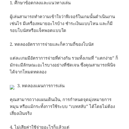
1. ศึกษาข้อตกลงและแนวทางเล่น
ผู้เล่นสามารถทำความเข้าใจว่าฟีเจอร์ในเกมนั้นดำเนินงาน
เช่นไร มีเครื่องหมายอะไรบ้าง ชำระเงินแบบไหน และก็มี
รอบโบนัสหรือแจ็คพอตแบบใด
2. ทดลองอัตราการจ่ายและก็ความถี่ของโบนัส
แต่ละเกมมีอัตราการจ่ายที่ต่างกัน รวมทั้งเกมที่ “แตกง่าย” ก็
มักจะมีลักษณะอะไรบางอย่างที่ชัดเจน ซึ่งคุณสามารถพินิจ
ได้จากโหมดทดลอง
3. ทดลองแผนการการเล่น
คุณสามารถวางแผนเดินเงิน, การกำหนดจุดมุ่งหมายการ
หมุน หรือแม้กระทั้งการใช้ระบบ “เบทสลับ” ได้โดยไม่ต้อง
เสี่ยงเงินจริง
4. ไม่เสียค่าใช้จ่ายอะไรก็แล้วแต่