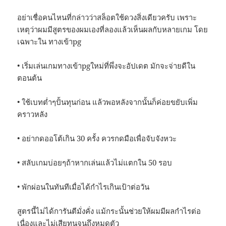
อย่าเชื่อคนไหนที่กล่าวว่าสล็อตใช้ดวงสิ่งเดียวครับ เพราะ
เหตุว่าผมมีสูตรของผมเองที่ลองแล้วเห็นผลกับหลายเกม โดย
เฉพาะใน ทางเข้าpg
• เริ่มเล่นเกมทางเข้าpgใหม่ที่พึ่งจะอัปเดต มักจะจ่ายดีใน
ตอนต้น
• ใช้เบทต่ำๆปั้นทุนก่อน แล้วพอหลังจากนั้นก็ค่อยขยับเพิ่ม
คราวหลัง
• อย่ากดออโต้เกิน 30 ครั้ง ควรกดมือเพื่อจับจังหวะ
• สลับเกมบ่อยๆถ้าหากเล่นแล้วไม่แตกใน 50 รอบ
• พักผ่อนในทันทีเมื่อได้กำไรเกินเป้าต่อวัน
สูตรนี้ไม่ได้การันตีมั่งคั่ง แม้กระนั้นช่วยให้ผมมีผลกำไรต่อ
เนื่องและไม่เสียทุนจนถึงหมดตัว