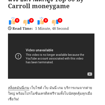
Carroll moneygame
0
0
0
0
Read Time:
5 Minute, 48 Second
สล็อตมันนี่เกม
เว็บไซต์ เว็บ มันนี่ เกม บริการเกมจากค่าย
ใหญ่ พร้อมโปรโมชั่นเครดิตฟรีรวมทั้งโบนัสสุดคุ้มทุกเมื่อ
เชื่อวัน!