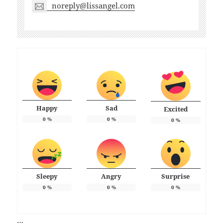
noreply@lissangel.com
Happy
Sad
Excited
0
%
0
%
0
%
Sleepy
Angry
Surprise
0
%
0
%
0
%
…