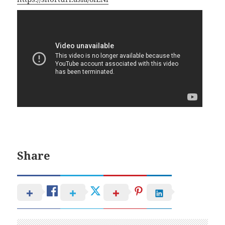
Share