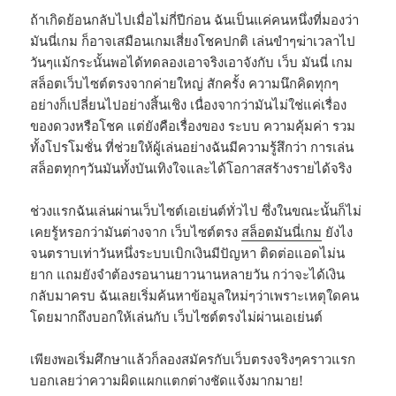
ถ้าเกิดย้อนกลับไปเมื่อไม่กี่ปีก่อน ฉันเป็นแค่คนหนึ่งที่มองว่า
มันนี่เกม ก็อาจเสมือนเกมเสี่ยงโชคปกติ เล่นขำๆฆ่าเวลาไป
วันๆแม้กระนั้นพอได้ทดลองเอาจริงเอาจังกับ เว็บ มันนี่ เกม
สล็อตเว็บไซต์ตรงจากค่ายใหญ่ สักครั้ง ความนึกคิดทุกๆ
อย่างก็เปลี่ยนไปอย่างสิ้นเชิง เนื่องจากว่ามันไม่ใช่แค่เรื่อง
ของดวงหรือโชค แต่ยังคือเรื่องของ ระบบ ความคุ้มค่า รวม
ทั้งโปรโมชั่น ที่ช่วยให้ผู้เล่นอย่างฉันมีความรู้สึกว่า การเล่น
สล็อตทุกๆวันมันทั้งบันเทิงใจและได้โอกาสสร้างรายได้จริง
ช่วงแรกฉันเล่นผ่านเว็บไซต์เอเย่นต์ทั่วไป ซึ่งในขณะนั้นก็ไม่
เคยรู้หรอกว่ามันต่างจาก เว็บไซต์ตรง
สล็อตมันนี่เกม
ยังไง
จนตราบเท่าวันหนึ่งระบบเบิกเงินมีปัญหา ติดต่อแอดไม่น
ยาก แถมยังจำต้องรอนานยาวนานหลายวัน กว่าจะได้เงิน
กลับมาครบ ฉันเลยเริ่มค้นหาข้อมูลใหม่ๆว่าเพราะเหตุใดคน
โดยมากถึงบอกให้เล่นกับ เว็บไซต์ตรงไม่ผ่านเอเย่นต์
เพียงพอเริ่มศึกษาแล้วก็ลองสมัครกับเว็บตรงจริงๆคราวแรก
บอกเลยว่าความผิดแผกแตกต่างชัดแจ้งมากมาย!