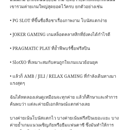
เขารวมค่ายเกมใหญ่สุดยอดไว้ครบ ยกตัวอย่างเช่น
• PG SLOT ที่ขึ้นชื่อลือชาเรื่องภาพงาม โบนัสแตกง่าย
• JOKER GAMING เกมสล็อตคลาสสิกที่ยังคงได้กำไรดี
• PRAGMATIC PLAY ที่ย้ำฟีพบร์ซื้อฟรีสปิน
• SlotXO ที่เหมาะสมกับคนถูกใจเกมแนวย้อนยุค
• แล้วก็ AMB / JILI / RELAX GAMING ที่กำลังเดินทางมา
แรงสุดๆ
ฉันได้ทดลองเล่นดูเหมือนจะทุกค่าย แล้วก็ศึกษาและทำการ
ค้นพบว่า แต่ละค่ายมีเอกลักษณ์แตกต่างเลย
บางค่ายเน้นโบนัสแตกไว บางค่ายเน้นฟรีสปินเยอะแยะ บาง
ค่ายย้ำเกมแนวเผชิญภัยหรือธีมแฟนตาซี ซึ่งมันทำให้การ