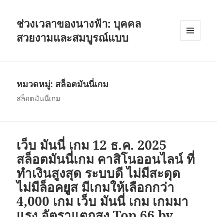
ช่วงเวลาของนางฟ้า: บุคคล
สวยงามและสมบูรณ์แบบ
เมนู
และวิด
เจ็ต
หมวดหมู่:
สล็อตมันนี่เกม
สล็อตมันนี่เกม
เว็บ มันนี่ เกม 12 ธ.ค. 2025
สล็อตมันนี่เกม คาสิโนออนไลน์ ที่
ทำเงินสูงสุด ระบบดี ไม่มีสะดุด
ไม่มีล็อคยูส มีเกมให้เลือกกว่า
4,000 เกม เว็บ มันนี่ เกม เกมมา
แรง อัตราแตกสูง Top 66 by