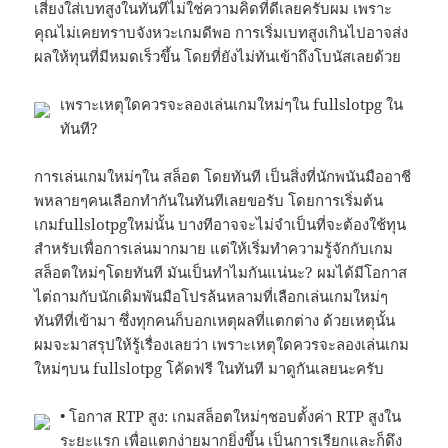
เสี่ยงใส่เบทสูงในทันทีไม่ใช่ความคิดที่ดีเลยครับผม เพราะ
คุณไม่เคยทราบจังหวะเกมดีพอ การเริ่มเบทสูงเกินไปอาจส่ง
ผลให้ทุนที่มีหมดเร็วขึ้น โดยที่ยังไม่ทันเข้าถึงโบนัสเลยด้วย
เพราะเหตุใดควรจะลองเล่นเกมใหม่ๆใน fullslotpg ใน
ทันที?
การเล่นเกมใหม่ๆใน สล็อต โดยทันที เป็นสิ่งที่นักพนันมืออาชี
พหลายๆคนเลือกทำกันในทันทีเลยขอรับ โดยการเริ่มต้น
เกมfullslotpgใหม่นั้น บางทีอาจจะไม่จำเป็นที่จะต้องใช้ทุน
สำหรับเพื่อการเล่นมากมาย แต่ให้เริ่มทำความรู้จักกับเกม
สล็อตใหม่ๆโดยทันที มันเป็นทำไมกันแน่นะ? ผมได้มีโอกาส
ไต่ถามกับนักเดิมพันมือโปรล้นหลามที่เลือกเล่นเกมใหม่ๆ
ทันทีที่เข้ามา ซึ่งทุกคนก็บอกเหตุผลที่แตกต่าง ด้วยเหตุนั้น
ผมจะมาสรุปให้รู้เรื่องเลยว่า เพราะเหตุใดควรจะลองเล่นเกม
ใหม่ๆบน fullslotpg โค้ดฟรี ในทันที มาดูกันเลยนะครับ
• โอกาส RTP สูง: เกมสล็อตใหม่ๆชอบตั้งค่า RTP สูงใน
ระยะแรก เพื่อแตกง่ายมากยิ่งขึ้น เป็นการเรียกและก็ดึง