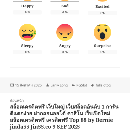
Happy
Sad
Excited
0
%
0
%
0
%
Sleepy
Angry
Surprise
0
%
0
%
0
%
เขียน
ผู้
หมวด
ป้าย
15 สิงหาคม 2025
Larry Long
PGSlot
fullslotpg
เมื่อ
เขียน
หมู่
กำกับ
แนะแนว
ก่อนหน้า
เรื่อง
สล็อตเครดิตฟรี เว็บใหญ่ เว็บสล็อตอันดับ 1 การัน
เรื่อง
ตีแตกง่าย ฝากถอนออโต้ คาสิโน เว็บเปิดใหม่
ก่อน
สล็อตเครดิตฟรี เครดิตฟรี Top 88 by Bernie
หน้า:
jinda55 Jin55.co 9 SEP 2025