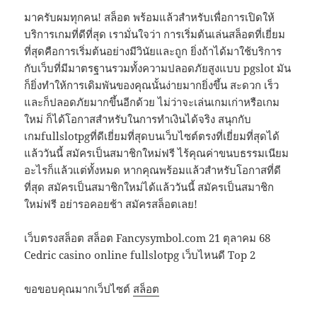
มาครับผมทุกคน! สล็อต พร้อมแล้วสำหรับเพื่อการเปิดให้
บริการเกมที่ดีที่สุด เรามั่นใจว่า การเริ่มต้นเล่นสล็อตที่เยี่ยม
ที่สุดคือการเริ่มต้นอย่างมีวินัยและถูก ยิ่งถ้าได้มาใช้บริการ
กับเว็บที่มีมาตรฐานรวมทั้งความปลอดภัยสูงแบบ pgslot มัน
ก็ยิ่งทำให้การเดิมพันของคุณนั้นง่ายมากยิ่งขึ้น สะดวก เร็ว
และก็ปลอดภัยมากขึ้นอีกด้วย ไม่ว่าจะเล่นเกมเก่าหรือเกม
ใหม่ ก็ได้โอกาสสำหรับในการทำเงินได้จริง สนุกกับ
เกมfullslotpgที่ดีเยี่ยมที่สุดบนเว็บไซต์ตรงที่เยี่ยมที่สุดได้
แล้ววันนี้ สมัครเป็นสมาชิกใหม่ฟรี ไร้คุณค่าขนบธรรมเนียม
อะไรก็แล้วแต่ทั้งหมด หากคุณพร้อมแล้วสำหรับโอกาสที่ดี
ที่สุด สมัครเป็นสมาชิกใหม่ได้แล้ววันนี้ สมัครเป็นสมาชิก
ใหม่ฟรี อย่ารอคอยช้า สมัครสล็อตเลย!
เว็บตรงสล็อต สล็อต Fancysymbol.com 21 ตุลาคม 68
Cedric casino online fullslotpg เว็บไหนดี Top 2
ขอขอบคุณมากเว็ปไซต์
สล็อต