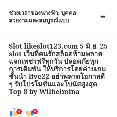
ช่วงเวลาของนางฟ้า: บุคคล
สวยงามและสมบูรณ์แบบ
เมนู
และวิด
เจ็ต
Slot likeslot123.com 5 มิ.ย. 25
slot เว็บที่คนรักสล็อตห้ามพลาด
แจกเพชรฟรีทุกวัน ปลอดภัยทุก
การเดิมพัน ให้บริการโดยค่ายเกม
ชั้นนำ live22 อย่าพลาดโอกาสดี
ๆ รับโปรโมชั่นและโบนัสสูงสุด
Top 8 by Wilhelmina
0
0