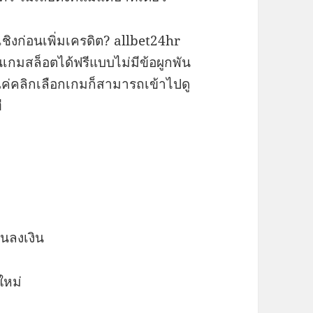
เชิงก่อนเพิ่มเครดิต? allbet24hr
นเกมสล็อตได้ฟรีแบบไม่มีข้อผูกพัน
งแค่คลิกเลือกเกมก็สามารถเข้าไปดู
ี
อนลงเงิน
ใหม่