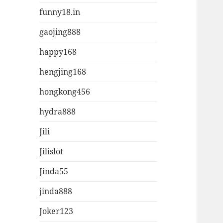
funny18.in
gaojing888
happy168
hengjing168
hongkong456
hydra888
Jili
Jilislot
Jinda55
jinda888
Joker123