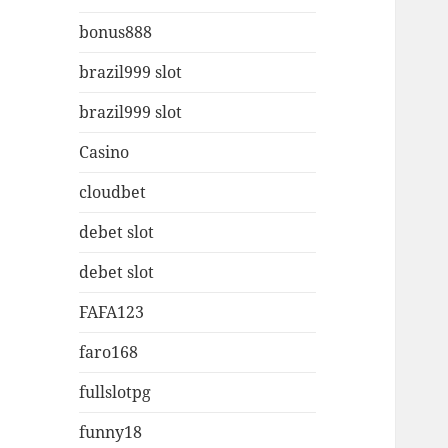
bonus888
brazil999 slot
brazil999 slot
Casino
cloudbet
debet slot
debet slot
FAFA123
faro168
fullslotpg
funny18