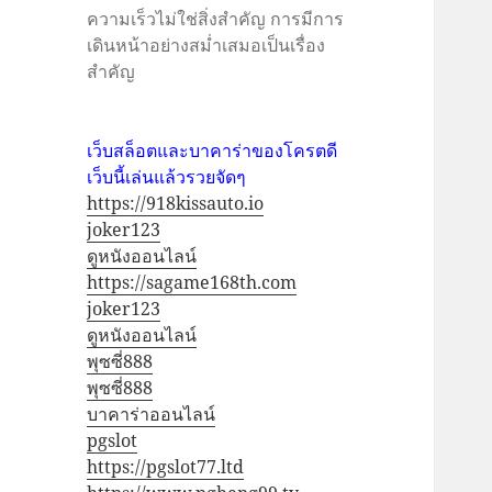
ความเร็วไม่ใช่สิ่งสำคัญ การมีการ
เดินหน้าอย่างสม่ำเสมอเป็นเรื่อง
สำคัญ
เว็บสล็อตและบาคาร่าของโครตดี
เว็บนี้เล่นแล้วรวยจัดๆ
https://918kissauto.io
joker123
ดูหนังออนไลน์
https://sagame168th.com
joker123
ดูหนังออนไลน์
พุซซี่888
พุซซี่888
บาคาร่าออนไลน์
pgslot
https://pgslot77.ltd