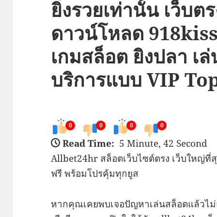
ยิ่งรวยเท่านั้น เว็บ
ดาวน์โหลด 918kiss 
เกมสล็อต ยิงปลา เล่
บริการแบบ VIP To
0
0
0
0
Read Time:
5 Minute, 42 Second
Allbet24hr สล็อตเว็บไซต์ตรง เว็บใหญ่ท
ฟรี พร้อมโปรคุ้มทุกยูส
หากคุณเคยพบเจอปัญหาเล่นสล็อตแล้วไม่แตก