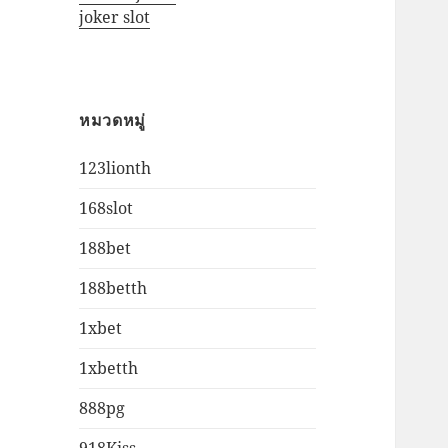
joker slot
หมวดหมู่
123lionth
168slot
188bet
188betth
1xbet
1xbetth
888pg