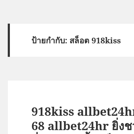
ป้ายกำกับ:
สล็อต 918kiss
918kiss allbet24hr
68 allbet24hr ยิ่งช