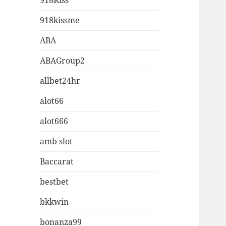
918Kiss
918kissme
ABA
ABAGroup2
allbet24hr
alot66
alot666
amb slot
Baccarat
bestbet
bkkwin
bonanza99