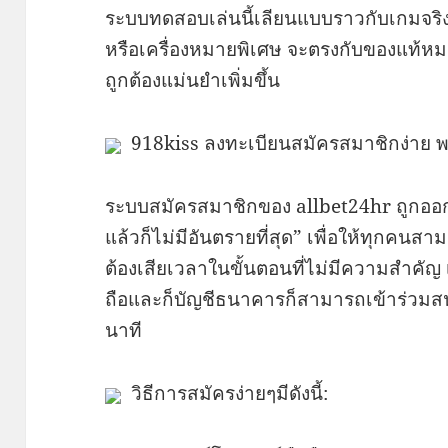
ระบบทดสอบเล่นนี้เลียนแบบราวกับเกมจริง 
หรือเครื่องหมายพิเศษ จะตรงกับของแท้
ถูกต้องแม่นยำเพิ่มขึ้น
918kiss ลงทะเบียนสมัครสมาชิกง่าย พร
ระบบสมัครสมาชิกของ allbet24hr ถูกออกแบ
แล้วก็ไม่มีอันตรายที่สุด” เพื่อให้ทุกคนสา
ต้องเสียเวลาในขั้นตอนที่ไม่มีความสำคัญ 
ถือและก็บัญชีธนาคารก็สามารถเข้าร่วมสน
นาที
วิธีการสมัครง่ายๆมีดังนี้: