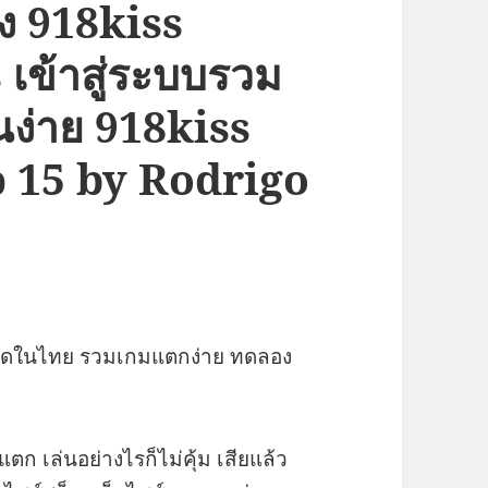
ตรง 918kiss
เข้าสู่ระบบรวม
นง่าย 918kiss
p 15 by Rodrigo
ี่สุดในไทย รวมเกมแตกง่าย ทดลอง
 เล่นอย่างไรก็ไม่คุ้ม เสียแล้ว