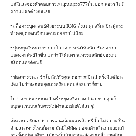
แต่ในแง่ของคำตอบการเล่นpunpro777นั้น บอกเลยว่า ไม่มี
ความแตกต่างกันเลย
• สล็อตระบุผลลัพธ์ด้วยระบบ RNG ตั้งแต่คุณเริ่มสปิน ผู้กระ
ทำดหยุดเองหรือปลดปล่อยยาวไม่มีผล
• ปุ่มหยุดในหลายๆเกมเป็นแค่การเร่งให้อนิเมชันของเกม
แสดงผลลัพธ์ไวขึ้น แต่ว่ามิได้แทรกแทรงผลลัพธ์ของเกม
สล็อตเเครดิตฟรี
• ช่องทางชนะ/เข้าโบนัส/ตัวคูณ ต่อการสปิน 1 ครั้งมีเหมือน
เดิม ไม่ว่าจะกดหยุดเองหรือปลดปล่อยยาวก็ตาม
ไม่ว่าจะเล่นแบบกด 1 ครั้งหยุดหรือปลดปล่อยยาว คุณก็
สนุกสนานบนเว็บตรงไม่ผ่านเอเย่นต์ได้แน่ๆ!
เห็นไหมครับผมว่า การเล่นสล็อตเเครดิตฟรีนั้น ไม่ว่าจะสปิน
ด้วยแนวทางไหนก็ตาม มันมิได้มีผลต่อผลด้านในเกมเลยแม้
กระทั้งหน่อยเดียว แม้กระนั้นมันอาจจะส่งผลต่อสิ่งแวดล้อม