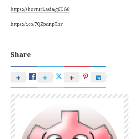
https://shorturl.asia/g6DG8
https://t.co/7QZpdnpThr
Share