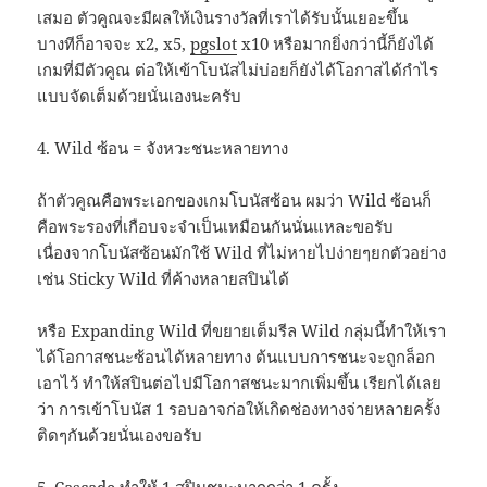
เสมอ ตัวคูณจะมีผลให้เงินรางวัลที่เราได้รับนั้นเยอะขึ้น
บางทีก็อาจจะ x2, x5,
pgslot
x10 หรือมากยิ่งกว่านี้ก็ยังได้
เกมที่มีตัวคูณ ต่อให้เข้าโบนัสไม่บ่อยก็ยังได้โอกาสได้กำไร
แบบจัดเต็มด้วยนั่นเองนะครับ
4. Wild ซ้อน = จังหวะชนะหลายทาง
ถ้าตัวคูณคือพระเอกของเกมโบนัสซ้อน ผมว่า Wild ซ้อนก็
คือพระรองที่เกือบจะจำเป็นเหมือนกันนั่นแหละขอรับ
เนื่องจากโบนัสซ้อนมักใช้ Wild ที่ไม่หายไปง่ายๆยกตัวอย่าง
เช่น Sticky Wild ที่ค้างหลายสปินได้
หรือ Expanding Wild ที่ขยายเต็มรีล Wild กลุ่มนี้ทำให้เรา
ได้โอกาสชนะซ้อนได้หลายทาง ต้นแบบการชนะจะถูกล็อก
เอาไว้ ทำให้สปินต่อไปมีโอกาสชนะมากเพิ่มขึ้น เรียกได้เลย
ว่า การเข้าโบนัส 1 รอบอาจก่อให้เกิดช่องทางจ่ายหลายครั้ง
ติดๆกันด้วยนั่นเองขอรับ
5. Cascade ทำให้ 1 สปินชนะมากกว่า 1 ครั้ง