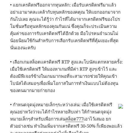
• แยกเครดิตฟรีออกจากทุนหลัก: เมื่อรับเครดิตฟรีมาแล้ว
อย่าเอามาคละเคล้ากับทุนหลักของคตุณ ให้แยกออกมาจาก
กันไปเลย คุณจะได้รู้ว่า กำไรที่ได้มาจากเครดิตฟรีของโปร
โมชั่นหรือทุนหลักของคุณกันแน่ ซึ่งคุณก็จะประเมินความ
คุ้มค่าของการรับเครดิตฟรีได้อีกด้วย มือโปรคนจำนวนไม่
น้อยนิยมใช้กันสำหรับการเลือกรับเครดิตฟรีที่คุ้มเยอะที่สุด
นั่นเองนะครับ
• เลือกเกมสล็อตเเครดิตฟรี RTP สูงและโบนัสแตกหลายครั้ง:
เมื่อใช้เครดิตฟรี ให้มองหาเกมที่มีค่า RTP สูงๆเข้าไว้ และ
ต้องมีฟีเจอร์ข้างในเกมมากพอที่จะสามารถช่วยให้คุณเข้า
โบนัสได้เสมอๆเพื่อเพิ่มโอกาสในการทำเงินแบบไม่ต้องทุน
ของตนมากมายก่ายกอง
• กำหนดจุดมุ่งหมายเล็กๆระหว่างเล่น: เมื่อใช้เครดิตฟรี
คุณอย่าหวังว่าจะได้กำไรหลายสิบเท่า ให้กำหนดจุดมุ่ง
หมายเล็กๆสำหรับเพื่อการเล่น
สล็อต777
เอาไว้เสมอ ยก
ตัวอย่างเช่น ทำเงินเพิ่มจากเครดิตฟรี 30-50% ก็เพียงพอแล้ว