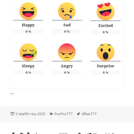
Happy
Sad
Excited
0
%
0
%
0
%
Sleepy
Angry
Surprise
0
%
0
%
0
%
…
เขียน
หมวด
ป้าย
5 พฤศจิกายน 2025
PunPro777
สล็อต777
เมื่อ
หมู่
กำกับ