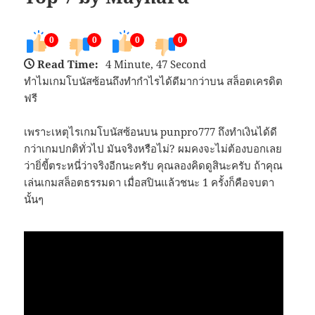
0
0
0
0
Read Time:
4 Minute, 47 Second
ทำไมเกมโบนัสซ้อนถึงทำกำไรได้ดีมากว่าบน สล็อตเครดิต
ฟรี
เพราะเหตุไรเกมโบนัสซ้อนบน punpro777 ถึงทำเงินได้ดี
กว่าเกมปกติทั่วไป มันจริงหรือไม่? ผมคงจะไม่ต้องบอกเลย
ว่ายิ่ขี้ตระหนี่ว่าจริงอีกนะครับ คุณลองคิดดูสินะครับ ถ้าคุณ
เล่นเกมสล็อตธรรมดา เมื่อสปินแล้วชนะ 1 ครั้งก็คือจบตา
นั้นๆ