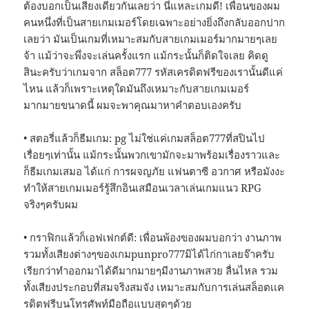
ต้องบอกเป็นเสียงเดียวกันเลยว่า นี่แหละเกมดี! เพื่อนของผม
คนหนึ่งที่เป็นสายเกมเมอร์โดยเฉพาะอย่างยิ่งถึงกลับออกปาก
เลยว่า มันเป็นเกมที่เหมาะสมกับสายเกมเมอร์มากมายๆเลย
จ้า แม้ว่าจะพึ่งจะเล่นครั้งแรก แม้กระนั้นก็ติดใจเลย คิดดู
สินะครับว่าเกมจาก สล็อต777 รหัสเครดิตฟรีของเรานั้นดีแค่
ไหน แล้วก็เพราะเหตุใดมันถึงเหมาะกับสายเกมเมอร์
มากมายขนาดนี้ ผมจะพาคุณมาหาคำตอบเองครับ
• สตอรี่แล้วก็ธีมเกม: pg ไม่ใช่แค่เกมสล็อต777ที่สปินไป
เรื่อยๆเท่านั้น แม้กระนั้นพวกเขามักจะมาพร้อมเรื่องราวและ
ก็ธีมเกมเสมอ ได้แก่ การผจญภัย แฟนตาซี อวกาศ หรือมังงะ
ทำให้สายเกมเมอร์รู้สึกอินเสมือนเวลาเล่นเกมแนว RPG
จริงๆครับผม
• กราฟิกแล้วก็เอฟเฟกต์ดี: เพื่อนพ้องของผมบอกว่า งานภาพ
รวมทั้งเสียงต่างๆของเกมpunpro777มิได้ไก่กาเลยจ๊าครับ
เรียกว่าทำออกมาได้ดีมากมายๆมีงานภาพสวย ลื่นไหล รวม
ทั้งเสียงประกอบที่สมจริงสมจัง เหมาะสมกับการเล่นสล็อตเเค
รดิตฟรีบนโทรศัพท์มือถือแบบสุดๆด้วย