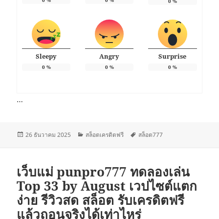
0
%
Sleepy
Angry
Surprise
0
%
0
%
0
%
…
เขียน
หมวด
ป้าย
26 ธันวาคม 2025
สล็อตเครดิตฟรี
สล็อต777
เมื่อ
หมู่
กำกับ
เว็บแม่ punpro777 ทดลองเล่น
Top 33 by August เวปไซต์แตก
ง่าย รีวิวสด สล็อต รับเครดิตฟรี
แล้วถอนจริงได้เท่าไหร่