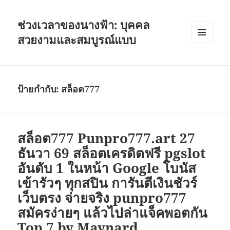
ช่วงเวลาของนางฟ้า: บุคคล
สวยงามและสมบูรณ์แบบ
เมนู
และวิด
เจ็ต
ป้ายกำกับ:
สล็อต777
สล็อต777 Punpro777.art 27
ธันวา 69 สล็อตเครดิตฟรี pgslot
อันดับ 1 ในหน้า Google โบนัส
เข้ารัวๆ ทุกสปิน การันตีเงินชัวร์
เว็บตรง จ่ายจริง punpro777
สมัครง่ายๆ แล้วไปล่าแจ็คพอตกัน
Top 7 by Maynard