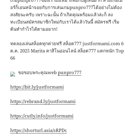
เกมpunpro777ของเรายังเหมาะสมกับผู้เล่นมาก สายเกมเม
อร์ก็เอนหน้าจอยกับการเล่นเกมpunpro777ได้อย่างไม่ต้อง
สงสัยนะครับ เพราะฉะนั้น ถ้าเกิดคุณพร้อมแล้วล่ะก็ ลง
ทะเบียนสมัครสมาชิกใหม่กับเราได้แล้ววันนี้ สมัครฟรี เริ่ม
ต้นทำกำไรได้ตามอยาก!
ทดลองเล่นสล็อตทุกค่ายฟรี สล็อต777 justformami.com 6
ต.ค. 2025 Marita คาสิโนออนไลน์ สล็อต777 แตกหนัก Top
66
ขอขอบพระคุณweb
punpro777
https://bit.ly/justformami
https://rebrand.ly/justformami
https://cutly.info/justformami
https://shorturl.asia/sRPDc