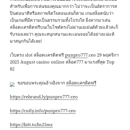
สำหรับเพื่อการเล่นของคุณมากกว่า ไม่ว่าจะเป็นอัตราการส
ปินต่อนาทีหรือสภาพจิตใจตอนเล่นก็ตาม เกมสล็อตนับว่า
เป็นเกมที่มีความเป็นธรรมรวมทั้งโปร่งใส ยิ่งหากมาเล่น
สล็อตเเครดิตฟรีบนเว็บไซต์ตรงไม่ผ่านเอเย่นต์ด้วยแล้วล่ะก็
รับรองเลยว่า คุณจะสนุกสนานและเอนจอยได้อย่างแน่แท้
มาสนุกกันได้เลย!
เว็บตรง slot สล็อตเเครดิตฟรี
punpro777
.ceo 29 พฤศจิกา
2025 August casino online สล็อต777 มาแรงที่สุด Top
82
ขอขอบพระคุณอ้างอิงจาก
สล็อตเเครดิตฟรี
https://rebrand.ly/punpro777-ceo
https://cutly.info/punpro777-ceo
https://bitt.to/bs25mz