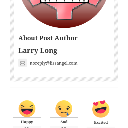
About Post Author
Larry Long
noreply@lissangel.com
Happy
Sad
Excited
0
%
0
%