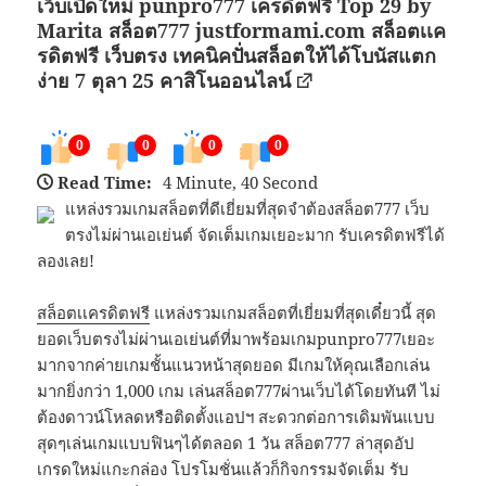
เว็บเปิดใหม่ punpro777 เครดิตฟรี Top 29 by
Marita สล็อต777 justformami.com สล็อตเเค
รดิตฟรี เว็บตรง เทคนิคปั่นสล็อตให้ได้โบนัสแตก
ง่าย 7 ตุลา 25 คาสิโนออนไลน์
0
0
0
0
Read Time:
4 Minute, 40 Second
แหล่งรวมเกมสล็อตที่ดีเยี่ยมที่สุดจำต้องสล็อต777 เว็บ
ตรงไม่ผ่านเอเย่นต์ จัดเต็มเกมเยอะมาก รับเครดิตฟรีได้
ลองเลย!
สล็อตเเครดิตฟรี
แหล่งรวมเกมสล็อตที่เยี่ยมที่สุดเดี๋ยวนี้ สุด
ยอดเว็บตรงไม่ผ่านเอเย่นต์ที่มาพร้อมเกมpunpro777เยอะ
มากจากค่ายเกมชั้นแนวหน้าสุดยอด มีเกมให้คุณเลือกเล่น
มากยิ่งกว่า 1,000 เกม เล่นสล็อต777ผ่านเว็บได้โดยทันที ไม่
ต้องดาวน์โหลดหรือติดตั้งแอปฯ สะดวกต่อการเดิมพันแบบ
สุดๆเล่นเกมแบบฟินๆได้ตลอด 1 วัน สล็อต777 ล่าสุดอัป
เกรดใหม่แกะกล่อง โปรโมชั่นแล้วก็กิจกรรมจัดเต็ม รับ