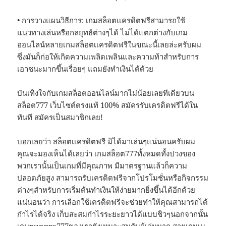
• การวางแผนวิธีการ: เกมสล็อตเเครดิตฟรีสามารถใช้
แนวทางเล่นหรือกลยุทธ์ต่างๆได้ ไม่ได้แตกต่างกับเกม
ออนไลน์หลายเกมสล็อตเเครดิตฟรีในขณะนี้เลยล่ะครับผม
ซึ่งมันก็ก่อให้เกิดความเพลิดเพลินและความท้าสำหรับการ
เอาชนะมากขึ้นเรื่อยๆ แถมยังทำเงินได้ด้วย
บันเทิงใจกับเกมสล็อตออนไลน์มากไม่น้อยเลยทีเดียวบน
สล็อต777 เว็บไซต์ตรงแท้ 100% สมัครรับเครดิตฟรีได้ใน
ทันที สมัครเป็นสมาชิกเลย!
บอกเลยว่า สล็อตเเครดิตฟรี มิได้มาเล่นๆแน่นอนครับผม
คุณจะมองเห็นได้เลยว่า เกมสล็อต777ทั้งหมดทั้งปวงของ
พวกเรานั้นเป็นเกมที่มีคุณภาพ มีมาตรฐานแล้วก็ความ
ปลอดภัยสูง สามารถรับเครดิตฟรีจากโปรโมชั่นหรือกิจกรรม
ต่างๆสำหรับการเริ่มต้นทำเงินให้ง่ายมากยิ่งขึ้นได้อีกด้วย
แน่นอนว่า การเลือกใช้เครดิตฟรีจะช่วยทำให้คุณสามารถได้
กำไรได้จริง เก็บสะสมกำไรระยะยาวได้แบบชิวๆนอกจากนั้น