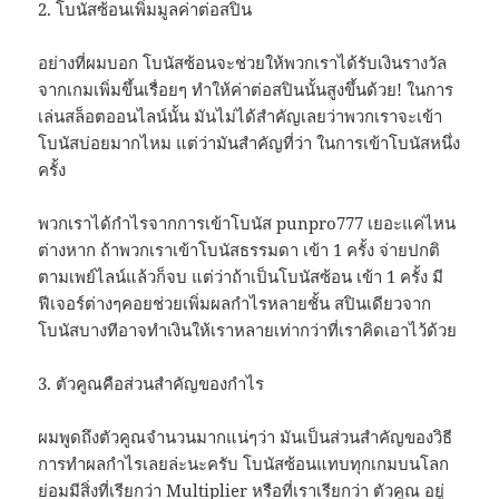
2. โบนัสซ้อนเพิ่มมูลค่าต่อสปิน
อย่างที่ผมบอก โบนัสซ้อนจะช่วยให้พวกเราได้รับเงินรางวัล
จากเกมเพิ่มขึ้นเรื่อยๆ ทำให้ค่าต่อสปินนั้นสูงขึ้นด้วย! ในการ
เล่นสล็อตออนไลน์นั้น มันไม่ได้สำคัญเลยว่าพวกเราจะเข้า
โบนัสบ่อยมากไหม แต่ว่ามันสำคัญที่ว่า ในการเข้าโบนัสหนึ่ง
ครั้ง
พวกเราได้กำไรจากการเข้าโบนัส punpro777 เยอะแค่ไหน
ต่างหาก ถ้าพวกเราเข้าโบนัสธรรมดา เข้า 1 ครั้ง จ่ายปกติ
ตามเพย์ไลน์แล้วก็จบ แต่ว่าถ้าเป็นโบนัสซ้อน เข้า 1 ครั้ง มี
ฟีเจอร์ต่างๆคอยช่วยเพิ่มผลกำไรหลายชั้น สปินเดียวจาก
โบนัสบางทีอาจทำเงินให้เราหลายเท่ากว่าที่เราคิดเอาไว้ด้วย
3. ตัวคูณคือส่วนสำคัญของกำไร
ผมพูดถึงตัวคูณจำนวนมากแน่ๆว่า มันเป็นส่วนสำคัญของวิธี
การทำผลกำไรเลยล่ะนะครับ โบนัสซ้อนแทบทุกเกมบนโลก
ย่อมมีสิ่งที่เรียกว่า Multiplier หรือที่เราเรียกว่า ตัวคูณ อยู่