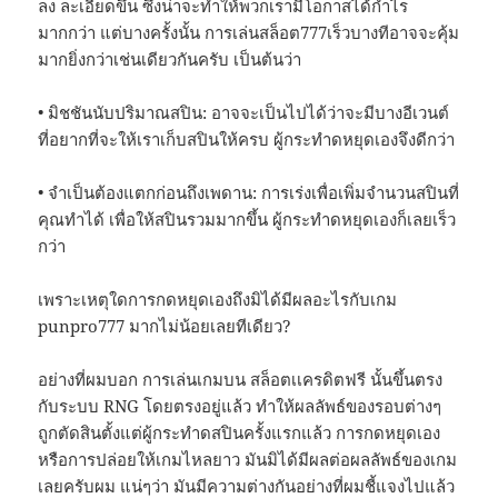
ลง ละเอียดขึ้น ซึ่งน่าจะทำให้พวกเรามีโอกาสได้กำไร
มากกว่า แต่บางครั้งนั้น การเล่นสล็อต777เร็วบางทีอาจจะคุ้ม
มากยิ่งกว่าเช่นเดียวกันครับ เป็นต้นว่า
• มิชชันนับปริมาณสปิน: อาจจะเป็นไปได้ว่าจะมีบางอีเวนต์
ที่อยากที่จะให้เราเก็บสปินให้ครบ ผู้กระทำดหยุดเองจึงดีกว่า
• จำเป็นต้องแตกก่อนถึงเพดาน: การเร่งเพื่อเพิ่มจำนวนสปินที่
คุณทำได้ เพื่อให้สปินรวมมากขึ้น ผู้กระทำดหยุดเองก็เลยเร็ว
กว่า
เพราะเหตุใดการกดหยุดเองถึงมิได้มีผลอะไรกับเกม
punpro777 มากไม่น้อยเลยทีเดียว?
อย่างที่ผมบอก การเล่นเกมบน สล็อตเเครดิตฟรี นั้นขึ้นตรง
กับระบบ RNG โดยตรงอยู่แล้ว ทำให้ผลลัพธ์ของรอบต่างๆ
ถูกตัดสินตั้งแต่ผู้กระทำดสปินครั้งแรกแล้ว การกดหยุดเอง
หรือการปล่อยให้เกมไหลยาว มันมิได้มีผลต่อผลลัพธ์ของเกม
เลยครับผม แน่ๆว่า มันมีความต่างกันอย่างที่ผมชี้แจงไปแล้ว