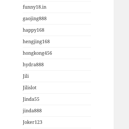
funny18.in
gaojing888
happy168
hengjing168
hongkong456
hydra888
Jili
Jilislot
Jinda55
jinda888
Joker123