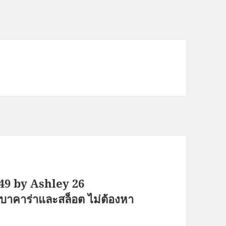
p 49 by Ashley 26
บาคาร่าและสล็อต ไม่ต้องหา