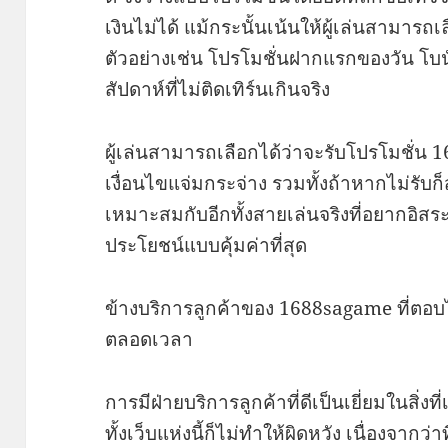
เงินไม่ได้ แม้กระนั้นเน้นให้ผู้เล่นสามา
ตัวอย่างเช่น โปรโมชั่นฝากแรกของวัน โบน
สัปดาห์ที่ไม่ติดเทิร์นเกินจริง
ผู้เล่นสามารถเลือกได้ว่าจะรับโปรโมชั่น 
เงื่อนไขแจ่มกระจ่าง รวมทั้งถ้าหากไม่รั
เหมาะสมกับอีกทั้งสายเล่นจริงที่อยากอิสระ
ประโยชน์แบบคุ้มค่าที่สุด
ข้างบริการลูกค้าของ 1688sagame ที่ตอบไว
ตลอดเวลา
การมีฝ่ายบริการลูกค้าที่ดีเป็นเยี่ยมในสิ่ง
ทั้งเว็บแห่งนี้ก็ไม่ทำให้ผิดหวัง เนื่องจา