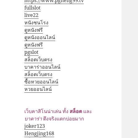
https://www.pgheng99.tv
fullslot
live22
หนังชนโรง
ดูหนังฟรี
ดูหนังออนไลน์
ดูหนังฟรี
pgslot
สล็อตเว็บตรง
บาคาร่าออนไลน์
สล็อตเว็บตรง
ซื้อหวยออนไลน์
หวยออนไลน์
เว็บคาสิโนน่าเล่น ทั้ง
สล็อต
และ
บาคาร่า
ตึงจริงแตกบ่อยมาก
joker123
Hengjing168