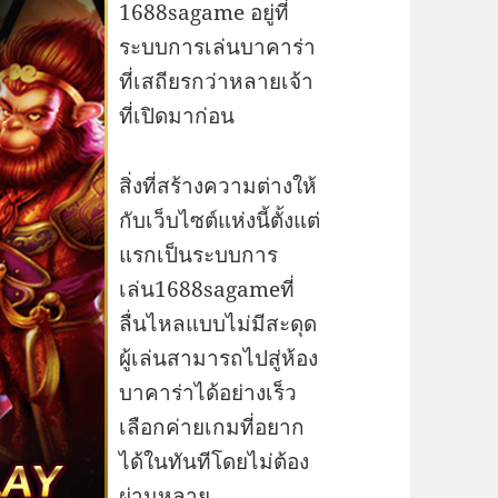
1688sagame อยู่ที่
ระบบการเล่นบาคาร่า
ที่เสถียรกว่าหลายเจ้า
ที่เปิดมาก่อน
สิ่งที่สร้างความต่างให้
กับเว็บไซต์แห่งนี้ตั้งแต่
แรกเป็นระบบการ
เล่น1688sagameที่
ลื่นไหลแบบไม่มีสะดุด
ผู้เล่นสามารถไปสู่ห้อง
บาคาร่าได้อย่างเร็ว
เลือกค่ายเกมที่อยาก
ได้ในทันทีโดยไม่ต้อง
ผ่านหลาย