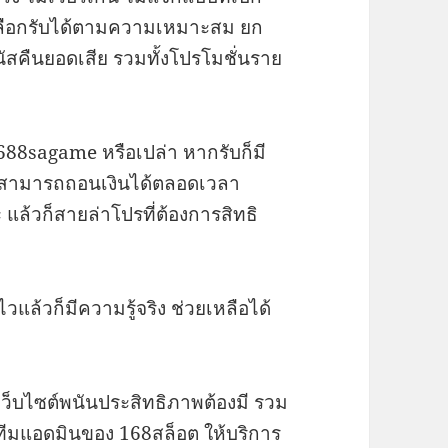
รถเลือกรับได้ตามความเหมาะสม ยก
ัสคืนยอดเสีย รวมทั้งโปรโมชั่นราย
1688sagame หรือเปล่า หากรับก็มี
บก็สามารถถอนเงินได้ตลอดเวลา
 แล้วก็สายล่าโปรที่ต้องการสิทธิ
แล้วก็มีความรู้จริง ช่วยเหลือได้
ที่เว็บไซต์พนันประสิทธิภาพต้องมี รวม
กว่าทีมแอดมินของ 168สล็อต ให้บริการ