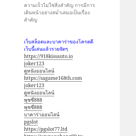
ความเร็วไม่ใช่สิ่งสำคัญ การมีการ
เดินหน้าอย่างสม่ำเสมอเป็นเรื่อง
สำคัญ
เว็บสล็อตและบาคาร่าของโครตดี
เว็บนี้เล่นแล้วรวยจัดๆ
https://918kissauto.io
joker123
ดูหนังออนไลน์
https://sagame168th.com
joker123
ดูหนังออนไลน์
พุซซี่888
พุซซี่888
บาคาร่าออนไลน์
pgslot
https://pgslot77.ltd