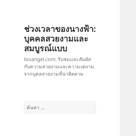
ช่วงเวลาของนางฟ้า:
บุคคลสวยงามและ
สมบูรณ์แบบ
lissangel.com: รับชมและสัมผัส
กับความสวยงามและความงดงาม
จากบุคลสวยงามที่น่าติดตาม
ค้นหา
สำหรับ: