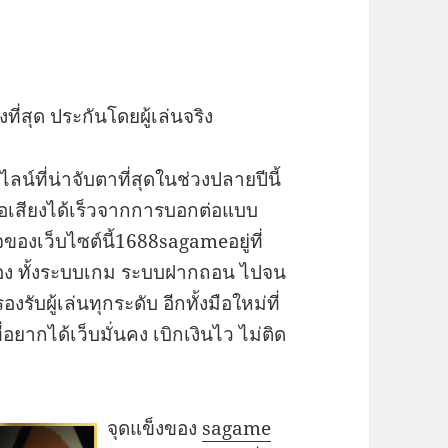
่สุด ประกันโดยผู้เล่นจริง
น์ที่น่าจับตาที่สุดในช่วงปลายปีนี้
ชื่อเสียงได้เร็วจากการบอกต่อแบบ
ของเว็บไซต์นี้1688sagameอยู่ที่
ง ทั้งระบบเกม ระบบฝากถอน ไปจน
ับผู้เล่นทุกระดับ อีกทั้งมือใหม่ที่
อยากได้เว็บมั่นคง เบิกเงินไว ไม่ติด
จุดแข็งของ
sagame