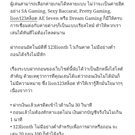
ผู้เล่นสามารถเลือกค่ายเกมได้หลายแบบ ไม่ว่าจะเป็นค่ายฮิต
อย่าง SA Gaming, Sexy Baccarat, Pretty Gaming,
lion123สล็อต
AE Seven หรือ Dream Gaming ก็มีให้ครบ
การเชื่อมต่อกับค่ายต่างๆก็เป็นแบบเรียลไทม์ ทำให้พวกเรา
เล่นได้ทันทีไม่ต้องโหลดนาน
ฝากถอนอัตโนมัติที่ 123lionth ไวเกินคาด ไม่มีอย่างต่ำ
ถอนได้จริงไม่มีหัก
เรื่องระบบฝากถอนของเว็บไซต์นี้นับได้ว่าเป็นอีกหนึ่งไฮไลต์
สำคัญ ด้วยเหตุว่าการที่คุณเล่นได้แต่ว่าถอนเงินไม่ได้มันก็
ไม่มีความหมาย ซึ่ง lion123สล็อต ทำให้เรารู้สึกมั่นใจมากๆ
เนื่องจากว่า
• ฝากเงินแล้วเครดิตเข้าไวด้านใน 30 วินาที
• ถอนแล้วไม่ต้องทักหาแอดไม่น เงินฝากบัญชีจริงในไม่เกิน
1 นาที
• 123lionth ไม่มีอย่างต่ำสำหรับเพื่อการฝากหรือถอน จะ
เล่น 20 ถอน 100 ก็ทำได้จริง