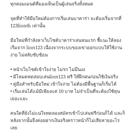
ทุกคอมเมนต์ที่มองเห็นเป็นผู้เล่นจริงทั้งหมด
จุดที่ทำให้มือใหม่ต้องการเริ่มเล่นบาคาร่า จะต้องเริ่มจากที่
123lionth เท่านั้น
มือใหม่ที่กำลังหาเว็บไซต์บาคาร่าเล่นหนแรก ชี้แนะให้ลอง
เริ่มจาก lion123 เนื่องจากระบบของเขาออกแบบให้ใช้งาน
ง่าย ไม่สลับซับซ้อน
• หน้าเว็บไซต์เข้าใจง่าย ไม่รก ไม่มึนงง
• มีโหมดทดสอบเล่นlion123 ฟรี ให้ฝึกฝนก่อนใช้เงินจริง
• คู่มือสำหรับมือใหม่ เข้าใจง่าย ไม่ต้องมีพื้นฐานก็เริ่มได้
• เริ่มเล่นได้แม้มีเพียงแค่ 10 บาท ไม่จำเป็นที่จะต้องใช้ทุน
เยอะแยะ
คนใดที่ยังไม่แน่ใจทดลองสมัครเข้าไปเล่นฟรีก่อนก็ได้ และก็
หลังจากนั้นจึงค่อยฝากเงินจริงคราวหน้าก็ไม่เสียหายอะไร
เลย