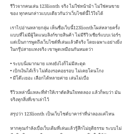
รีวิวจากคนเล่น 123lionth จริง ไม่ใช่หน้าม้า ไม่ใช่คนขาย
ของ ทุกคนกล่าวแบบเดียวกันว่าเว็บไซต์นี้ไว้ใจได้
เราไปอ่านหลายกลุ่ม เห็นชื่อเว็บนี้123lionthโผล่หลายครั้ง
แบบที่ไม่มีผู้ใดแนบลิงก์ขายสินค้า ไม่มีรีวิวเชียร์แบบเว่อร์ๆ
แต่เป็นการพูดถึงเว็บไซต์ที่เล่นแล้วดีจริง โดยเฉพาะอย่างยิ่ง
ในกรุ๊ปสายแทงจริง เขาพูดเหมือนกันหมดว่า
• ระบบนิ่งมากมาย แทงยังไงก็ไม่มีสะดุด
• เบิกเงินได้เร็ว ไม่ต้องรอคอยรอบ ไม่เคยโดนโกง
• มีโต๊ะเยอะ เลือกได้หลายค่าย เล่นไม่เบื่อ
รีวิวเหล่านี้แหละที่ทำให้เราตัดสินใจทดลอง แล้วก็พบว่า มัน
จริงทุกสิ่งที่เขาเล่าไว้
สรุปว่า 123lionth เป็นเว็บไซต์บาคาร่าที่น่าลองแค่ไหน
หากคุณกำลังเบื่อเว็บเดิมที่เล่นแล้วรู้สึกไม่ยุติธรรม ระบบไม่