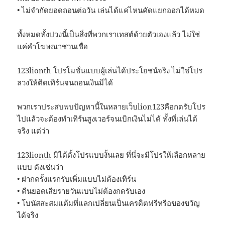
• ไม่จำกัดยอดถอนต่อวัน เล่นได้แค่ไหนคัดแยกออกได้หมด
ทั้งหมดทั้งปวงนี้เป็นสิ่งที่พวกเราเทสต์ด้วยตัวเองแล้ว ไม่ใช่
แค่คำโฆษณาชวนเชื่อ
123lionth โปรโมชั่นแบบผู้เล่นได้ประโยชน์จริง ไม่ใช่โปร
ลวงให้ติดเทิร์นจนถอนเงินมิได้
พวกเราประสบพบปัญหานี้ในหลายเว็บlion123คือกดรับโปร
ไปแล้วจะต้องทำเทิร์นสูงเวอร์จนเบิกเงินไม่ได้ ทั้งที่เล่นได้
จริง แต่ว่า
123lionth
มิได้ตั้งโปรแบบงั้นเลย ที่นี่จะมีโปรให้เลือกหลาย
แบบ ดังเช่นว่า
• ฝากครั้งแรกรับเพิ่มแบบไม่ต้องเทิร์น
• คืนยอดเสียรายวันแบบไม่ต้องกดรับเอง
• โบนัสสะสมแต้มที่แลกเปลี่ยนเป็นเครดิตฟรีหรือของขวัญ
ได้จริง