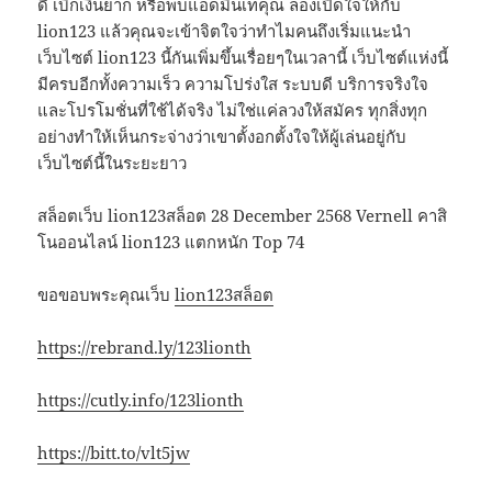
ดี เบิกเงินยาก หรือพบแอดมินเทคุณ ลองเปิดใจให้กับ
lion123 แล้วคุณจะเข้าจิตใจว่าทำไมคนถึงเริ่มแนะนำ
เว็บไซต์ lion123 นี้กันเพิ่มขึ้นเรื่อยๆในเวลานี้ เว็บไซต์แห่งนี้
มีครบอีกทั้งความเร็ว ความโปร่งใส ระบบดี บริการจริงใจ
และโปรโมชั่นที่ใช้ได้จริง ไม่ใช่แค่ลวงให้สมัคร ทุกสิ่งทุก
อย่างทำให้เห็นกระจ่างว่าเขาตั้งอกตั้งใจให้ผู้เล่นอยู่กับ
เว็บไซต์นี้ในระยะยาว
สล็อตเว็บ lion123สล็อต 28 December 2568 Vernell คาสิ
โนออนไลน์ lion123 แตกหนัก Top 74
ขอขอบพระคุณเว็บ
lion123สล็อต
https://rebrand.ly/123lionth
https://cutly.info/123lionth
https://bitt.to/vlt5jw